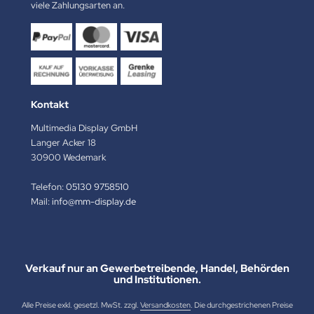
viele Zahlungsarten an.
Kontakt
Multimedia Display GmbH
Langer Acker 18
30900 Wedemark
Telefon:
05130 9758510
Mail:
info@mm-display.de
Verkauf nur an Gewerbetreibende, Handel, Behörden
und Institutionen.
Alle Preise exkl. gesetzl. MwSt. zzgl.
Versandkosten
. Die durchgestrichenen Preise