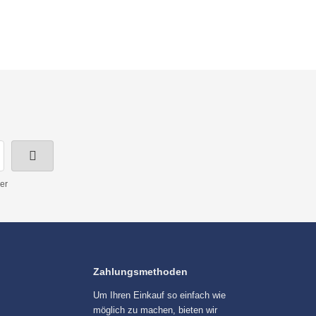
er
Zahlungsmethoden
Um Ihren Einkauf so einfach wie
möglich zu machen, bieten wir