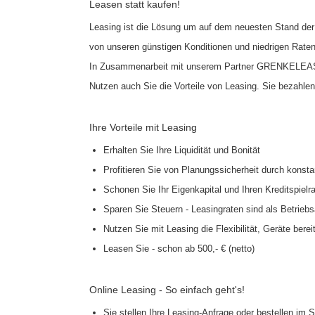
Leasen statt kaufen!
Leasing ist die Lösung um auf dem neuesten Stand der 
von unseren günstigen Konditionen und niedrigen Raten
In Zusammenarbeit mit unserem Partner GRENKELEASING
Nutzen auch Sie die Vorteile von Leasing. Sie bezahlen
Ihre Vorteile mit Leasing
Erhalten Sie Ihre Liquidität und Bonität
Profitieren Sie von Planungssicherheit durch konst
Schonen Sie Ihr Eigenkapital und Ihren Kreditspiel
Sparen Sie Steuern - Leasingraten sind als Betrieb
Nutzen Sie mit Leasing die Flexibilität, Geräte ber
Leasen Sie - schon ab 500,- € (netto)
Online Leasing - So einfach geht's!
Sie stellen Ihre Leasing-Anfrage oder bestellen im 