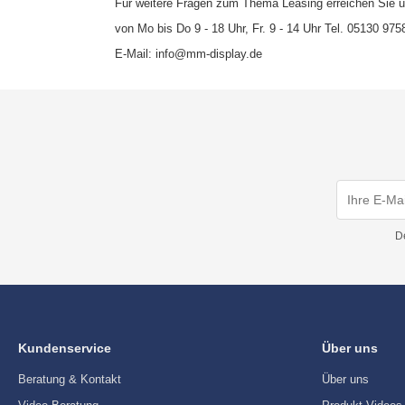
Für weitere Fragen zum Thema Leasing erreichen Sie 
von Mo bis Do 9 - 18 Uhr, Fr. 9 - 14 Uhr Tel. 05130 97
E-Mail: info@mm-display.de
D
Kundenservice
Über uns
Beratung & Kontakt
Über uns