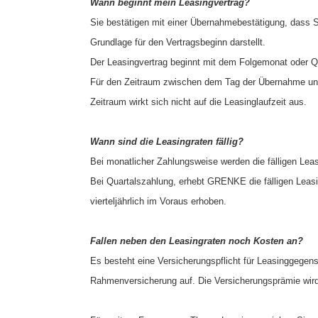
Wann beginnt mein Leasingvertrag?
Sie bestätigen mit einer Übernahmebestätigung, dass 
Grundlage für den Vertragsbeginn darstellt.
Der Leasingvertrag beginnt mit dem Folgemonat oder Qu
Für den Zeitraum zwischen dem Tag der Übernahme und
Zeitraum wirkt sich nicht auf die Leasinglaufzeit aus.
Wann sind die Leasingraten fällig?
Bei monatlicher Zahlungsweise werden die fälligen Le
Bei Quartalszahlung, erhebt GRENKE die fälligen Leasing
vierteljährlich im Voraus erhoben.
Fallen neben den Leasingraten noch Kosten an?
Es besteht eine Versicherungspflicht für Leasinggege
Rahmenversicherung auf. Die Versicherungsprämie wird