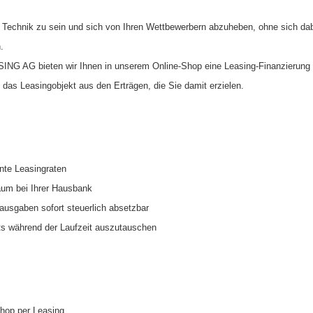
Technik zu sein und sich von Ihren Wettbewerbern abzuheben, ohne sich dabei
.
 AG bieten wir Ihnen in unserem Online-Shop eine Leasing-Finanzierung s
 das Leasingobjekt aus den Erträgen, die Sie damit erzielen.
ante Leasingraten
raum bei Ihrer Hausbank
sausgaben sofort steuerlich absetzbar
eits während der Laufzeit auszutauschen
Shop per Leasing