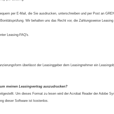
 bequem per E-Mail, die Sie ausdrucken, unterschreiben und per Post an GR
en Bonitätsprüfung. Wir behalten uns das Recht vor, die Zahlungsweise Leasing
nter Leasing-FAQ's.
inanzierungsform überlässt der Leasinggeber dem Leasingnehmer ein Leasingob
 um meinen Leasingvertrag auszudrucken?
tgestellt. Um dieses Format zu lesen wird der Acrobat Reader der Adobe Sys
g dieser Software ist kostenlos.