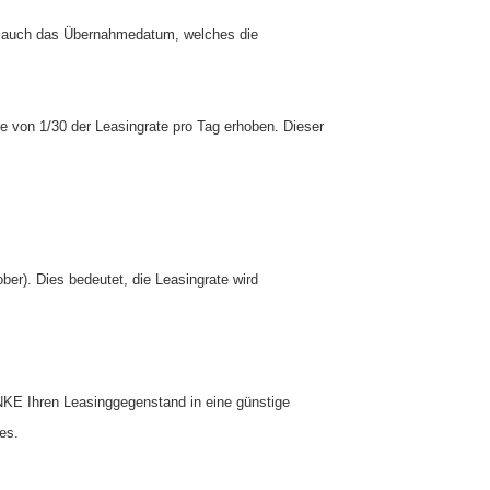
st auch das Übernahmedatum, welches die
von 1/30 der Leasingrate pro Tag erhoben. Dieser
ber). Dies bedeutet, die Leasingrate wird
NKE Ihren Leasinggegenstand in eine günstige
es.