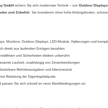
lay GmbH
sichern Sie sich modernste Technik – von
Outdoor Displays
ulen und Zubehör
. Sie investieren ohne hohe Anfangskosten, schonen 
lays, Monitore, Outdoor-Displays, LED-Module, Halterungen und komple
ch direkt aus laufenden Erträgen bezahlen.
reditlinien und Sicherheiten bleiben unberührt.
esamte Laufzeit, unabhängig von Zinsentwicklungen.
absetzbare Betriebsausgaben und bilanzneutral.
ine Belastung der Eigenkapitalquote.
nd passen Sie sich schnell an neue Marktbedingungen an.