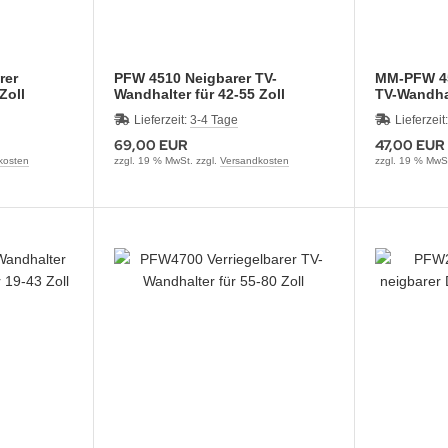
rer
PFW 4510 Neigbarer TV-
MM-PFW 45
Zoll
Wandhalter für 42-55 Zoll
TV-Wandhal
Lieferzeit:
3-4 Tage
Lieferzeit
69,00 EUR
47,00 EUR
kosten
zzgl. 19 % MwSt. zzgl.
Versandkosten
zzgl. 19 % MwSt