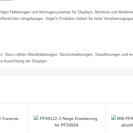
hwertigen Halterungen und Montagesystemen für Displays, Monitore und Medient
d öffentlichen Umgebungen. Vogel’s Produkte stehen für hohe Verarbeitungsqua
plays. Dazu zählen Wandhalterungen, Deckenhalterungen, Standlösungen und m
e Ausrichtung der Displays.