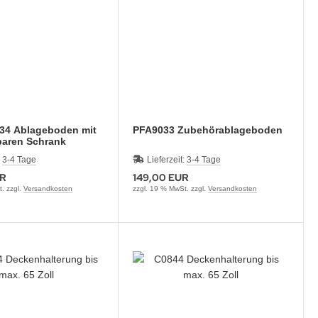
4 Ablageboden mit
PFA9033 Zubehörablageboden
baren Schrank
:
3-4 Tage
Lieferzeit:
3-4 Tage
UR
149,00 EUR
. zzgl.
Versandkosten
zzgl. 19 % MwSt. zzgl.
Versandkosten