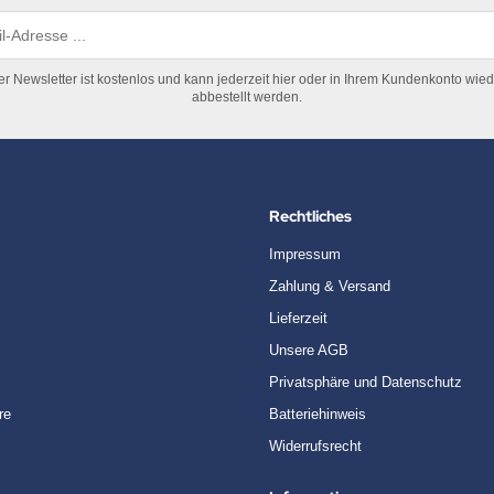
er Newsletter ist kostenlos und kann jederzeit hier oder in Ihrem Kundenkonto wied
abbestellt werden.
Rechtliches
Impressum
Zahlung & Versand
Lieferzeit
Unsere AGB
Privatsphäre und Datenschutz
re
Batteriehinweis
Widerrufsrecht