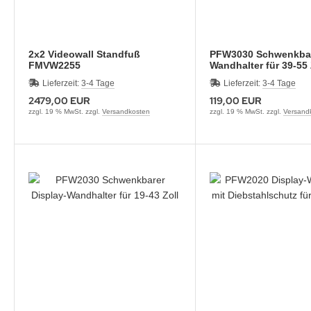
2x2 Videowall Standfuß
PFW3030 Schwenkba
FMVW2255
Wandhalter für 39-55 
Monitore
Lieferzeit:
3-4 Tage
Lieferzeit:
3-4 Tage
2479,00 EUR
119,00 EUR
zzgl. 19 % MwSt. zzgl.
Versandkosten
zzgl. 19 % MwSt. zzgl.
Versand