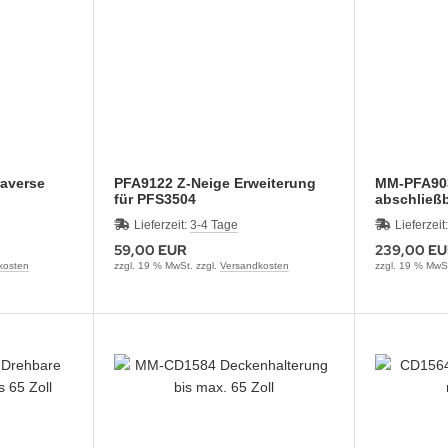
raverse
PFA9122 Z-Neige Erweiterung
MM-PFA903
für PFS3504
abschließ
Lieferzeit:
3-4 Tage
Lieferzeit
59,00 EUR
239,00 E
kosten
zzgl. 19 % MwSt. zzgl.
Versandkosten
zzgl. 19 % MwSt