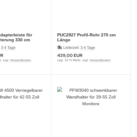
apterleiste für
PUC2927 Profil-Rohr 270 cm
lterung 330 cm
Länge
:
3-4 Tage
Lieferzeit:
3-4 Tage
UR
439,00 EUR
. zzgl.
Versandkosten
zzgl. 19 % MwSt. zzgl.
Versandkosten