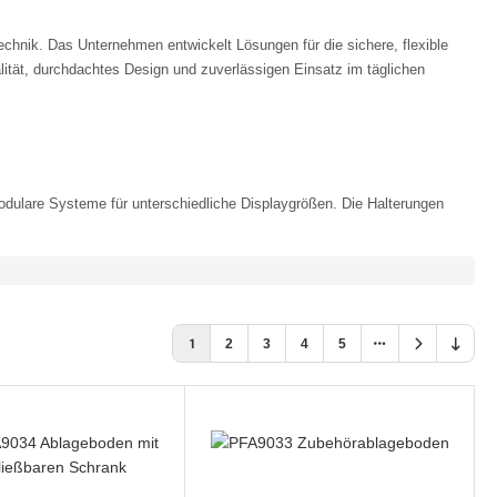
echnik. Das Unternehmen entwickelt Lösungen für die sichere, flexible
lität, durchdachtes Design und zuverlässigen Einsatz im täglichen
odulare Systeme für unterschiedliche Displaygrößen. Die Halterungen
1
2
3
4
5