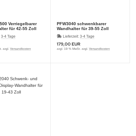
00 Verriegelbarer
PFW3040 schwenkbarer
ter für 42-55 Zoll
Wandhalter für 39-55 Zoll
Monitore
:
3-4 Tage
Lieferzeit:
3-4 Tage
179,00 EUR
. zzgl.
Versandkosten
zzgl. 19 % MwSt. zzgl.
Versandkosten