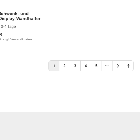
Schwenk- und
Display-Wandhalter
oll
:
3-4 Tage
R
. zzgl.
Versandkosten
1
2
3
4
5