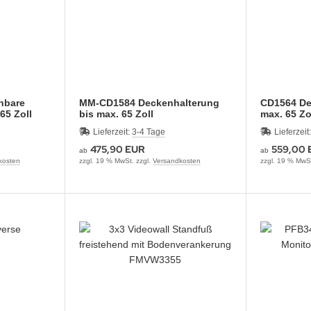
hbare
MM-CD1584 Deckenhalterung
CD1564 De
65 Zoll
bis max. 65 Zoll
max. 65 Zo
Lieferzeit:
3-4 Tage
Lieferzeit
475,90 EUR
559,00 
ab
ab
kosten
zzgl. 19 % MwSt. zzgl.
Versandkosten
zzgl. 19 % MwSt