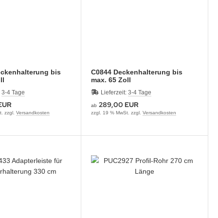
ckenhalterung bis
C0844 Deckenhalterung bis
ll
max. 65 Zoll
:
3-4 Tage
Lieferzeit:
3-4 Tage
EUR
289,00 EUR
ab
. zzgl.
Versandkosten
zzgl. 19 % MwSt. zzgl.
Versandkosten