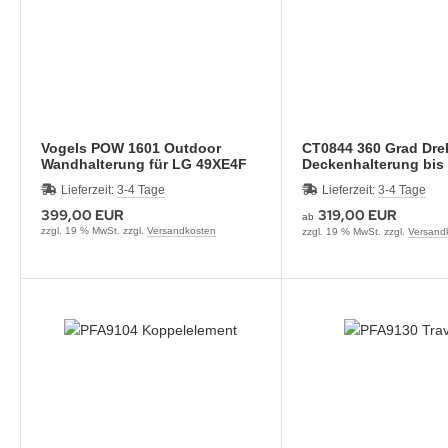
Vogels POW 1601 Outdoor
CT0844 360 Grad Dre
Wandhalterung für LG 49XE4F
Deckenhalterung bis 
Lieferzeit:
3-4 Tage
Lieferzeit:
3-4 Tage
399,00 EUR
319,00 EUR
ab
zzgl. 19 % MwSt. zzgl.
Versandkosten
zzgl. 19 % MwSt. zzgl.
Versand