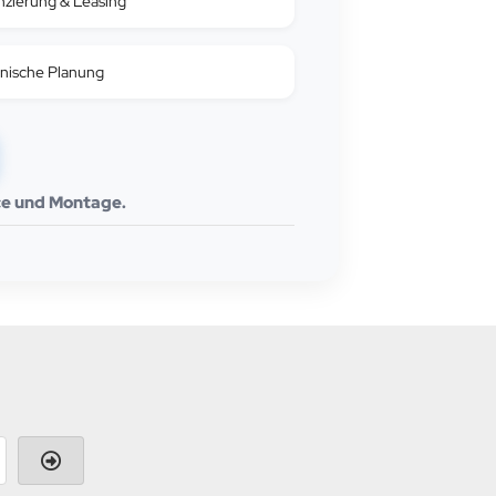
nzierung & Leasing
nische Planung
ice und Montage.