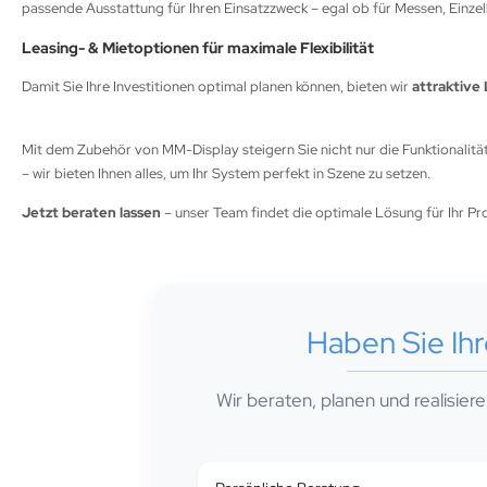
passende Ausstattung für Ihren Einsatzzweck – egal ob für Messen, Einzelh
Leasing- & Mietoptionen für maximale Flexibilität
Damit Sie Ihre Investitionen optimal planen können, bieten wir
attraktive
Mit dem Zubehör von MM-Display steigern Sie nicht nur die Funktionalit
– wir bieten Ihnen alles, um Ihr System perfekt in Szene zu setzen.
Jetzt beraten lassen
– unser Team findet die optimale Lösung für Ihr Pro
Haben Sie Ih
Wir beraten, planen und realisier