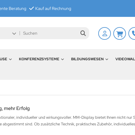
nte Beratung
Kauf auf Rechnung
USE
KONFERENZSYSTEME
BILDUNGSWESEN
VIDEOWA
, mehr Erfolg
onaler, individueller und wirkungsvoller. MM-Display bietet Ihnen nicht nu
e abgestimmt sind. Ob zusätzliche Technik, praktisches Zubehör, individuelles