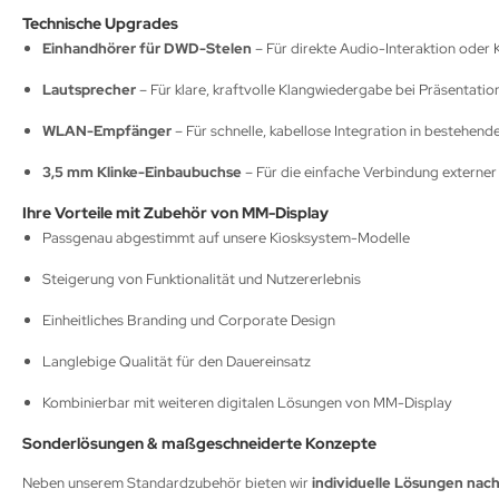
Technische Upgrades
Einhandhörer für DWD-Stelen
– Für direkte Audio-Interaktion oder 
Lautsprecher
– Für klare, kraftvolle Klangwiedergabe bei Präsentatio
WLAN-Empfänger
– Für schnelle, kabellose Integration in bestehend
3,5 mm Klinke-Einbaubuchse
– Für die einfache Verbindung externer
Ihre Vorteile mit Zubehör von MM-Display
Passgenau abgestimmt auf unsere Kiosksystem-Modelle
Steigerung von Funktionalität und Nutzererlebnis
Einheitliches Branding und Corporate Design
Langlebige Qualität für den Dauereinsatz
Kombinierbar mit weiteren digitalen Lösungen von MM-Display
Sonderlösungen & maßgeschneiderte Konzepte
Neben unserem Standardzubehör bieten wir
individuelle Lösungen nac