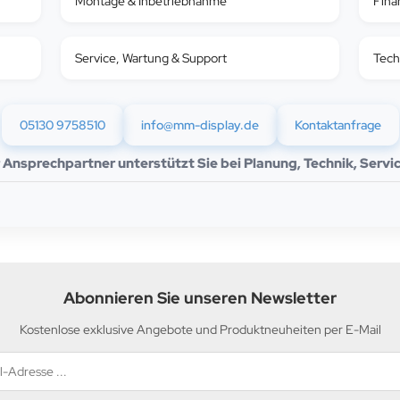
Montage & Inbetriebnahme
Fina
Service, Wartung & Support
Tech
05130 9758510
info@mm-display.de
Kontaktanfrage
r Ansprechpartner unterstützt Sie bei Planung, Technik, Serv
Abonnieren Sie unseren Newsletter
Kostenlose exklusive Angebote und Produktneuheiten per E-Mail