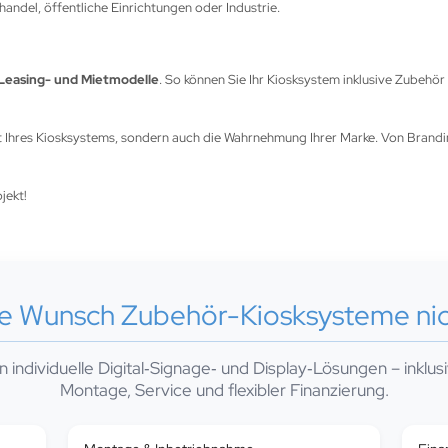
andel, öffentliche Einrichtungen oder Industrie.
 Leasing- und Mietmodelle
. So können Sie Ihr Kiosksystem inklusive Zubehör
ät Ihres Kiosksystems, sondern auch die Wahrnehmung Ihrer Marke. Von Bran
jekt!
re Wunsch Zubehör-Kiosksysteme ni
en individuelle Digital‑Signage‑ und Display‑Lösungen – inklu
Montage, Service und flexibler Finanzierung.