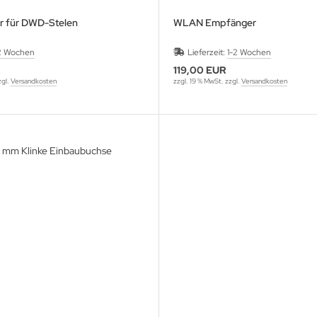
r für DWD-Stelen
WLAN Empfänger
2 Wochen
Lieferzeit:
1-2 Wochen
R
119,00 EUR
zgl.
Versandkosten
zzgl. 19 % MwSt. zzgl.
Versandkosten