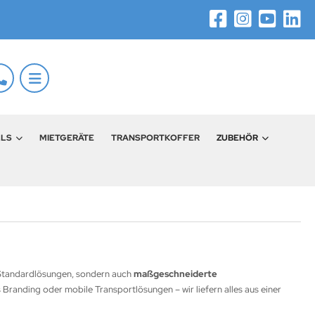
LLS
MIETGERÄTE
TRANSPORTKOFFER
ZUBEHÖR
r Standardlösungen, sondern auch
maßgeschneiderte
 Branding oder mobile Transportlösungen – wir liefern alles aus einer