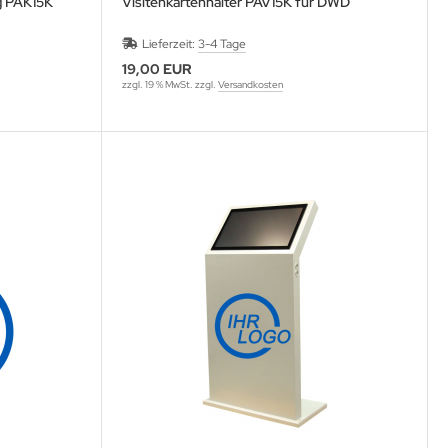
g PAK15K
Visitenkartenhalter PAV15K für DWD
Lieferzeit:
3-4 Tage
19,00 EUR
zzgl. 19 % MwSt. zzgl.
Versandkosten