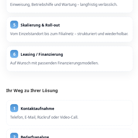
Einweisung, Betriebshilfe und Wartung – langfristig verlässlich.
5
Skalierung & Roll-out
Vom Einzelstandort bis zum Filialnetz – strukturiert und wiederholbar.
6
Leasing / Finanzierung
Auf Wunsch mit passenden Finanzierungsmodellen.
Ihr Weg zu Ihrer Lösung
1
Kontaktaufnahme
Telefon, E-Mail, Rückruf oder Video-Call.
2
Bedarfsanalyse