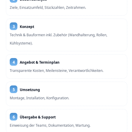
Ziele, Einsatzumfeld, Stückzahlen, Zeitrahmen.
3
Konzept
Technik & Bauformen inkl. Zubehör (Wandhalterung, Rollen,
Kühlsysteme).
4
Angebot & Terminplan
Transparente Kosten, Meilensteine, Verantwortlichkeiten.
5
Umsetzung
Montage, Installation, Konfiguration.
6
Übergabe & Support
Einweisung der Teams, Dokumentation, Wartung.