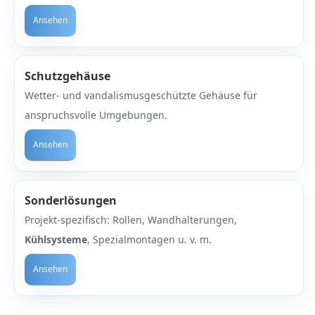
MS
Ansehen
ny
Schutzgehäuse
icol
Wetter- und vandalismusgeschützte Gehäuse für
CM
anspruchsvolle Umgebungen.
ewsonic
Ansehen
gels
Sonderlösungen
Projekt-spezifisch: Rollen, Wandhalterungen,
Kühlsysteme
, Spezialmontagen u. v. m.
Ansehen