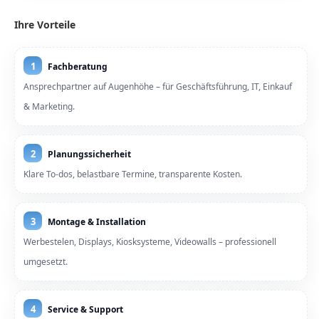
Ihre Vorteile
1
Fachberatung
Ansprechpartner auf Augenhöhe – für Geschäftsführung, IT, Einkauf
& Marketing.
2
Planungssicherheit
Klare To-dos, belastbare Termine, transparente Kosten.
3
Montage & Installation
Werbestelen, Displays, Kiosksysteme, Videowalls – professionell
umgesetzt.
4
Service & Support