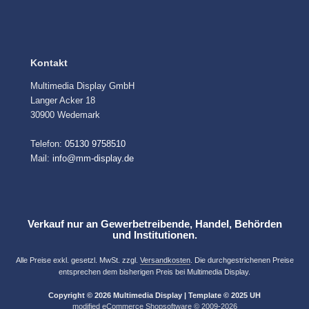
Kontakt
Multimedia Display GmbH
Langer Acker 18
30900 Wedemark
Telefon:
05130 9758510
Mail:
info@mm-display.de
Verkauf nur an Gewerbetreibende, Handel, Behörden
und Institutionen.
Alle Preise exkl. gesetzl. MwSt. zzgl.
Versandkosten
. Die durchgestrichenen Preise
entsprechen dem bisherigen Preis bei Multimedia Display.
Copyright © 2026 Multimedia Display | Template © 2025 UH
mod
ified eCommerce Shopsoftware © 2009-2026