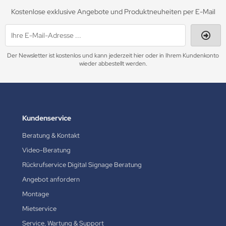
Kostenlose exklusive Angebote und Produktneuheiten per E-Mail
Der Newsletter ist kostenlos und kann jederzeit hier oder in Ihrem Kundenkonto
wieder abbestellt werden.
Kundenservice
Beratung & Kontakt
Video-Beratung
Rückrufservice Digital Signage Beratung
Angebot anfordern
Montage
Mietservice
Service, Wartung & Support