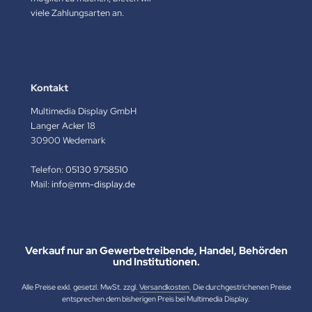
viele Zahlungsarten an.
Kontakt
Multimedia Display GmbH
Langer Acker 18
30900 Wedemark
Telefon:
05130 9758510
Mail:
info@mm-display.de
Verkauf nur an Gewerbetreibende, Handel, Behörden
und Institutionen.
Alle Preise exkl. gesetzl. MwSt. zzgl.
Versandkosten
. Die durchgestrichenen Preise
entsprechen dem bisherigen Preis bei Multimedia Display.