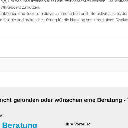
ays, um den Bedürfnissen aller Benutzer gerecht zu werden. Die Whiteboa
s Whiteboard zu nutzen.
 Funktionen und Tools, um die Zusammenarbeit und Interaktivität zu förd
 flexible und praktische Lösung für die Nutzung von interaktiven Displ
nicht gefunden oder wünschen eine Beratung - 
a:
 Beratung
Ihre Vorteile: