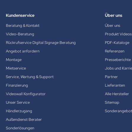
Kundenservice
Über uns
Beratung & Kontakt
Über uns
Video-Beratung
Produkt Videos
Rückrufservice Digital Signage Beratung
PDF-Kataloge
Angebot anfordern
Referenzen
Montage
Presseberichte
Mietservice
Jobs und Karri
Service, Wartung & Support
Partner
Finanzierung
Lieferanten
Videowall Konfigurator
Alle Hersteller
Unser Service
Sitemap
Händlerzugang
Sonderangebo
Außendienst Berater
Sonderlösungen