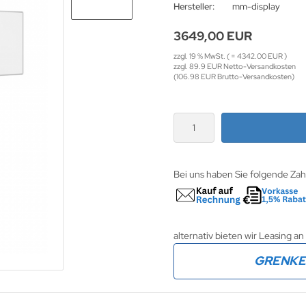
Hersteller:
mm-display
3649,00 EUR
zzgl. 19 % MwSt. ( = 4342.00 EUR )
zzgl. 89.9 EUR Netto-Versandkosten
(106.98 EUR Brutto-Versandkosten)
Bei uns haben Sie folgende Za
alternativ bieten wir Leasing an
GRENK