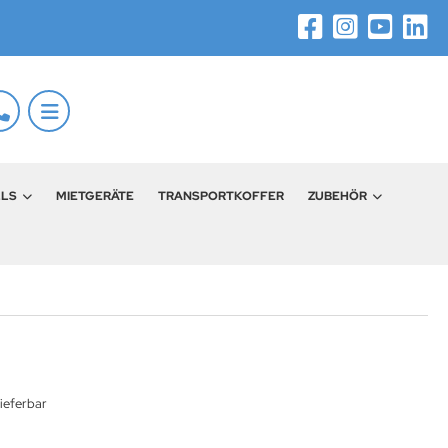
LLS
MIETGERÄTE
TRANSPORTKOFFER
ZUBEHÖR
ieferbar