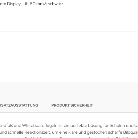
em Display-Lift 80 mm/s schwarz
USATZAUSSTATTUNG
PRODUKT SICHERHEIT
ndfuß und Whiteboardflügeln ist die perfekte Lösung für Schulen und U
d schnelle Reaktionszeit, um eine klare und gestochen scharfe Bildqualit