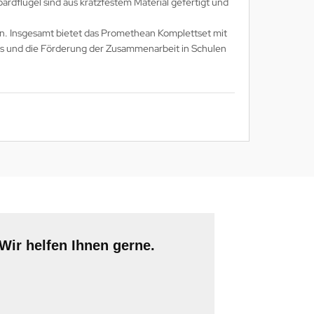
rdflügel sind aus kratzfestem Material gefertigt und
ern. Insgesamt bietet das Promethean Komplettset mit
ays und die Förderung der Zusammenarbeit in Schulen
Wir helfen Ihnen gerne.