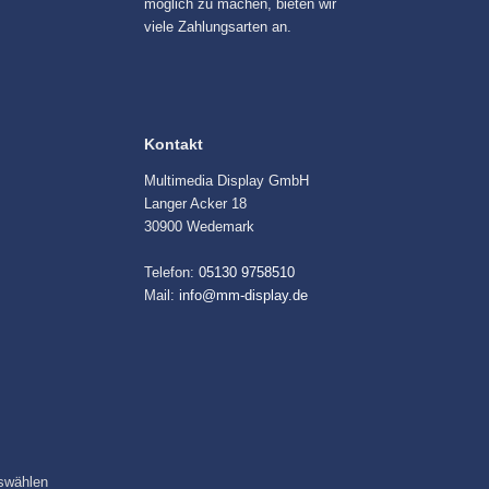
möglich zu machen, bieten wir
viele Zahlungsarten an.
Kontakt
Multimedia Display GmbH
Langer Acker 18
30900 Wedemark
Telefon:
05130 9758510
Mail:
info@mm-display.de
swählen