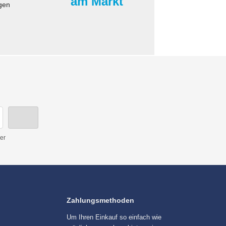
am Markt
gen
er
Zahlungsmethoden
Um Ihren Einkauf so einfach wie