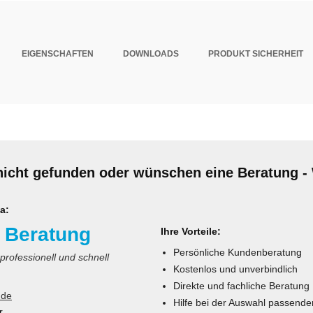
EIGENSCHAFTEN
DOWNLOADS
PRODUKT SICHERHEIT
nicht gefunden oder wünschen eine Beratung - 
a:
 Beratung
Ihre Vorteile:
Persönliche Kundenberatung
 professionell und schnell
Kostenlos und unverbindlich
Direkte und fachliche Beratung
.de
Hilfe bei der Auswahl passende
r