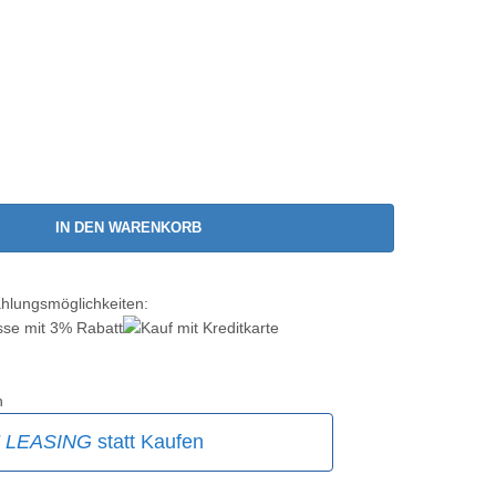
IN DEN WARENKORB
ahlungsmöglichkeiten:
n
E
LEASING
statt Kaufen