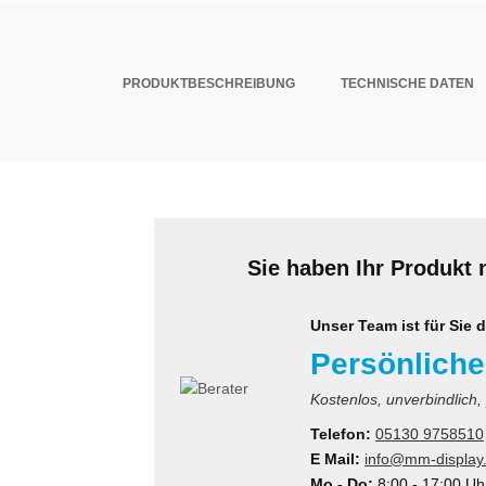
PRODUKTBESCHREIBUNG
TECHNISCHE DATEN
Sie haben Ihr Produkt 
Unser Team ist für Sie d
Persönliche
Kostenlos, unverbindlich,
Telefon:
05130 9758510
E Mail:
info@mm-display
Mo - Do:
8:00 - 17:00 Uh