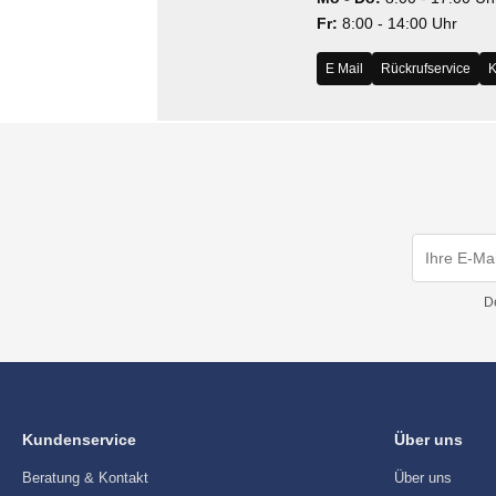
Fr:
8:00 - 14:00 Uhr
E Mail
Rückrufservice
K
D
Kundenservice
Über uns
Beratung & Kontakt
Über uns