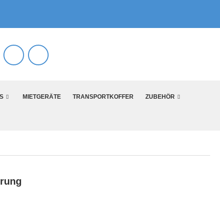
S
MIETGERÄTE
TRANSPORTKOFFER
ZUBEHÖR
erung