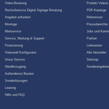
Video-Beratung
Produkt Videos
Rückrufservice Digital Signage Beratung
PDF-Kataloge
Angebot anfordern
Referenzen
Montage
Presseberichte
Mietservice
Jobs und Karrie
Service, Wartung & Support
Partner
Finanzierung
Lieferanten
Videowall Konfigurator
Alle Hersteller
Unser Service
Sitemap
Händlerzugang
Sonderangebot
Außendienst Berater
Sonderlösungen
Leasing
Hilfe und FAQ