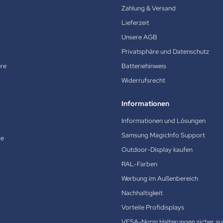
Zahlung & Versand
Lieferzeit
Unsere AGB
Privatsphäre und Datenschutz
ere
Batteriehinweis
Widerrufsrecht
Informationen
Informationen und Lösungen
Samsung MagicInfo Support
te
Outdoor-Display kaufen
RAL-Farben
Werbung im Außenbereich
Nachhaltigkeit
Vorteile Profidisplays
VESA-Norm Halterungen sicher au