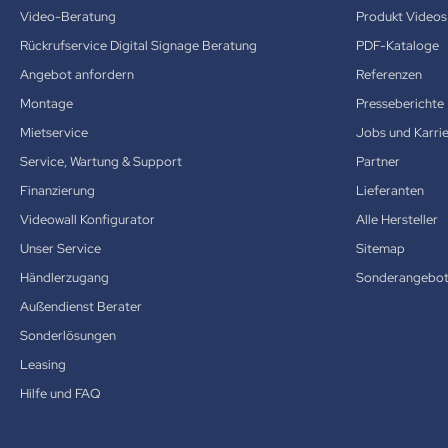
Video-Beratung
Produkt Videos
Rückrufservice Digital Signage Beratung
PDF-Kataloge
Angebot anfordern
Referenzen
Montage
Presseberichte
Mietservice
Jobs und Karri
Service, Wartung & Support
Partner
Finanzierung
Lieferanten
Videowall Konfigurator
Alle Hersteller
Unser Service
Sitemap
Händlerzugang
Sonderangebo
Außendienst Berater
Sonderlösungen
Leasing
Hilfe und FAQ