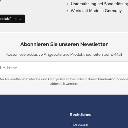
r
Unterstützung bei Sonderlösun
Werkstatt Made in Germany
ontaktformular
Abonnieren Sie unseren Newsletter
Kostenlose exklusive Angebote und Produktneuheiten per E-Mail
Der Newsletter ist kostenlos und kann jederzeit hier oder in Ihrem Kundenkonto wiede
abbestellt werden.
Rechtliches
Impressum