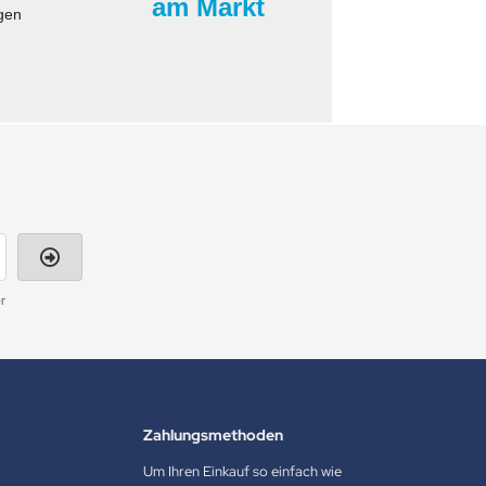
am Markt
gen
r
Zahlungsmethoden
Um Ihren Einkauf so einfach wie