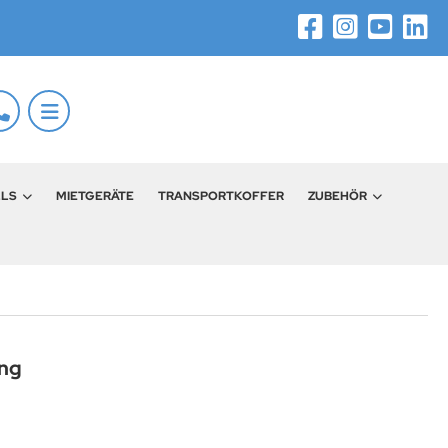
LLS
MIETGERÄTE
TRANSPORTKOFFER
ZUBEHÖR
ung