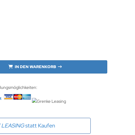
IN DEN WARENKORB
hlungsmöglichkeiten:
E
LEASING
statt Kaufen