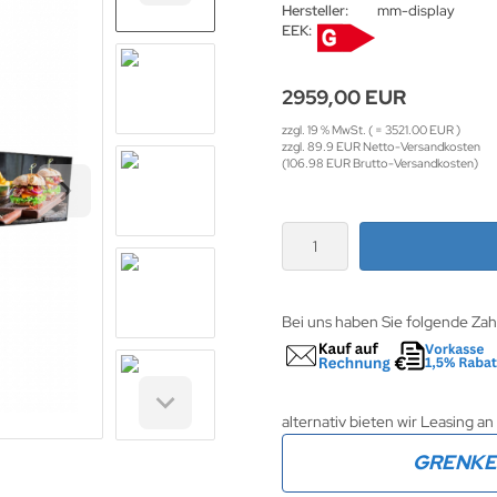
Hersteller:
mm-display
EEK:
2959,00 EUR
zzgl. 19 % MwSt. ( = 3521.00 EUR )
zzgl. 89.9 EUR Netto-Versandkosten
(106.98 EUR Brutto-Versandkosten)
Bei uns haben Sie folgende Za
alternativ bieten wir Leasing an
GRENK