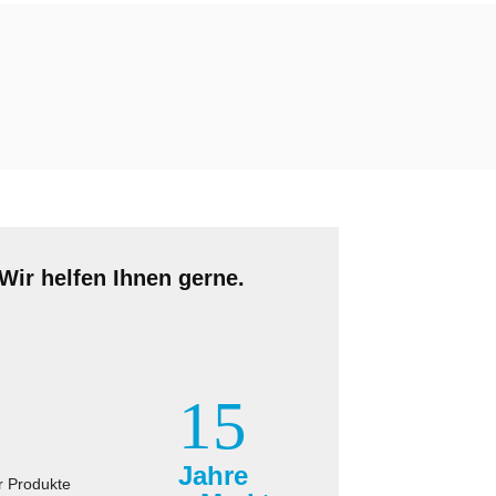
Wir helfen Ihnen gerne.
15
Jahre
r Produkte