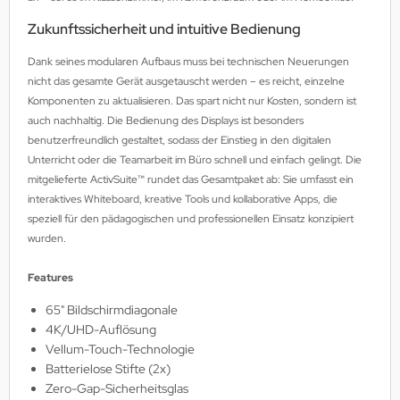
Zukunftssicherheit und intuitive Bedienung
Dank seines modularen Aufbaus muss bei technischen Neuerungen
nicht das gesamte Gerät ausgetauscht werden – es reicht, einzelne
Komponenten zu aktualisieren. Das spart nicht nur Kosten, sondern ist
auch nachhaltig. Die Bedienung des Displays ist besonders
benutzerfreundlich gestaltet, sodass der Einstieg in den digitalen
Unterricht oder die Teamarbeit im Büro schnell und einfach gelingt. Die
mitgelieferte ActivSuite™ rundet das Gesamtpaket ab: Sie umfasst ein
interaktives Whiteboard, kreative Tools und kollaborative Apps, die
speziell für den pädagogischen und professionellen Einsatz konzipiert
wurden.
Features
65" Bildschirmdiagonale
4K/UHD-Auflösung
Vellum-Touch-Technologie
Batterielose Stifte (2x)
Zero-Gap-Sicherheitsglas