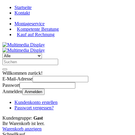
Startseite
Kontakt
Montageservice
Kompetente Beratung
Kauf auf Rechnung
Willkommen zurück!
E-Mail-Adresse
Passwort
Anmelden
Anmelden
Kundenkonto erstellen
Passwort vergessen?
Kundengruppe:
Gast
Ihr Warenkorb ist leer.
Warenkorb anzeigen
Schnellkauf