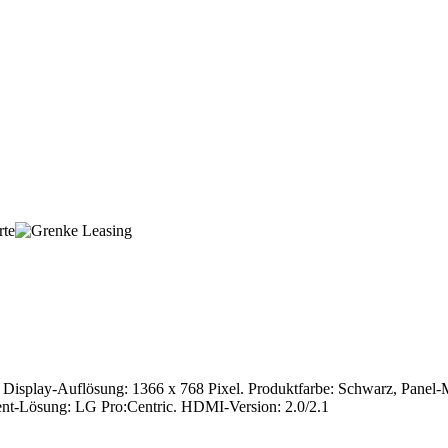
splay-Auflösung: 1366 x 768 Pixel. Produktfarbe: Schwarz, Panel-Mo
ent-Lösung: LG Pro:Centric. HDMI-Version: 2.0/2.1