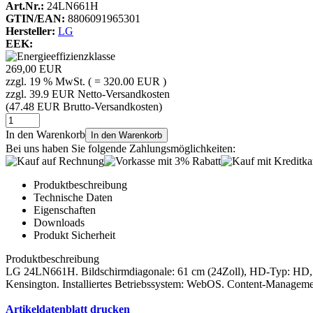
Art.Nr.:
24LN661H
GTIN/EAN:
8806091965301
Hersteller:
LG
EEK:
269,00 EUR
zzgl. 19 % MwSt. ( = 320.00 EUR )
zzgl. 39.9 EUR Netto-Versandkosten
(47.48 EUR Brutto-Versandkosten)
In den Warenkorb
In den Warenkorb
Bei uns haben Sie folgende Zahlungsmöglichkeiten:
Produktbeschreibung
Technische Daten
Eigenschaften
Downloads
Produkt Sicherheit
Produktbeschreibung
LG 24LN661H. Bildschirmdiagonale: 61 cm (24Zoll), HD-Typ: HD, Di
Kensington. Installiertes Betriebssystem: WebOS. Content-Managem
Artikeldatenblatt drucken