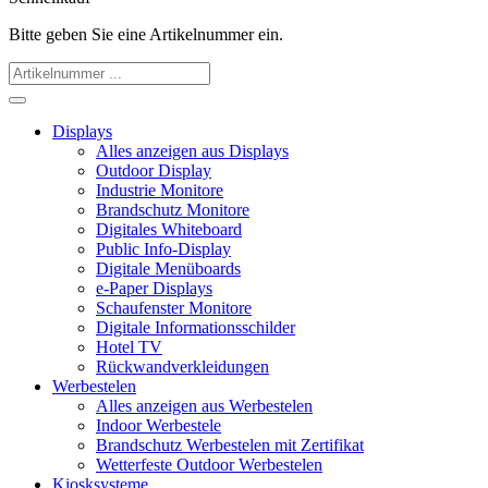
Bitte geben Sie eine Artikelnummer ein.
Displays
Alles anzeigen aus Displays
Outdoor Display
Industrie Monitore
Brandschutz Monitore
Digitales Whiteboard
Public Info-Display
Digitale Menüboards
e-Paper Displays
Schaufenster Monitore
Digitale Informationsschilder
Hotel TV
Rückwandverkleidungen
Werbestelen
Alles anzeigen aus Werbestelen
Indoor Werbestele
Brandschutz Werbestelen mit Zertifikat
Wetterfeste Outdoor Werbestelen
Kiosksysteme