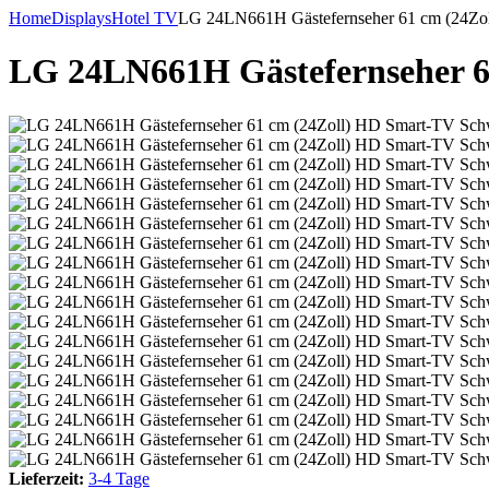
Home
Displays
Hotel TV
LG 24LN661H Gästefernseher 61 cm (24Zo
LG 24LN661H Gästefernseher 6
Lieferzeit:
3-4 Tage