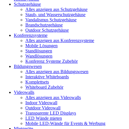
Schutzgehäuse
Alles anzeigen aus Schutzgehäuse
Staub- und Wasserschutzgehäuse
Vandalismus Schutzgehäuse
Brandschutzgehäuse
Outdoor Schutzgehäuse
Konferenzsysteme
Alles anzeigen aus Konferenzsysteme
Mobile Lösungen
Standlösungen
Wandlösungen
Konferenz Systeme Zubehör
Bildungswesen
Alles anzeigen aus Bildungswesen
Interaktive Whiteboards
Komplettsets
Whiteboard Zubehör
Videowalls
Alles anzeigen aus Videowalls
Indoor Videowall
Outdoor Videowall
Transparente LED Displays
LED Wände mieten
Mobile LED-Wände für Events & Werbung
Mietgeräte