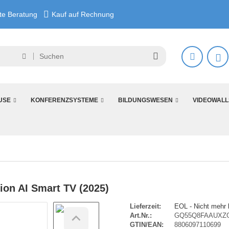
e Beratung
Kauf auf Rechnung
USE
KONFERENZSYSTEME
BILDUNGSWESEN
VIDEOWALL
on AI Smart TV (2025)
Lieferzeit:
EOL - Nicht mehr l
Art.Nr.:
GQ55Q8FAAUXZ
GTIN/EAN:
8806097110699