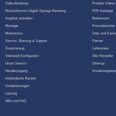
Video-Beratung
Produkt Videos
Rückrufservice Digital Signage Beratung
PDF-Kataloge
Angebot anfordern
Referenzen
Montage
Presseberichte
Mietservice
Jobs und Karrie
Service, Wartung & Support
Partner
Finanzierung
Lieferanten
Videowall Konfigurator
Alle Hersteller
Unser Service
Sitemap
Händlerzugang
Sonderangebot
Außendienst Berater
Sonderlösungen
Leasing
Hilfe und FAQ