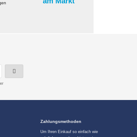
am Markt
gen
er
Zahlungsmethoden
Um Ihren Einkauf so einfach wie