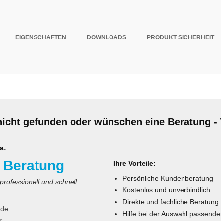
EIGENSCHAFTEN
DOWNLOADS
PRODUKT SICHERHEIT
nicht gefunden oder wünschen eine Beratung - 
a:
 Beratung
Ihre Vorteile:
Persönliche Kundenberatung
 professionell und schnell
Kostenlos und unverbindlich
Direkte und fachliche Beratung
.de
Hilfe bei der Auswahl passende
r