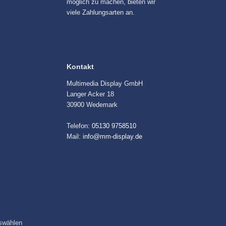
möglich zu machen, bieten wir
viele Zahlungsarten an.
Kontakt
Multimedia Display GmbH
Langer Acker 18
30900 Wedemark
Telefon:
05130 9758510
Mail:
info@mm-display.de
swählen