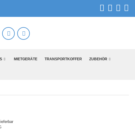
S
MIETGERÄTE
TRANSPORTKOFFER
ZUBEHÖR
ieferbar
G