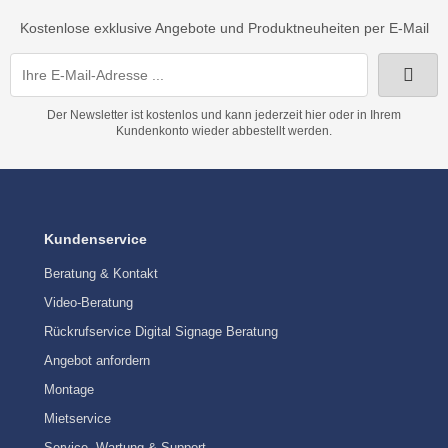
Kostenlose exklusive Angebote und Produktneuheiten per E-Mail
Der Newsletter ist kostenlos und kann jederzeit hier oder in Ihrem
Kundenkonto wieder abbestellt werden.
Kundenservice
Beratung & Kontakt
Video-Beratung
Rückrufservice Digital Signage Beratung
Angebot anfordern
Montage
Mietservice
Service, Wartung & Support