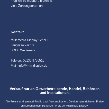
möglich zu machen, bieten wir
viele Zahlungsarten an.
Kontakt
Multimedia Display GmbH
Langer Acker 18
30900 Wedemark
Telefon:
05130 9758510
Mail:
info@mm-display.de
Verkauf nur an Gewerbetreibende, Handel, Behörden
und Institutionen.
Alle Preise exkl. gesetzl. MwSt. zzgl.
Versandkosten
. Die durchgestrichenen Preise
entsprechen dem bisherigen Preis bei Multimedia Display.