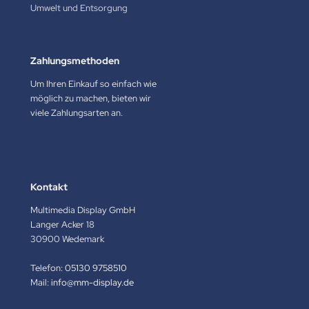
Umwelt und Entsorgung
Zahlungsmethoden
Um Ihren Einkauf so einfach wie
möglich zu machen, bieten wir
viele Zahlungsarten an.
Kontakt
Multimedia Display GmbH
Langer Acker 18
30900 Wedemark
Telefon:
05130 9758510
Mail:
info@mm-display.de