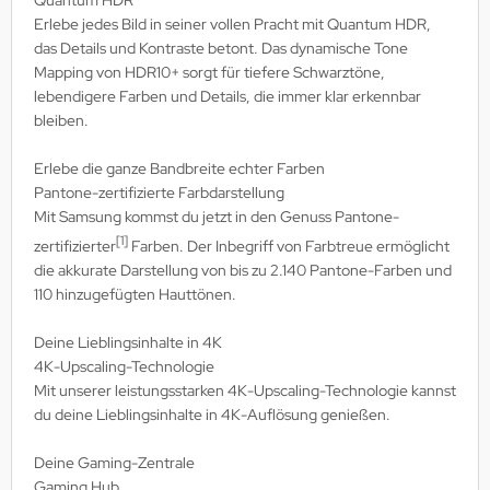
Erlebe jedes Bild in seiner vollen Pracht mit Quantum HDR,
das Details und Kontraste betont. Das dynamische Tone
Mapping von HDR10+ sorgt für tiefere Schwarztöne,
lebendigere Farben und Details, die immer klar erkennbar
bleiben.
Erlebe die ganze Bandbreite echter Farben
Pantone-zertifizierte Farbdarstellung
Mit Samsung kommst du jetzt in den Genuss Pantone-
[1]
zertifizierter
Farben. Der Inbegriff von Farbtreue ermöglicht
die akkurate Darstellung von bis zu 2.140 Pantone-Farben und
110 hinzugefügten Hauttönen.
Deine Lieblingsinhalte in 4K
4K-Upscaling-Technologie
Mit unserer leistungsstarken 4K-Upscaling-Technologie kannst
du deine Lieblingsinhalte in 4K-Auflösung genießen.
Deine Gaming-Zentrale
Gaming Hub