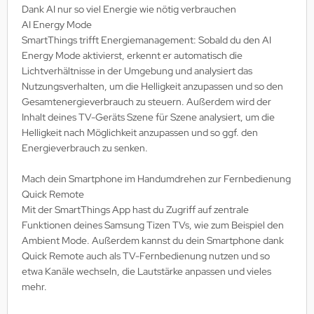
Dank AI nur so viel Energie wie nötig verbrauchen
AI Energy Mode
SmartThings trifft Energiemanagement: Sobald du den AI
Energy Mode aktivierst, erkennt er automatisch die
Lichtverhältnisse in der Umgebung und analysiert das
Nutzungsverhalten, um die Helligkeit anzupassen und so den
Gesamtenergieverbrauch zu steuern. Außerdem wird der
Inhalt deines TV-Geräts Szene für Szene analysiert, um die
Helligkeit nach Möglichkeit anzupassen und so ggf. den
Energieverbrauch zu senken.
Mach dein Smartphone im Handumdrehen zur Fernbedienung
Quick Remote
Mit der SmartThings App hast du Zugriff auf zentrale
Funktionen deines Samsung Tizen TVs, wie zum Beispiel den
Ambient Mode. Außerdem kannst du dein Smartphone dank
Quick Remote auch als TV-Fernbedienung nutzen und so
etwa Kanäle wechseln, die Lautstärke anpassen und vieles
mehr.