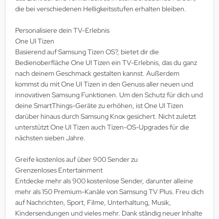
die bei verschiedenen Helligkeitsstufen erhalten bleiben.
Personalisiere dein TV-Erlebnis
One UI Tizen
Basierend auf Samsung Tizen OS?, bietet dir die
Bedienoberfläche One UI Tizen ein TV-Erlebnis, das du ganz
nach deinem Geschmack gestalten kannst. Außerdem
kommst du mit One UI Tizen in den Genuss aller neuen und
innovativen Samsung Funktionen. Um den Schutz für dich und
deine SmartThings-Geräte zu erhöhen, ist One UI Tizen
darüber hinaus durch Samsung Knox gesichert. Nicht zuletzt
unterstützt One UI Tizen auch Tizen-OS-Upgrades für die
nächsten sieben Jahre.
Greife kostenlos auf über 900 Sender zu
Grenzenloses Entertainment
Entdecke mehr als 900 kostenlose Sender, darunter alleine
mehr als 150 Premium-Kanäle von Samsung TV Plus. Freu dich
auf Nachrichten, Sport, Filme, Unterhaltung, Musik,
Kindersendungen und vieles mehr. Dank ständig neuer Inhalte