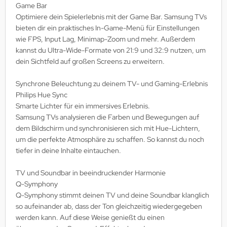
Game Bar
Optimiere dein Spielerlebnis mit der Game Bar. Samsung TVs
bieten dir ein praktisches In-Game-Menü für Einstellungen
wie FPS, Input Lag, Minimap-Zoom und mehr. Außerdem
kannst du Ultra-Wide-Formate von 21:9 und 32:9 nutzen, um
dein Sichtfeld auf großen Screens zu erweitern.
Synchrone Beleuchtung zu deinem TV- und Gaming-Erlebnis
Philips Hue Sync
Smarte Lichter für ein immersives Erlebnis.
Samsung TVs analysieren die Farben und Bewegungen auf
dem Bildschirm und synchronisieren sich mit Hue-Lichtern,
um die perfekte Atmosphäre zu schaffen. So kannst du noch
tiefer in deine Inhalte eintauchen.
TV und Soundbar in beeindruckender Harmonie
Q-Symphony
Q-Symphony stimmt deinen TV und deine Soundbar klanglich
so aufeinander ab, dass der Ton gleichzeitig wiedergegeben
werden kann. Auf diese Weise genießt du einen