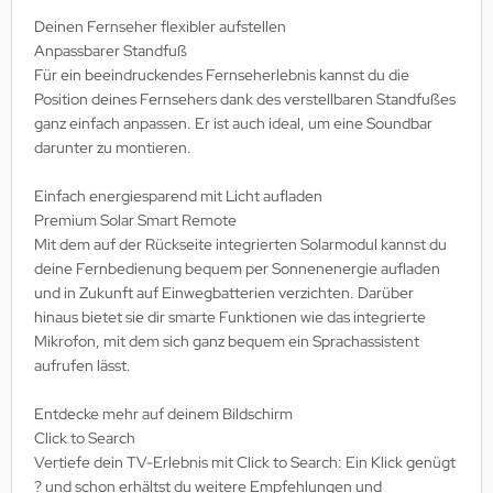
Deinen Fernseher flexibler aufstellen
Anpassbarer Standfuß
Für ein beeindruckendes Fernseherlebnis kannst du die
Position deines Fernsehers dank des verstellbaren Standfußes
ganz einfach anpassen. Er ist auch ideal, um eine Soundbar
darunter zu montieren.
Einfach energiesparend mit Licht aufladen
Premium Solar Smart Remote
Mit dem auf der Rückseite integrierten Solarmodul kannst du
deine Fernbedienung bequem per Sonnenenergie aufladen
und in Zukunft auf Einwegbatterien verzichten. Darüber
hinaus bietet sie dir smarte Funktionen wie das integrierte
Mikrofon, mit dem sich ganz bequem ein Sprachassistent
aufrufen lässt.
Entdecke mehr auf deinem Bildschirm
Click to Search
Vertiefe dein TV-Erlebnis mit Click to Search: Ein Klick genügt
? und schon erhältst du weitere Empfehlungen und