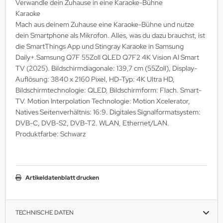
Verwandle dein Zuhause in eine Karaoke-Bühne
Karaoke
Mach aus deinem Zuhause eine Karaoke-Bühne und nutze
dein Smartphone als Mikrofon. Alles, was du dazu brauchst, ist
die SmartThings App und Stingray Karaoke in Samsung
Daily+.Samsung Q7F 55Zoll QLED Q7F2 4K Vision AI Smart
TV (2025). Bildschirmdiagonale: 139,7 cm (55Zoll), Display-
Auflösung: 3840 x 2160 Pixel, HD-Typ: 4K Ultra HD,
Bildschirmtechnologie: QLED, Bildschirmform: Flach. Smart-
TV. Motion Interpolation Technologie: Motion Xcelerator,
Natives Seitenverhältnis: 16:9. Digitales Signalformatsystem:
DVB-C, DVB-S2, DVB-T2. WLAN, Ethernet/LAN.
Produktfarbe: Schwarz
Artikeldatenblatt drucken
TECHNISCHE DATEN