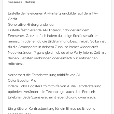
besseres Erlebnis.
Erstelle deine eigenen AI-Hintergrundbilder auf dem TV-
Gerät
Generative Hintergrundbilder
Erstelle faszinierende AI-Hintergrundbilder auf dem
Fernseher. Ganz einfach indem du einige Schlüsselwörter
nennst, mit denen du die Bildstimmung beschreibst. So kannst
du die Atmosphäre in deinem Zuhause immer wieder aufs
Neue verändern ? ganz gleich, ob du eine Party feiern, Zeit mit
deinen Liebsten verbringen oder einfach nur entspannen
möchtest.
Verbessert die Farbdarstellung mithilfe von AI
Color Booster Pro
Indem Color Booster Pro mithilfe von AI die Farbdarstellung
optimiert, verändert die Technologie auch dein Fernseh-
Erlebnis. Jede Szens erscheint lebendig und dynamisch.
Ein größerer Kontrastumfang für ein filmisches Erlebnis
Quantum HDR