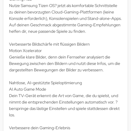
Nutze Samsung Tizen OS? jetzt als komfortable Schnittstelle
zu deinen bevorzugten Cloud-Gaming-Plattformen (keine
Konsole erforderlich), Konsolenspielen und Stand-alone-Apps.
Auf deinen Geschmack abgestimmte Gaming-Empfehlungen
helfen dir, neue passende Spiele zu finden.
Verbesserte Bildschärfe mit flüssigen Bildern
Motion Xcelerator
Genieße klare Bilder, denn dein Fernseher analysiert die
Bewegung zwischen den Bildern und nutzt diese Infos, um die
dargestellten Bewegungen der Bilder zu verbessern.
Nahtlose, AI-gestützte Spieloptimierung
AI Auto Game Mode
Dein TV-Gerät erkennt die Art von Game, die du spielst, und
nimmt die entsprechenden Einstellungen automatisch vor. ?
berspringe das lästige Einstellen und spiele stattdessen direkt
los.
Verbessere dein Gaming-Erlebnis