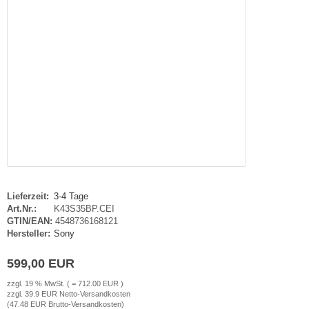
Lieferzeit:
3-4 Tage
Art.Nr.:
K43S35BP.CEI
GTIN/EAN:
4548736168121
Hersteller:
Sony
599,00 EUR
zzgl. 19 % MwSt. ( = 712.00 EUR )
zzgl. 39.9 EUR Netto-Versandkosten
(47.48 EUR Brutto-Versandkosten)