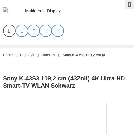
Home
Displays
Hotel TV
Sony K-43S3 109,2 cm (43Zoll) 4K Ultra HD Smart-TV WLAN Schwarz
Sony K-43S3 109,2 cm (43Zoll) 4K Ultra HD
Smart-TV WLAN Schwarz