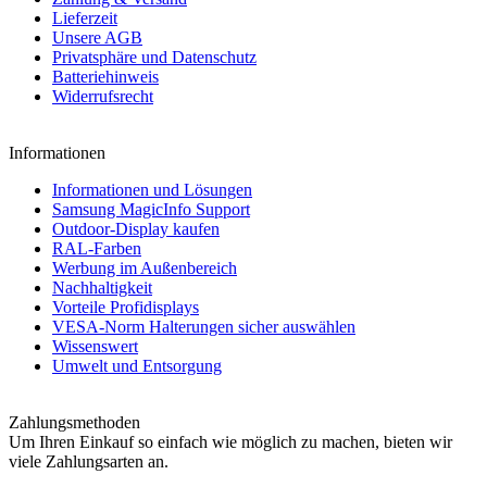
Lieferzeit
Unsere AGB
Privatsphäre und Datenschutz
Batteriehinweis
Widerrufsrecht
Informationen
Informationen und Lösungen
Samsung MagicInfo Support
Outdoor-Display kaufen
RAL-Farben
Werbung im Außenbereich
Nachhaltigkeit
Vorteile Profidisplays
VESA-Norm Halterungen sicher auswählen
Wissenswert
Umwelt und Entsorgung
Zahlungsmethoden
Um Ihren Einkauf so einfach wie möglich zu machen, bieten wir
viele Zahlungsarten an.