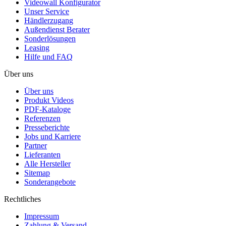
Videowall Konfigurator
Unser Service
Händlerzugang
Außendienst Berater
Sonderlösungen
Leasing
Hilfe und FAQ
Über uns
Über uns
Produkt Videos
PDF-Kataloge
Referenzen
Presseberichte
Jobs und Karriere
Partner
Lieferanten
Alle Hersteller
Sitemap
Sonderangebote
Rechtliches
Impressum
Zahlung & Versand