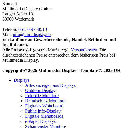
Kontakt
Multimedia Display GmbH
Langer Acker 18
30900 Wedemark
Telefon:
05130 9758510
Mail:
info@mm-display.de
Verkauf nur an Gewerbetreibende, Handel, Behörden und
Institutionen.
Alle Preise exkl. gesetzl. MwSt. zzgl.
Versandkosten
. Die
durchgestrichenen Preise entsprechen dem bisherigen Preis bei
Multimedia Display.
Copyright © 2026 Multimedia Display | Template © 2025 UH
Displays
Alles anzeigen aus Displays
Outdoor Display
Industrie Monitore
Brandschutz Monitore
Digitales Whiteboard
Public Info-Display
Digitale Menüboards
e-Paper Displays
Schaufenster Monitore