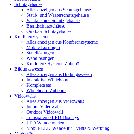
Schutzgehäuse
Alles anzeigen aus Schutzgehäuse
Staub- und Wasserschutzgehäuse
Vandalismus Schutzgehäuse
Brandschutzgehäuse
Outdoor Schutzgehäuse
Konferenzsysteme
Alles anzeigen aus Konferenzsysteme
Mobile Lösungen
Standlösungen
Wandlösungen
Konferenz Systeme Zubehör
Bildungswesen
Alles anzeigen aus Bildungswesen
Interaktive Whiteboards
Komplettsets
Whiteboard Zubehör
Videowalls
Alles anzeigen aus Videowalls
Indoor Videowall
Outdoor Videowall
Transparente LED Displays
LED Wände mieten
Mobile LED-Wände für Events & Werbung
Mietgeräte