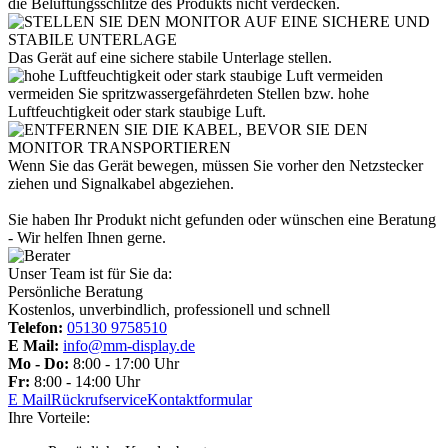
die Belüftungsschlitze des Produkts nicht verdecken.
Das Gerät auf eine sichere stabile Unterlage stellen.
vermeiden Sie spritzwassergefährdeten Stellen bzw. hohe
Luftfeuchtigkeit oder stark staubige Luft.
Wenn Sie das Gerät bewegen, müssen Sie vorher den Netzstecker
ziehen und Signalkabel abgeziehen.
Sie haben Ihr Produkt nicht gefunden oder wünschen eine Beratung
- Wir helfen Ihnen gerne.
Unser Team ist für Sie da:
Persönliche Beratung
Kostenlos, unverbindlich, professionell und schnell
Telefon:
05130 9758510
E Mail:
info@mm-display.de
Mo - Do:
8:00 - 17:00 Uhr
Fr:
8:00 - 14:00 Uhr
E Mail
Rückrufservice
Kontaktformular
Ihre Vorteile: