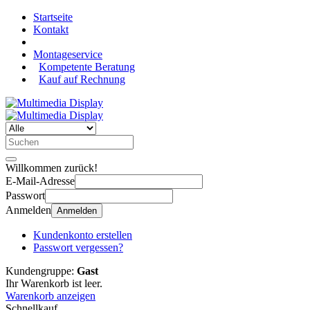
Startseite
Kontakt
Montageservice
Kompetente Beratung
Kauf auf Rechnung
Willkommen zurück!
E-Mail-Adresse
Passwort
Anmelden
Anmelden
Kundenkonto erstellen
Passwort vergessen?
Kundengruppe:
Gast
Ihr Warenkorb ist leer.
Warenkorb anzeigen
Schnellkauf