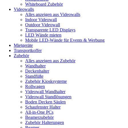
Whiteboard Zubehör
Videowalls
Alles anzeigen aus Videowalls
Indoor Videowall
Outdoor Videowall
Transparente LED Displays
LED Wände mieten
Mobile LED-Wände für Events & Werbung
Mietgeräte
Transportkoffer
Zubehör
Alles anzeigen aus Zubehör
Wandhalter
Deckenhalter
Standfüße
Zubehör Kiosksysteme
Rollwagen
Videowall Wandhalter
Videowall Standlösungen
Boden Decken Säulen
Schaufenster Halter
All-in-One PCs
Beamerzubehör
Zubehör Halterungen
Beamer