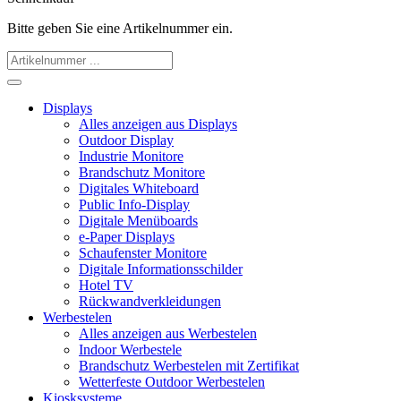
Bitte geben Sie eine Artikelnummer ein.
Displays
Alles anzeigen aus Displays
Outdoor Display
Industrie Monitore
Brandschutz Monitore
Digitales Whiteboard
Public Info-Display
Digitale Menüboards
e-Paper Displays
Schaufenster Monitore
Digitale Informationsschilder
Hotel TV
Rückwandverkleidungen
Werbestelen
Alles anzeigen aus Werbestelen
Indoor Werbestele
Brandschutz Werbestelen mit Zertifikat
Wetterfeste Outdoor Werbestelen
Kiosksysteme