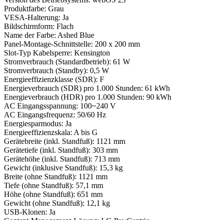
Produktfarbe: Grau
VESA-Halterung: Ja
Bildschirmform: Flach
Name der Farbe: Ashed Blue
Panel-Montage-Schnittstelle: 200 x 200 mm
Slot-Typ Kabelsperre: Kensington
Stromverbrauch (Standardbetrieb): 61 W
Stromverbrauch (Standby): 0,5 W
Energieeffizienzklasse (SDR): F
Energieverbrauch (SDR) pro 1.000 Stunden: 61 kWh
Energieverbrauch (HDR) pro 1.000 Stunden: 90 kWh
AC Eingangsspannung: 100~240 V
AC Eingangsfrequenz: 50/60 Hz
Energiesparmodus: Ja
Energieeffizienzskala: A bis G
Gerätebreite (inkl. Standfuß): 1121 mm
Gerätetiefe (inkl. Standfuß): 303 mm
Gerätehöhe (inkl. Standfuß): 713 mm
Gewicht (inklusive Standfuß): 15,3 kg
Breite (ohne Standfuß): 1121 mm
Tiefe (ohne Standfuß): 57,1 mm
Höhe (ohne Standfuß): 651 mm
Gewicht (ohne Standfuß): 12,1 kg
USB-Klonen: Ja