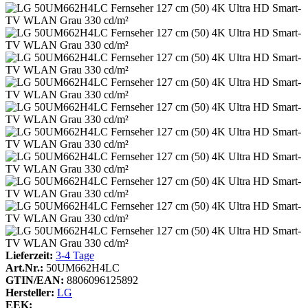
Lieferzeit:
3-4 Tage
Art.Nr.:
50UM662H4LC
GTIN/EAN:
8806096125892
Hersteller:
LG
EEK: