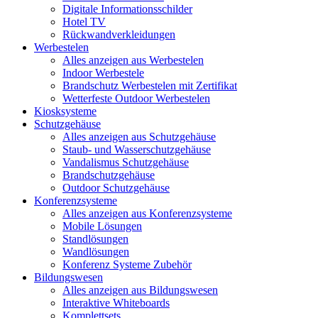
Digitale Informationsschilder
Hotel TV
Rückwandverkleidungen
Werbestelen
Alles anzeigen aus Werbestelen
Indoor Werbestele
Brandschutz Werbestelen mit Zertifikat
Wetterfeste Outdoor Werbestelen
Kiosksysteme
Schutzgehäuse
Alles anzeigen aus Schutzgehäuse
Staub- und Wasserschutzgehäuse
Vandalismus Schutzgehäuse
Brandschutzgehäuse
Outdoor Schutzgehäuse
Konferenzsysteme
Alles anzeigen aus Konferenzsysteme
Mobile Lösungen
Standlösungen
Wandlösungen
Konferenz Systeme Zubehör
Bildungswesen
Alles anzeigen aus Bildungswesen
Interaktive Whiteboards
Komplettsets