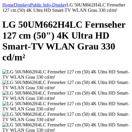
Home
Displays
Public Info-Display
LG 50UM662H4LC Fernseher
127 cm (50) 4K Ultra HD Smart-TV WLAN Grau 330 cd/m²
LG 50UM662H4LC Fernseher
127 cm (50") 4K Ultra HD
Smart-TV WLAN Grau 330
cd/m²