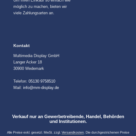
Um Ihren Einkauf so einfach wie
möglich zu machen, bieten wir
viele Zahlungsarten an.
Kontakt
Multimedia Display GmbH
Langer Acker 18
30900 Wedemark
Telefon:
05130 9758510
Mail:
info@mm-display.de
Verkauf nur an Gewerbetreibende, Handel, Behörden
und Institutionen.
Alle Preise exkl. gesetzl. MwSt. zzgl.
Versandkosten
. Die durchgestrichenen Preise