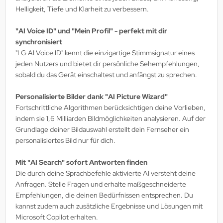
Helligkeit, Tiefe und Klarheit zu verbessern.
"AI Voice ID" und "Mein Profil" - perfekt mit dir
synchronisiert
"LG AI Voice ID" kennt die einzigartige Stimmsignatur eines
jeden Nutzers und bietet dir persönliche Sehempfehlungen,
sobald du das Gerät einschaltest und anfängst zu sprechen.
Personalisierte Bilder dank "AI Picture Wizard"
Fortschrittliche Algorithmen berücksichtigen deine Vorlieben,
indem sie 1,6 Milliarden Bildmöglichkeiten analysieren. Auf der
Grundlage deiner Bildauswahl erstellt dein Fernseher ein
personalisiertes Bild nur für dich.
Mit "AI Search" sofort Antworten finden
Die durch deine Sprachbefehle aktivierte AI versteht deine
Anfragen. Stelle Fragen und erhalte maßgeschneiderte
Empfehlungen, die deinen Bedürfnissen entsprechen. Du
kannst zudem auch zusätzliche Ergebnisse und Lösungen mit
Microsoft Copilot erhalten.