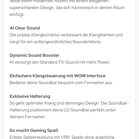
Setze einen modernen Akzent mit einem eleganten,
superschlanken Design, das sich harmonisch in deinen Raum
einfügt.
AI Clear Sound
Die präzise Klangkorrektur verbessert die Klangklarheit und
sorgt für ein außergewöhnliches Sounderlebnis.
Dynamic Sound Booster
AI versorgt den Standard TV-Sound mit mehr Power.
Einfachere Klangsteuerung mit WOW Interface
Bediene deine Soundbar bequem vom Fernseher aus.
Exklusive Halterung
So geht optimaler Klang und stimmiges Design: Die Soundbar-
Halterung positioniert deine LG Soundbar perfekt unter
deinem Fernseher.
So macht Gaming Spaß
Erlebe Spitzenleistung mit VRR. Spiele ohne ärgerliche