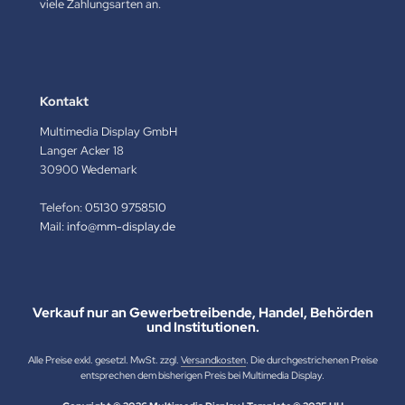
viele Zahlungsarten an.
Kontakt
Multimedia Display GmbH
Langer Acker 18
30900 Wedemark
Telefon:
05130 9758510
Mail:
info@mm-display.de
Verkauf nur an Gewerbetreibende, Handel, Behörden
und Institutionen.
Alle Preise exkl. gesetzl. MwSt. zzgl.
Versandkosten
. Die durchgestrichenen Preise
entsprechen dem bisherigen Preis bei Multimedia Display.