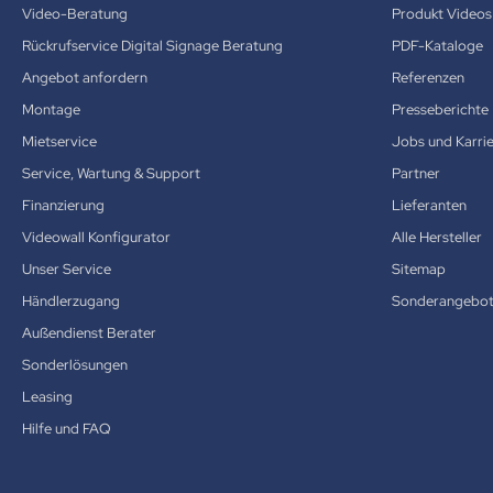
Video-Beratung
Produkt Videos
Rückrufservice Digital Signage Beratung
PDF-Kataloge
Angebot anfordern
Referenzen
Montage
Presseberichte
Mietservice
Jobs und Karri
Service, Wartung & Support
Partner
Finanzierung
Lieferanten
Videowall Konfigurator
Alle Hersteller
Unser Service
Sitemap
Händlerzugang
Sonderangebo
Außendienst Berater
Sonderlösungen
Leasing
Hilfe und FAQ