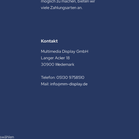
möglich zu machen, bieten wir
viele Zahlungsarten an.
Kontakt
Multimedia Display GmbH
Langer Acker 18
30900 Wedemark
Telefon:
05130 9758510
Mail:
info@mm-display.de
swählen