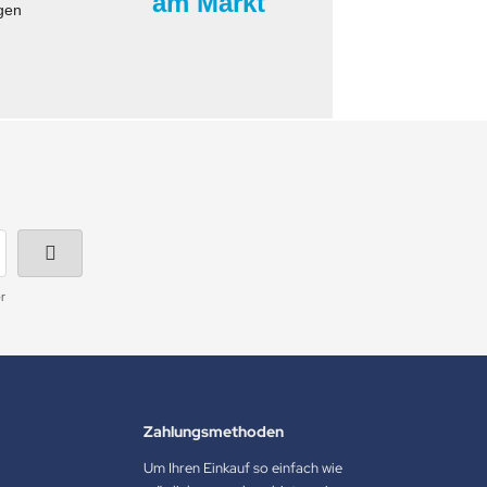
am Markt
gen
r
Zahlungsmethoden
Um Ihren Einkauf so einfach wie