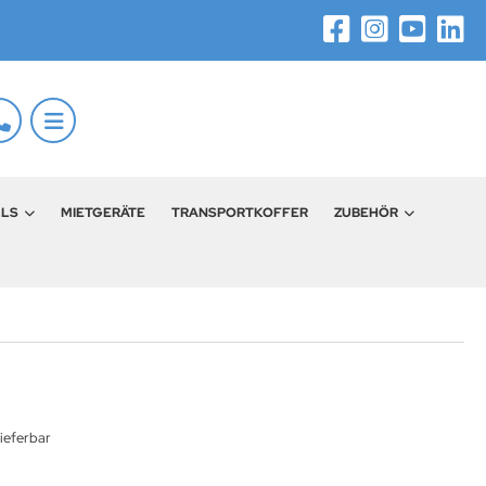
LLS
MIETGERÄTE
TRANSPORTKOFFER
ZUBEHÖR
ieferbar