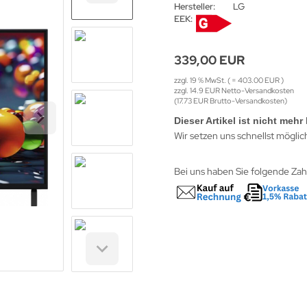
Hersteller:
LG
EEK:
339,00 EUR
zzgl. 19 % MwSt. ( = 403.00 EUR )
zzgl. 14.9 EUR Netto-Versandkosten
(17.73 EUR Brutto-Versandkosten)
Dieser Artikel ist nicht mehr 
Wir setzen uns schnellst möglic
Bei uns haben Sie folgende Za