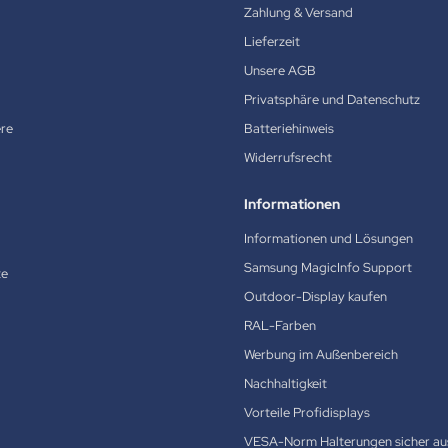
Zahlung & Versand
Lieferzeit
Unsere AGB
Privatsphäre und Datenschutz
ere
Batteriehinweis
Widerrufsrecht
Informationen
Informationen und Lösungen
Samsung MagicInfo Support
te
Outdoor-Display kaufen
RAL-Farben
Werbung im Außenbereich
Nachhaltigkeit
Vorteile Profidisplays
VESA-Norm Halterungen sicher au