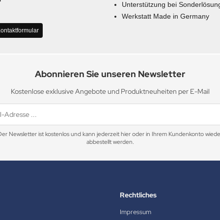
Unterstützung bei Sonderlösun
Werkstatt Made in Germany
ontaktformular
Abonnieren Sie unseren Newsletter
Kostenlose exklusive Angebote und Produktneuheiten per E-Mail
Der Newsletter ist kostenlos und kann jederzeit hier oder in Ihrem Kundenkonto wiede
abbestellt werden.
Rechtliches
Impressum