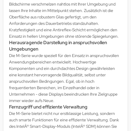
Bildschirme verschmelzen nahtlos mit Ihrer Umgebung und
lassen Ihre Inhalte im Mittelpunkt stehen. Zusätzlich ist die
Oberfläche aus robustem Glas gefertigt, um den
Anforderungen des Dauerbetriebs standzuhalten.
Kratzfestigkeit und eine Antireflex-Schicht ermöglichen den
Einsatz in hellen Umgebungen ohne störende Spiegelungen.
Herausragende Darstellung in anspruchsvollen
Umgebungen
Die M-Serie wurde speziell für den Einsatz in anspruchsvollen
Anwendungsbereichen entwickelt. Hochwertige
Komponenten und ein durchdachtes Design gewährleisten
eine konstant hervorragende Bildqualität, selbst unter
anspruchsvollen Bedingungen. Egal, ob in hoch
frequentierten Bereichen, im Einzelhandel oder in
Unternehmen - diese Displays beeindrucken Ihre Zielgruppe
immer wieder aufs Neue.
Fernzugriff und effiziente Verwaltung
Die M-Serie bietet nicht nur erstklassige Leistung, sondern
auch smarte Funktionen für eine effiziente Verwaltung. Dank
des IntelÂ® Smart-Display-Moduls (IntelÂ® SDM) können Sie