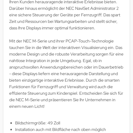
Ihren Kunden herausragende interaktive Erlebnisse bieten.
Darüber hinaus ermöglicht der NEC NaviSet Administrator 2
eine sichere Steuerung der Geräte per Fernzugriff. Das spart
Zeit und Ressourcen bei Wartungsarbeiten und stellt sicher,
dass Ihre Displays immer optimal funktionieren.
Mit der NEC M-Serie und ihrer PCAP-Touch-Technologie
tauchen Sie in die Welt der interaktiven Visualisierung ein. Das
moderne Design und die robuste Verarbeitung sorgen für eine
nahtlose Integration in jede Umgebung. Egal, ob in
anspruchsvollen Anwendungsbereichen oder im Dauerbetrieb
- diese Displays liefern eine herausragende Darstellung und
bieten einzigartige interaktive Erlebnisse. Durch die smarten
Funktionen für Fernzugriff und Verwaltung wird auch die
effiziente Steuerung zum Kinderspiel. Entscheiden Sie sich für
die NEC M-Serie und präsentieren Sie Ihr Unternehmen in
einem neuen Licht!
Bildschirmgröße: 49 Zoll
Installation auch mit Bildfläche nach oben möglich