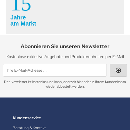
15
Jahre
am Markt
Abonnieren Sie unseren Newsletter
Kostenlose exklusive Angebote und Produktneuheiten per E-Mail
Der Newsletter ist kostenlos und kann jederzeit hier oder in Ihrem Kundenkonto
wieder abbestellt werden.
Kundenservice
Beratung & Kontakt