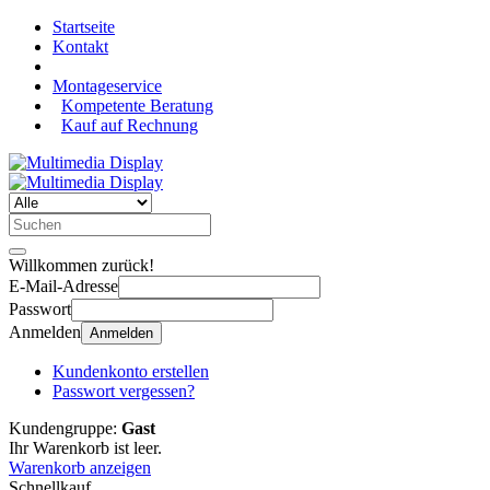
Startseite
Kontakt
Montageservice
Kompetente Beratung
Kauf auf Rechnung
Willkommen zurück!
E-Mail-Adresse
Passwort
Anmelden
Anmelden
Kundenkonto erstellen
Passwort vergessen?
Kundengruppe:
Gast
Ihr Warenkorb ist leer.
Warenkorb anzeigen
Schnellkauf