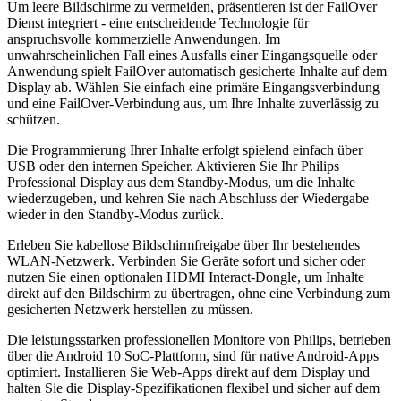
Um leere Bildschirme zu vermeiden, präsentieren ist der FailOver
Dienst integriert - eine entscheidende Technologie für
anspruchsvolle kommerzielle Anwendungen. Im
unwahrscheinlichen Fall eines Ausfalls einer Eingangsquelle oder
Anwendung spielt FailOver automatisch gesicherte Inhalte auf dem
Display ab. Wählen Sie einfach eine primäre Eingangsverbindung
und eine FailOver-Verbindung aus, um Ihre Inhalte zuverlässig zu
schützen.
Die Programmierung Ihrer Inhalte erfolgt spielend einfach über
USB oder den internen Speicher. Aktivieren Sie Ihr Philips
Professional Display aus dem Standby-Modus, um die Inhalte
wiederzugeben, und kehren Sie nach Abschluss der Wiedergabe
wieder in den Standby-Modus zurück.
Erleben Sie kabellose Bildschirmfreigabe über Ihr bestehendes
WLAN-Netzwerk. Verbinden Sie Geräte sofort und sicher oder
nutzen Sie einen optionalen HDMI Interact-Dongle, um Inhalte
direkt auf den Bildschirm zu übertragen, ohne eine Verbindung zum
gesicherten Netzwerk herstellen zu müssen.
Die leistungsstarken professionellen Monitore von Philips, betrieben
über die Android 10 SoC-Plattform, sind für native Android-Apps
optimiert. Installieren Sie Web-Apps direkt auf dem Display und
halten Sie die Display-Spezifikationen flexibel und sicher auf dem