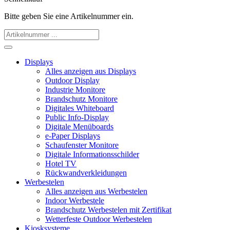
Bitte geben Sie eine Artikelnummer ein.
Displays
Alles anzeigen aus Displays
Outdoor Display
Industrie Monitore
Brandschutz Monitore
Digitales Whiteboard
Public Info-Display
Digitale Menüboards
e-Paper Displays
Schaufenster Monitore
Digitale Informationsschilder
Hotel TV
Rückwandverkleidungen
Werbestelen
Alles anzeigen aus Werbestelen
Indoor Werbestele
Brandschutz Werbestelen mit Zertifikat
Wetterfeste Outdoor Werbestelen
Kiosksysteme