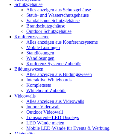
Schutzgehäuse
Alles anzeigen aus Schutzgehäuse
Staub- und Wasserschutzgehäuse
Vandalismus Schutzgehäuse
Brandschutzgehäuse
Outdoor Schutzgehäuse
Konferenzsysteme
Alles anzeigen aus Konferenzsysteme
Mobile Lösungen
Standlösungen
Wandlösungen
Konferenz Systeme Zubehör
Bildungswesen
Alles anzeigen aus Bildungswesen
Interaktive Whiteboards
Komplettsets
Whiteboard Zubehör
Videowalls
Alles anzeigen aus Videowalls
Indoor Videowall
Outdoor Videowall
Transparente LED Displays
LED Wände mieten
Mobile LED-Wände für Events & Werbung
Mietgeräte