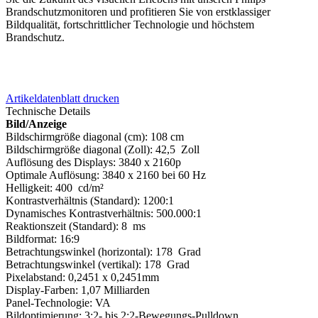
Brandschutzmonitoren und profitieren Sie von erstklassiger
Bildqualität, fortschrittlicher Technologie und höchstem
Brandschutz.
Artikeldatenblatt drucken
Technische Details
Bild/Anzeige
Bildschirmgröße diagonal (cm): 108 cm
Bildschirmgröße diagonal (Zoll): 42,5 Zoll
Auflösung des Displays: 3840 x 2160p
Optimale Auflösung: 3840 x 2160 bei 60 Hz
Helligkeit: 400 cd/m²
Kontrastverhältnis (Standard): 1200:1
Dynamisches Kontrastverhältnis: 500.000:1
Reaktionszeit (Standard): 8 ms
Bildformat: 16:9
Betrachtungswinkel (horizontal): 178 Grad
Betrachtungswinkel (vertikal): 178 Grad
Pixelabstand: 0,2451 x 0,2451mm
Display-Farben: 1,07 Milliarden
Panel-Technologie: VA
Bildoptimierung: 3:2- bis 2:2-Bewegungs-Pulldown