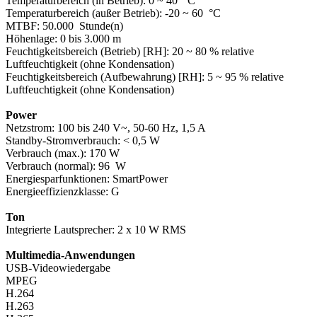
Temperaturbereich (in Betrieb): 0 ~ 40 °C
Temperaturbereich (außer Betrieb): -20 ~ 60 °C
MTBF: 50.000 Stunde(n)
Höhenlage: 0 bis 3.000 m
Feuchtigkeitsbereich (Betrieb) [RH]: 20 ~ 80 % relative
Luftfeuchtigkeit (ohne Kondensation)
Feuchtigkeitsbereich (Aufbewahrung) [RH]: 5 ~ 95 % relative
Luftfeuchtigkeit (ohne Kondensation)
Power
Netzstrom: 100 bis 240 V~, 50-60 Hz, 1,5 A
Standby-Stromverbrauch: < 0,5 W
Verbrauch (max.): 170 W
Verbrauch (normal): 96 W
Energiesparfunktionen: SmartPower
Energieeffizienzklasse: G
Ton
Integrierte Lautsprecher: 2 x 10 W RMS
Multimedia-Anwendungen
USB-Videowiedergabe
MPEG
H.264
H.263