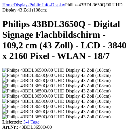
Home
Displays
Public Info-Display
Philips 43BDL3650Q/00 UHD
Display 43 Zoll (108cm)
Philips 43BDL3650Q - Digital
Signage Flachbildschirm -
109,2 cm (43 Zoll) - LCD - 3840
x 2160 Pixel - WLAN - 18/7
Lieferzeit:
3-4 Tage
Art.Nr.:
43BDL3650Q/00