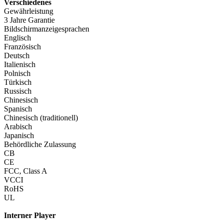
Verschiedenes
Gewährleistung
3 Jahre Garantie
Bildschirmanzeigesprachen
Englisch
Französisch
Deutsch
Italienisch
Polnisch
Türkisch
Russisch
Chinesisch
Spanisch
Chinesisch (traditionell)
Arabisch
Japanisch
Behördliche Zulassung
CB
CE
FCC, Class A
VCCI
RoHS
UL
Interner Player