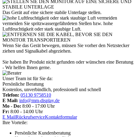
Das Gerät auf eine sichere stabile Unterlage stellen.
vermeiden Sie spritzwassergefährdeten Stellen bzw. hohe
Luftfeuchtigkeit oder stark staubige Luft.
Wenn Sie das Gerät bewegen, müssen Sie vorher den Netzstecker
ziehen und Signalkabel abgeziehen.
Sie haben Ihr Produkt nicht gefunden oder wünschen eine Beratung
- Wir helfen Ihnen gerne.
Unser Team ist für Sie da:
Persönliche Beratung
Kostenlos, unverbindlich, professionell und schnell
Telefon:
05130 9758510
E Mail:
info@mm-display.de
Mo - Do:
8:00 - 17:00 Uhr
Fr:
8:00 - 14:00 Uhr
E Mail
Rückrufservice
Kontaktformular
Ihre Vorteile:
Persönliche Kundenberatung