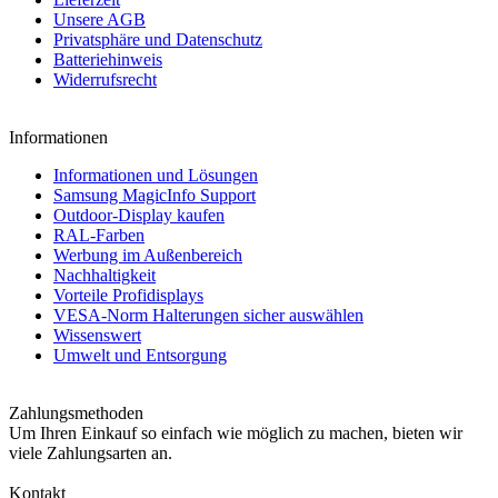
Unsere AGB
Privatsphäre und Datenschutz
Batteriehinweis
Widerrufsrecht
Informationen
Informationen und Lösungen
Samsung MagicInfo Support
Outdoor-Display kaufen
RAL-Farben
Werbung im Außenbereich
Nachhaltigkeit
Vorteile Profidisplays
VESA-Norm Halterungen sicher auswählen
Wissenswert
Umwelt und Entsorgung
Zahlungsmethoden
Um Ihren Einkauf so einfach wie möglich zu machen, bieten wir
viele Zahlungsarten an.
Kontakt