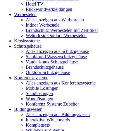
Hotel TV
Rückwandverkleidungen
Werbestelen
Alles anzeigen aus Werbestelen
Indoor Werbestele
Brandschutz Werbestelen mit Zertifikat
Wetterfeste Outdoor Werbestelen
Kiosksysteme
Schutzgehäuse
Alles anzeigen aus Schutzgehäuse
Staub- und Wasserschutzgehäuse
Vandalismus Schutzgehäuse
Brandschutzgehäuse
Outdoor Schutzgehäuse
Konferenzsysteme
Alles anzeigen aus Konferenzsysteme
Mobile Lösungen
Standlösungen
Wandlösungen
Konferenz Systeme Zubehör
Bildungswesen
Alles anzeigen aus Bildungswesen
Interaktive Whiteboards
Komplettsets
Whiteboard Zubehör