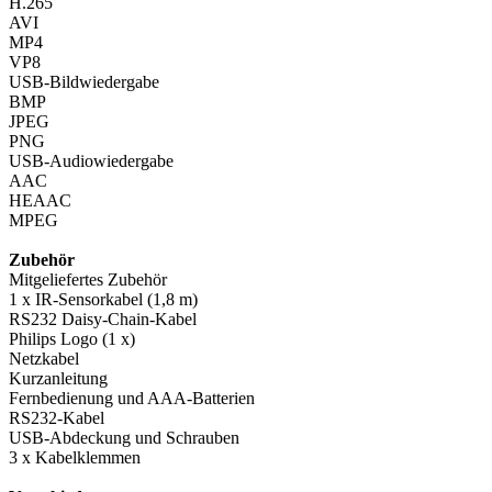
H.265
AVI
MP4
VP8
USB-Bildwiedergabe
BMP
JPEG
PNG
USB-Audiowiedergabe
AAC
HEAAC
MPEG
Zubehör
Mitgeliefertes Zubehör
1 x IR-Sensorkabel (1,8 m)
RS232 Daisy-Chain-Kabel
Philips Logo (1 x)
Netzkabel
Kurzanleitung
Fernbedienung und AAA-Batterien
RS232-Kabel
USB-Abdeckung und Schrauben
3 x Kabelklemmen