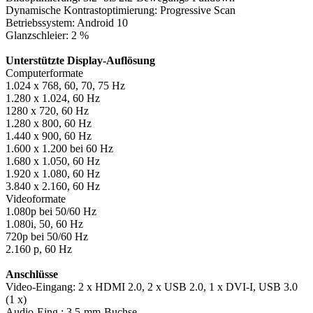
Dynamische Kontrastoptimierung: Progressive Scan
Betriebssystem: Android 10
Glanzschleier: 2 %
Unterstützte Display-Auflösung
Computerformate
1.024 x 768, 60, 70, 75 Hz
1.280 x 1.024, 60 Hz
1280 x 720, 60 Hz
1.280 x 800, 60 Hz
1.440 x 900, 60 Hz
1.600 x 1.200 bei 60 Hz
1.680 x 1.050, 60 Hz
1.920 x 1.080, 60 Hz
3.840 x 2.160, 60 Hz
Videoformate
1.080p bei 50/60 Hz
1.080i, 50, 60 Hz
720p bei 50/60 Hz
2.160 p, 60 Hz
Anschlüsse
Video-Eingang: 2 x HDMI 2.0, 2 x USB 2.0, 1 x DVI-I, USB 3.0
(1 x)
Audio-Eing.: 3,5-mm-Buchse