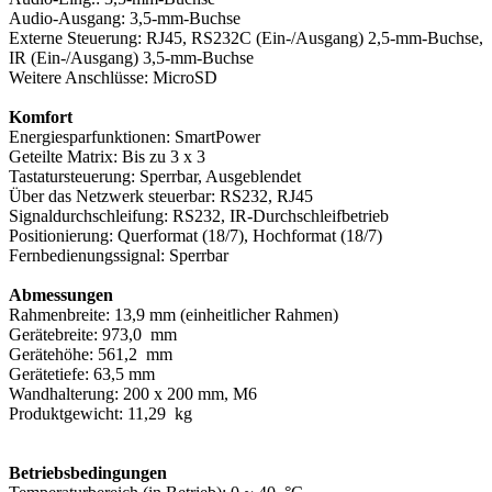
Audio-Ausgang: 3,5-mm-Buchse
Externe Steuerung: RJ45, RS232C (Ein-/Ausgang) 2,5-mm-Buchse,
IR (Ein-/Ausgang) 3,5-mm-Buchse
Weitere Anschlüsse: MicroSD
Komfort
Energiesparfunktionen: SmartPower
Geteilte Matrix: Bis zu 3 x 3
Tastatursteuerung: Sperrbar, Ausgeblendet
Über das Netzwerk steuerbar: RS232, RJ45
Signaldurchschleifung: RS232, IR-Durchschleifbetrieb
Positionierung: Querformat (18/7), Hochformat (18/7)
Fernbedienungssignal: Sperrbar
Abmessungen
Rahmenbreite: 13,9 mm (einheitlicher Rahmen)
Gerätebreite: 973,0 mm
Gerätehöhe: 561,2 mm
Gerätetiefe: 63,5 mm
Wandhalterung: 200 x 200 mm, M6
Produktgewicht: 11,29 kg
Betriebsbedingungen