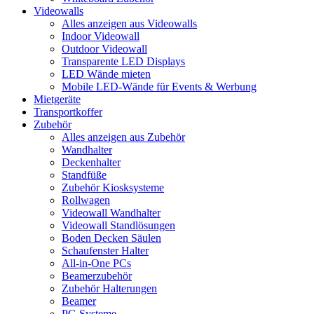
Videowalls
Alles anzeigen aus Videowalls
Indoor Videowall
Outdoor Videowall
Transparente LED Displays
LED Wände mieten
Mobile LED-Wände für Events & Werbung
Mietgeräte
Transportkoffer
Zubehör
Alles anzeigen aus Zubehör
Wandhalter
Deckenhalter
Standfüße
Zubehör Kiosksysteme
Rollwagen
Videowall Wandhalter
Videowall Standlösungen
Boden Decken Säulen
Schaufenster Halter
All-in-One PCs
Beamerzubehör
Zubehör Halterungen
Beamer
PC-Systeme