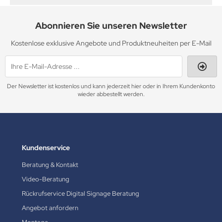
Abonnieren Sie unseren Newsletter
Kostenlose exklusive Angebote und Produktneuheiten per E-Mail
Der Newsletter ist kostenlos und kann jederzeit hier oder in Ihrem Kundenkonto
wieder abbestellt werden.
Kundenservice
Beratung & Kontakt
Video-Beratung
Rückrufservice Digital Signage Beratung
Angebot anfordern