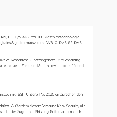
xel, HD-Typ: 4K Ultra HD, Bildschirmtechnologie:
. Digitales Signalformatsystem: DVB-C, DVB-S2, DVB-
aktive, kostenlose Zusatzangebote. Mit Streaming-
alte, aktuelle Filme und Serien sowie hochauflösende
tionstechnik (BSI): Unsere TVs 2025 entsprechen den
hützt. Außerdem sichert Samsung Knox Security alle
s oder der Zugriff auf Phishing-Seiten automatisch