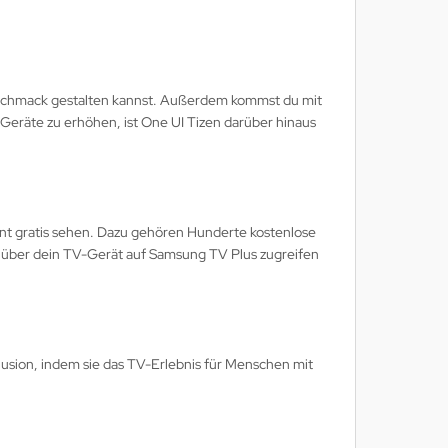
Geschmack gestalten kannst. Außerdem kommst du mit
eräte zu erhöhen, ist One UI Tizen darüber hinaus
t gratis sehen. Dazu gehören Hunderte kostenlose
t über dein TV-Gerät auf Samsung TV Plus zugreifen
nklusion, indem sie das TV-Erlebnis für Menschen mit