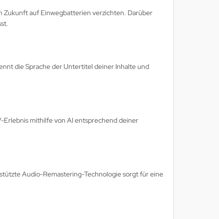
 Zukunft auf Einwegbatterien verzichten. Darüber
st.
nt die Sprache der Untertitel deiner Inhalte und
V-Erlebnis mithilfe von AI entsprechend deiner
stützte Audio-Remastering-Technologie sorgt für eine