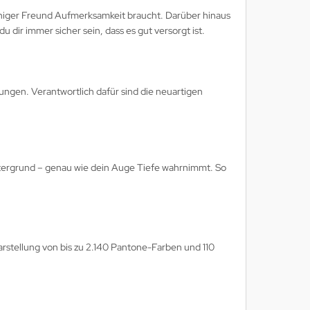
iniger Freund Aufmerksamkeit braucht. Darüber hinaus
 dir immer sicher sein, dass es gut versorgt ist.
gen. Verantwortlich dafür sind die neuartigen
ntergrund – genau wie dein Auge Tiefe wahrnimmt. So
arstellung von bis zu 2.140 Pantone-Farben und 110