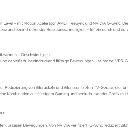
n Level – mit Motion Xcelerator, AMD FreeSync und NVIDIA G-Sync. Dies
tenz und beeindruckender Reaktionsschnelligkeit – für ein durch und dur
tzschneller Geschwindigkeit.
ng genießt du beeindruckend flüssige Bewegungen – selbst bei VRR-Ga
 Reduzierung von Bildruckeln und Bildrissen bieten TV-Geräte, die fü
 eine Kombination aus flüssigem Gaming und beeindruckender Grafik mit
nce
rfen, präzisen Bewegungen. Von NVIDIA verifiziert: G-Sync reduziert Bild