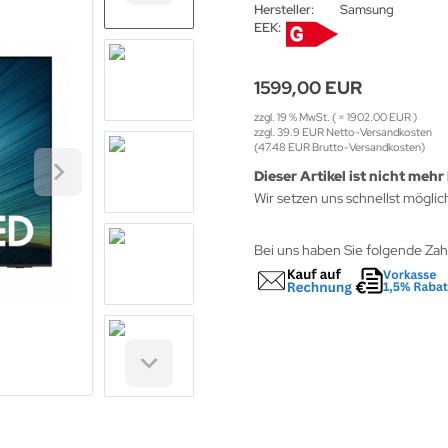
Hersteller:
Samsung
EEK:
1599,00 EUR
zzgl. 19 % MwSt. ( = 1902.00 EUR )
zzgl. 39.9 EUR Netto-Versandkosten
(47.48 EUR Brutto-Versandkosten)
Dieser Artikel ist nicht mehr 
Wir setzen uns schnellst möglic
Bei uns haben Sie folgende Za