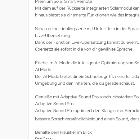
Premium Solar Smart Remote
Mit dem auf der Rückseite integrierten Solarmodul k
hinaus bietet sie dir smarte Funktionen wie das integr
Schau deine Lieblingsserie mit Untertiteln in der Spra
Live-Übersetzung
Dank der Funktion Live-Übersetzung kannst du eventue
übersetzt sie sofort in die von dir gewählte Sprache.
Erlebe im AI Mode die intelligente Optimierung von S
AI Mode
Der AI Mode bietet dir ein Schnellzugriffsmenü für ada
Umgebung und den Inhalten, die du gerade schaust.
Genieße mit Adaptive Sound Pro ausdrucksstarken Sou
Adaptive Sound Pro
Adaptive Sound Pro optimiert den Klang unter Berück
bessere Sprachverständlichkeit und einen Sound, der so
Behalte dein Haustier im Blick