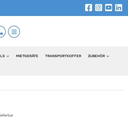
LLS
MIETGERÄTE
TRANSPORTKOFFER
ZUBEHÖR
ieferbar