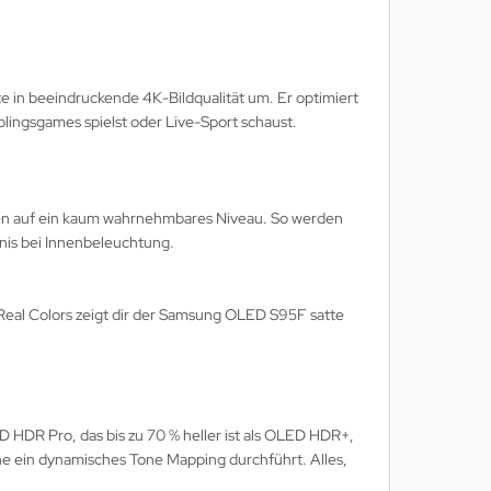
te in beeindruckende 4K-Bildqualität um. Er optimiert
blingsgames spielst oder Live-Sport schaust.
ionen auf ein kaum wahrnehmbares Niveau. So werden
nis bei Innenbeleuchtung.
Real Colors zeigt dir der Samsung OLED S95F satte
D HDR Pro, das bis zu 70 % heller ist als OLED HDR+,
ne ein dynamisches Tone Mapping durchführt. Alles,