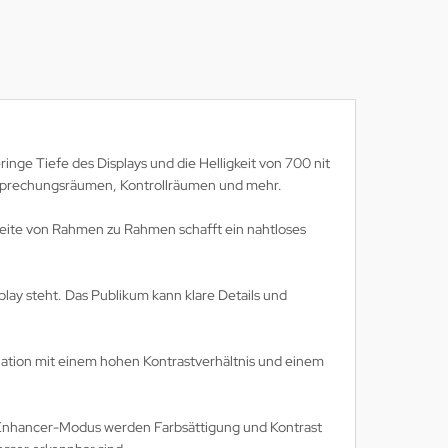
nge Tiefe des Displays und die Helligkeit von 700 nit
 Besprechungsräumen, Kontrollräumen und mehr.
Breite von Rahmen zu Rahmen schafft ein nahtloses
play steht. Das Publikum kann klare Details und
ination mit einem hohen Kontrastverhältnis und einem
re Enhancer-Modus werden Farbsättigung und Kontrast