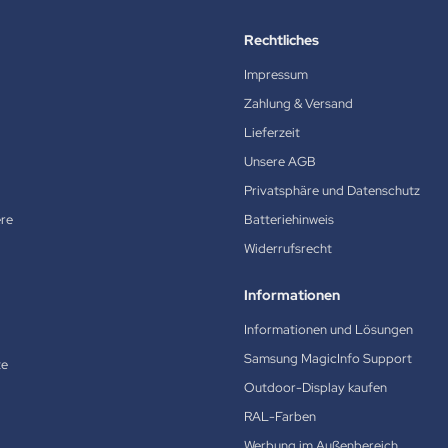
Rechtliches
Impressum
Zahlung & Versand
Lieferzeit
Unsere AGB
Privatsphäre und Datenschutz
ere
Batteriehinweis
Widerrufsrecht
Informationen
Informationen und Lösungen
Samsung MagicInfo Support
te
Outdoor-Display kaufen
RAL-Farben
Werbung im Außenbereich