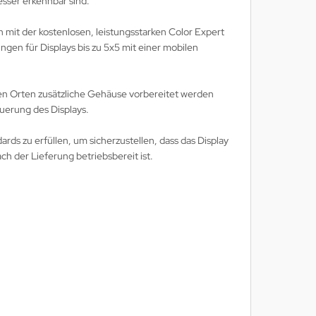
sser erkennbar sind.
mit der kostenlosen, leistungsstarken Color Expert
gen für Displays bis zu 5x5 mit einer mobilen
gen Orten zusätzliche Gehäuse vorbereitet werden
uerung des Displays.
rds zu erfüllen, um sicherzustellen, dass das Display
h der Lieferung betriebsbereit ist.