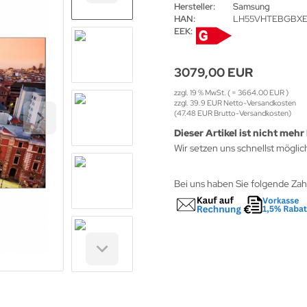
Hersteller:
Samsung
HAN:
LH55VHTEBGBX
EEK:
3079,00 EUR
zzgl. 19 % MwSt. ( = 3664.00 EUR )
zzgl. 39.9 EUR Netto-Versandkosten
(47.48 EUR Brutto-Versandkosten)
Dieser Artikel ist nicht mehr 
Wir setzen uns schnellst möglic
Bei uns haben Sie folgende Za