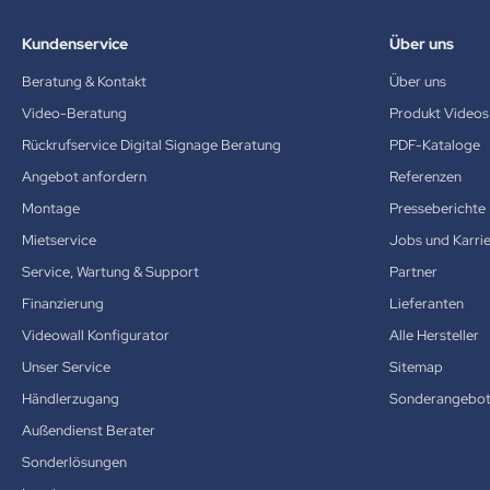
Kundenservice
Über uns
Beratung & Kontakt
Über uns
Video-Beratung
Produkt Videos
Rückrufservice Digital Signage Beratung
PDF-Kataloge
Angebot anfordern
Referenzen
Montage
Presseberichte
Mietservice
Jobs und Karri
Service, Wartung & Support
Partner
Finanzierung
Lieferanten
Videowall Konfigurator
Alle Hersteller
Unser Service
Sitemap
Händlerzugang
Sonderangebo
Außendienst Berater
Sonderlösungen