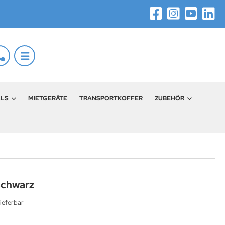
LLS
MIETGERÄTE
TRANSPORTKOFFER
ZUBEHÖR
 Schwarz
ieferbar