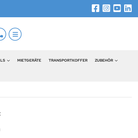
LLS
MIETGERÄTE
TRANSPORTKOFFER
ZUBEHÖR
z
H