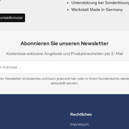
Unterstützung bei Sonderlösun
Werkstatt Made in Germany
ontaktformular
Abonnieren Sie unseren Newsletter
Kostenlose exklusive Angebote und Produktneuheiten per E-Mail
Der Newsletter ist kostenlos und kann jederzeit hier oder in Ihrem Kundenkonto wiede
abbestellt werden.
Rechtliches
Impressum