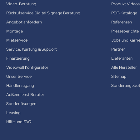
Video-Beratung
Produkt Videos
Rückrufservice Digital Signage Beratung
PDF-Kataloge
Angebot anfordern
Referenzen
Montage
Presseberichte
Mietservice
Jobs und Karri
Service, Wartung & Support
Partner
Finanzierung
Lieferanten
Videowall Konfigurator
Alle Hersteller
Unser Service
Sitemap
Händlerzugang
Sonderangebo
Außendienst Berater
Sonderlösungen
Leasing
Hilfe und FAQ