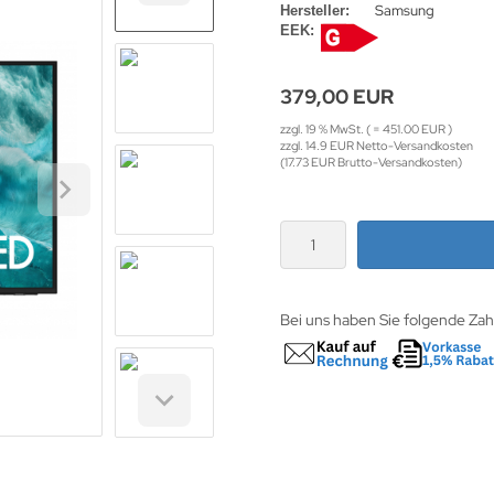
Samsung
Hersteller:
EEK:
379,00 EUR
zzgl. 19 % MwSt. ( = 451.00 EUR )
zzgl. 14.9 EUR Netto-Versandkosten
(17.73 EUR Brutto-Versandkosten)
Bei uns haben Sie folgende Za