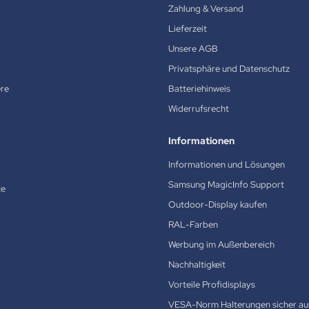
Zahlung & Versand
Lieferzeit
Unsere AGB
Privatsphäre und Datenschutz
ere
Batteriehinweis
Widerrufsrecht
Informationen
Informationen und Lösungen
Samsung MagicInfo Support
te
Outdoor-Display kaufen
RAL-Farben
Werbung im Außenbereich
Nachhaltigkeit
Vorteile Profidisplays
VESA-Norm Halterungen sicher au