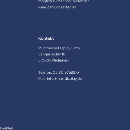
möglich zu machen, bieten wir
viele Zahlungsarten an.
Kontakt
Multimedia Display GmbH
Langer Acker 18
30900 Wedemark
Telefon:
05130 9758510
Mail:
info@mm-display.de
swählen