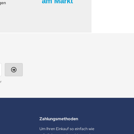
am Markt
gen
r
Zahlungsmethoden
Um Ihren Einkauf so einfach wie