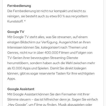
Fernbedienung
Die Fernbedienung ist nicht nur kompakt und leicht zu
reinigen, sie besteht auch zu etwa 80 % aus recyceltem
Kunststoff. *
Google TV
Mit Google TV steht alles, was Sie streamen, auf einem
einzigen Bildschirm zur Verfügung. Ausgerichtet an Ihren
Interessen können Sie, kategorisiert nach Themen und
Genres, nicht nur in über 400.000 Filmen und Folgen von
TV-Serien ihrer bevorzugten Streaming-Dienste
herumstöbern, sondern haben auch die Wahl zwischen mehr
als 10.000 Apps und Spielen. Damit Sie direkt loslegen
können, gibt es sogar reservierte Tasten für Ihre wichtigsten
Apps.
Google Assistant
Mit Google Assistant können Sie den Fernseher mit Ihrer
Stimme steuern – das ist hilfreicher denn je. Sagen Sie einfach
„Hey Google“, um Filme zu finden, Musik abzuspielen oder