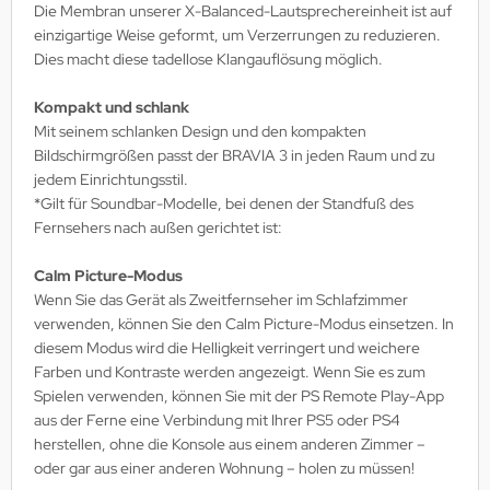
Die Membran unserer X-Balanced-Lautsprechereinheit ist auf
einzigartige Weise geformt, um Verzerrungen zu reduzieren.
Dies macht diese tadellose Klangauflösung möglich.
Kompakt und schlank
Mit seinem schlanken Design und den kompakten
Bildschirmgrößen passt der BRAVIA 3 in jeden Raum und zu
jedem Einrichtungsstil.
*Gilt für Soundbar-Modelle, bei denen der Standfuß des
Fernsehers nach außen gerichtet ist:
Calm Picture-Modus
Wenn Sie das Gerät als Zweitfernseher im Schlafzimmer
verwenden, können Sie den Calm Picture-Modus einsetzen. In
diesem Modus wird die Helligkeit verringert und weichere
Farben und Kontraste werden angezeigt. Wenn Sie es zum
Spielen verwenden, können Sie mit der PS Remote Play-App
aus der Ferne eine Verbindung mit Ihrer PS5 oder PS4
herstellen, ohne die Konsole aus einem anderen Zimmer –
oder gar aus einer anderen Wohnung – holen zu müssen!