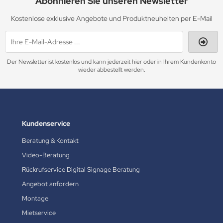
Abonnieren Sie unseren Newsletter
Kostenlose exklusive Angebote und Produktneuheiten per E-Mail
Der Newsletter ist kostenlos und kann jederzeit hier oder in Ihrem Kundenkonto
wieder abbestellt werden.
Kundenservice
Beratung & Kontakt
Video-Beratung
Rückrufservice Digital Signage Beratung
Angebot anfordern
Montage
Mietservice