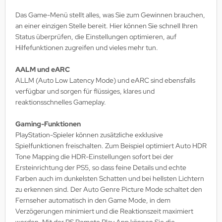
Das Game-Menü stellt alles, was Sie zum Gewinnen brauchen,
an einer einzigen Stelle bereit. Hier können Sie schnell Ihren
Status überprüfen, die Einstellungen optimieren, auf
Hilfefunktionen zugreifen und vieles mehr tun.
AALM und eARC
ALLM (Auto Low Latency Mode) und eARC sind ebensfalls
verfügbar und sorgen für flüssiges, klares und
reaktionsschnelles Gameplay.
Gaming-Funktionen
PlayStation-Spieler können zusätzliche exklusive
Spielfunktionen freischalten. Zum Beispiel optimiert Auto HDR
Tone Mapping die HDR-Einstellungen sofort bei der
Ersteinrichtung der PS5, so dass feine Details und echte
Farben auch im dunkelsten Schatten und bei hellsten Lichtern
zu erkennen sind. Der Auto Genre Picture Mode schaltet den
Fernseher automatisch in den Game Mode, in dem
Verzögerungen minimiert und die Reaktionszeit maximiert
werden. Mit der PS Remote Play App können Sie die