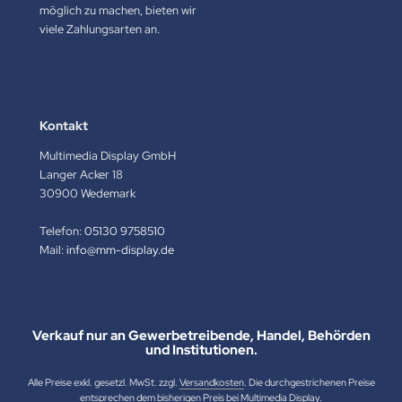
möglich zu machen, bieten wir
viele Zahlungsarten an.
Kontakt
Multimedia Display GmbH
Langer Acker 18
30900 Wedemark
Telefon:
05130 9758510
Mail:
info@mm-display.de
Verkauf nur an Gewerbetreibende, Handel, Behörden
und Institutionen.
Alle Preise exkl. gesetzl. MwSt. zzgl.
Versandkosten
. Die durchgestrichenen Preise
entsprechen dem bisherigen Preis bei Multimedia Display.