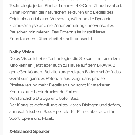
Technologie jeden Pixel auf nahezu 4K-Qualität hochskaliert.
Damit kommen die natürlichen Texturen und Details des
Originalmaterials zum Vorschein, während die Dynamic
Frame-Analyse und die Zoneneinteilung unerwünschtes
Rauschen minimieren. Das Ergebnis ist kristallklares
Entertainment, überarbeitet und lebensecht.
Dolby Vision
Dolby Vision ist eine Technologie, die Sie sonst nur aus dem
Kino kennen, jetzt aber auch zu Hause auf dem BRAVIA 3
genießen können. Bei allen angezeigten Bildern schöpft das
Gerät sein gannzes Potenzial aus, zeigt dank präziser
Pixelsteuerung mehr Details an und sorgt für stärkeren
Kontrast und beeindruckende Farben.
Verständliche Dialoge und tiefer Bass
Der Klang ist kraftvoll, mit kristallklaren Dialogen und tiefem,
atmosphärischem Bass – perfekt für Filme, aber auch für
Sport, Spiele und Musik.
X-Balanced Speaker