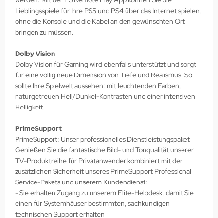
Lieblingsspiele für Ihre PS5 und PS4 über das Internet spielen,
ohne die Konsole und die Kabel an den gewünschten Ort
bringen zu müssen.
Dolby Vision
Dolby Vision für Gaming wird ebenfalls unterstützt und sorgt
für eine völlig neue Dimension von Tiefe und Realismus. So
sollte Ihre Spielwelt aussehen: mit leuchtenden Farben,
naturgetreuen Hell/Dunkel-Kontrasten und einer intensiven
Helligkeit.
PrimeSupport
PrimeSupport: Unser professionelles Dienstleistungspaket
Genießen Sie die fantastische Bild- und Tonqualität unserer
TV-Produktreihe für Privatanwender kombiniert mit der
zusätzlichen Sicherheit unseres PrimeSupport Professional
Service-Pakets und unserem Kundendienst:
- Sie erhalten Zugang zu unserem Elite-Helpdesk, damit Sie
einen für Systemhäuser bestimmten, sachkundigen
technischen Support erhalten