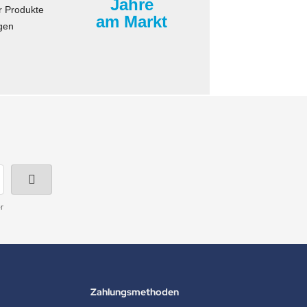
Jahre
r Produkte
am Markt
gen
r
Zahlungsmethoden