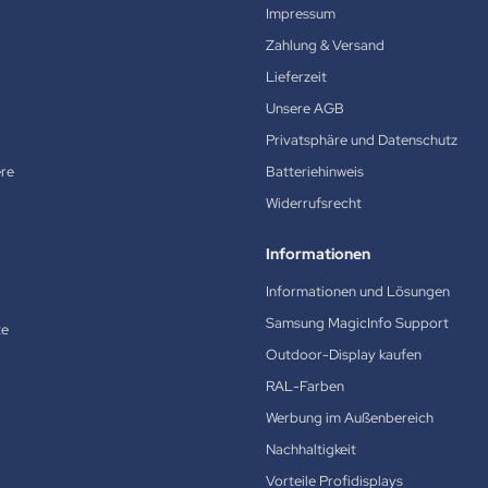
Impressum
Zahlung & Versand
Lieferzeit
Unsere AGB
Privatsphäre und Datenschutz
ere
Batteriehinweis
Widerrufsrecht
Informationen
Informationen und Lösungen
Samsung MagicInfo Support
te
Outdoor-Display kaufen
RAL-Farben
Werbung im Außenbereich
Nachhaltigkeit
Vorteile Profidisplays