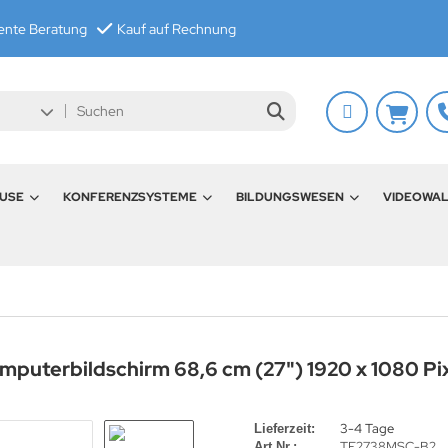
nte Beratung
Kauf auf Rechnung
USE
KONFERENZSYSTEME
BILDUNGSWESEN
VIDEOWA
uterbildschirm 68,6 cm (27") 1920 x 1080 Pix
3-4 Tage
Lieferzeit:
TF2738MSC-B2
Art.Nr.: