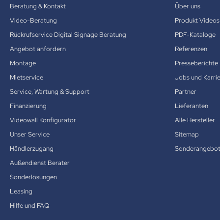
Beratung & Kontakt
Über uns
Video-Beratung
Produkt Videos
Rückrufservice Digital Signage Beratung
PDF-Kataloge
Angebot anfordern
Referenzen
Montage
Presseberichte
Mietservice
Jobs und Karri
Service, Wartung & Support
Partner
Finanzierung
Lieferanten
Videowall Konfigurator
Alle Hersteller
Unser Service
Sitemap
Händlerzugang
Sonderangebo
Außendienst Berater
Sonderlösungen
Leasing
Hilfe und FAQ