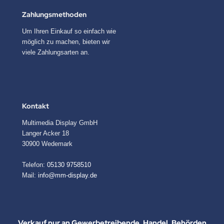
Zahlungsmethoden
Um Ihren Einkauf so einfach wie
möglich zu machen, bieten wir
viele Zahlungsarten an.
Kontakt
Multimedia Display GmbH
Langer Acker 18
30900 Wedemark
Telefon:
05130 9758510
Mail:
info@mm-display.de
Verkauf nur an Gewerbetreibende, Handel, Behörden