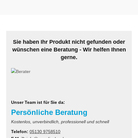
MS
ny
icol
Sie haben Ihr Produkt nicht gefunden oder
CM
wünschen eine Beratung - Wir helfen Ihnen
gerne.
ewsonic
gels
Unser Team ist für Sie da:
Persönliche Beratung
Kostenlos, unverbindlich, professionell und schnell
Telefon:
05130 9758510