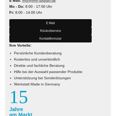
E Mail:
info@mm-display.de
Mo - Do:
8:00 - 17:00 Uhr
Fr:
8:00 - 14:00 Uhr
E Mail
Rückrufservice
Kontaktformular
Ihre Vorteile:
Persönliche Kundenberatung
Kostenlos und unverbindlich
Direkte und fachliche Beratung
Hilfe bei der Auswahl passender Produkte
Unterstützung bei Sonderlösungen
Werkstatt Made in Germany
15
Jahre
am Markt