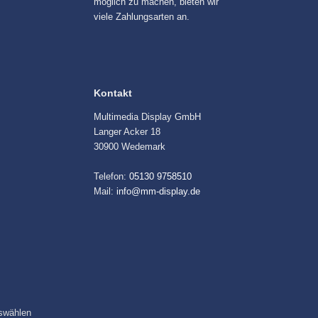
möglich zu machen, bieten wir
viele Zahlungsarten an.
Kontakt
Multimedia Display GmbH
Langer Acker 18
30900 Wedemark
Telefon:
05130 9758510
Mail:
info@mm-display.de
swählen