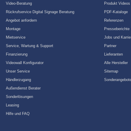
Video-Beratung
Produkt Videos
Rückrufservice Digital Signage Beratung
PDF-Kataloge
Angebot anfordern
Referenzen
Montage
Presseberichte
Mietservice
Jobs und Karrie
Service, Wartung & Support
Partner
Finanzierung
Lieferanten
Videowall Konfigurator
Alle Hersteller
Unser Service
Sitemap
Händlerzugang
Sonderangebot
Außendienst Berater
Sonderlösungen
Leasing
Hilfe und FAQ