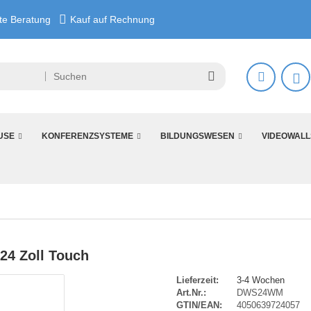
e Beratung
Kauf auf Rechnung
USE
KONFERENZSYSTEME
BILDUNGSWESEN
VIDEOWALL
24 Zoll Touch
Lieferzeit:
3-4 Wochen
Art.Nr.:
DWS24WM
GTIN/EAN:
4050639724057