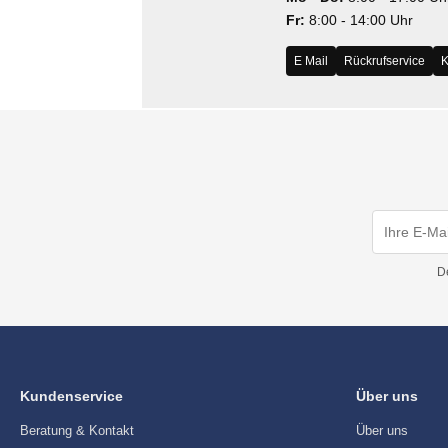
Fr:
8:00 - 14:00 Uhr
E Mail
Rückrufservice
K
D
Kundenservice
Über uns
Beratung & Kontakt
Über uns