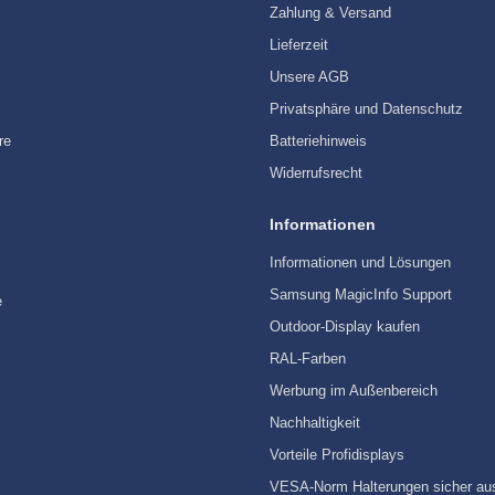
Zahlung & Versand
Lieferzeit
Unsere AGB
Privatsphäre und Datenschutz
re
Batteriehinweis
Widerrufsrecht
Informationen
Informationen und Lösungen
Samsung MagicInfo Support
e
Outdoor-Display kaufen
RAL-Farben
Werbung im Außenbereich
Nachhaltigkeit
Vorteile Profidisplays
VESA-Norm Halterungen sicher au