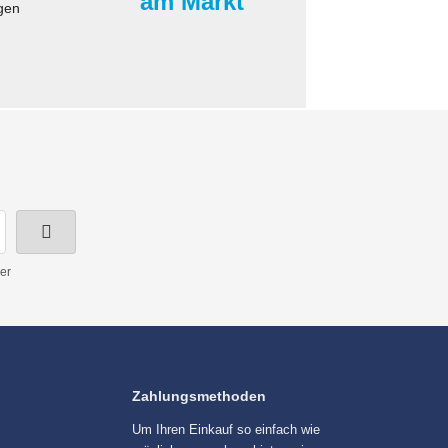
am Markt
gen
er
Zahlungsmethoden
Um Ihren Einkauf so einfach wie