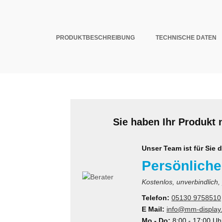
PRODUKTBESCHREIBUNG
TECHNISCHE DATEN
Sie haben Ihr Produkt 
Unser Team ist für Sie d
Persönliche
Kostenlos, unverbindlich,
Telefon:
05130 9758510
E Mail:
info@mm-display
Mo - Do:
8:00 - 17:00 Uh