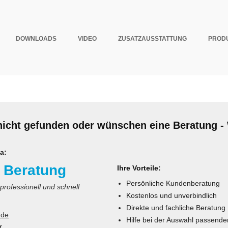
DOWNLOADS
VIDEO
ZUSATZAUSSTATTUNG
PRODU
nicht gefunden oder wünschen eine Beratung - 
a:
 Beratung
Ihre Vorteile:
Persönliche Kundenberatung
 professionell und schnell
Kostenlos und unverbindlich
Direkte und fachliche Beratung
.de
Hilfe bei der Auswahl passende
r