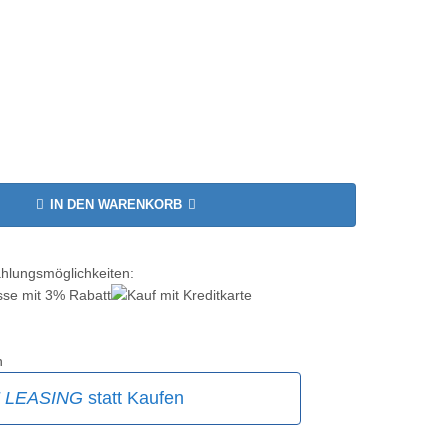
IN DEN WARENKORB
ahlungsmöglichkeiten:
n
E
LEASING
statt Kaufen