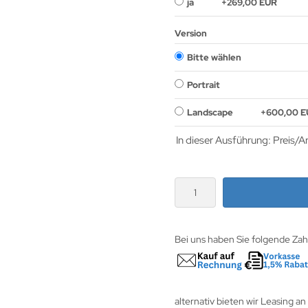
ja
+269,00 EUR
Version
Bitte wählen
Portrait
Landscape
+600,00 E
In dieser Ausführung: Preis/Ar
Bei uns haben Sie folgende Za
alternativ bieten wir Leasing an