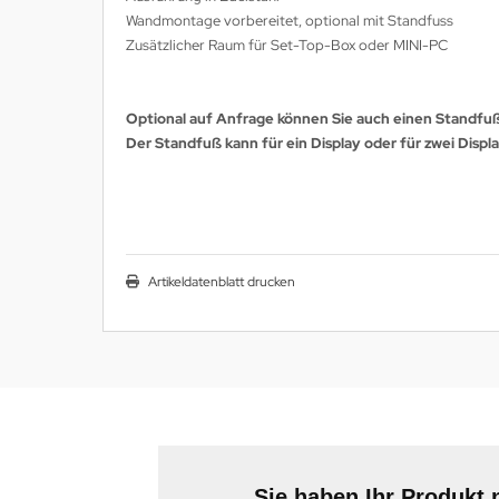
Wandmontage vorbereitet, optional mit Standfuss
Zusätzlicher Raum für Set-Top-Box oder MINI-PC
Optional auf Anfrage können Sie auch einen Standfuß
Der Standfuß kann für ein Display oder für zwei Displ
Artikeldatenblatt drucken
Sie haben Ihr Produkt 