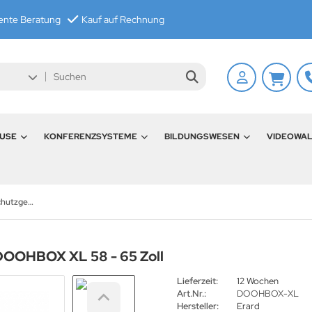
nte Beratung
Kauf auf Rechnung
USE
KONFERENZSYSTEME
BILDUNGSWESEN
VIDEOWA
Outdoor Monitor Schutzgehäuse DOOHBOX XL 58 - 65 Zoll
DOOHBOX XL 58 - 65 Zoll
Lieferzeit:
12 Wochen
Art.Nr.:
DOOHBOX-XL
Hersteller:
Erard