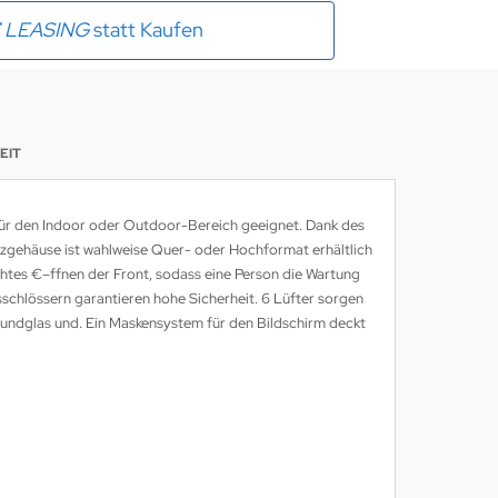
E
LEASING
statt Kaufen
EIT
ür den Indoor oder Outdoor-Bereich geeignet. Dank des
gehäuse ist wahlweise Quer- oder Hochformat erhältlich
chtes €–ffnen der Front, sodass eine Person die Wartung
schlössern garantieren hohe Sicherheit. 6 Lüfter sorgen
rbundglas und. Ein Maskensystem für den Bildschirm deckt