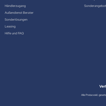
Händlerzugang
Sonderangebo
Außendienst Berater
Sonderlösungen
Leasing
Hilfe und FAQ
Ver
Alle Preise exkl. geset