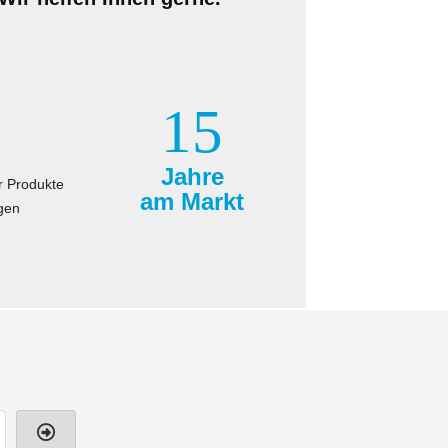
15
Jahre
r Produkte
am Markt
gen