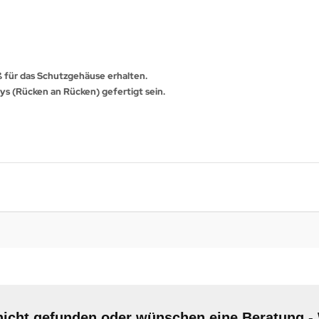
 für das Schutzgehäuse erhalten.
ays (Rücken an Rücken) gefertigt sein.
nicht gefunden oder wünschen eine Beratung - 