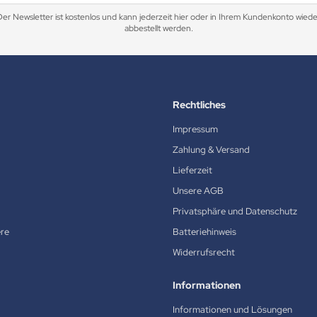
Der Newsletter ist kostenlos und kann jederzeit hier oder in Ihrem Kundenkonto wiede
abbestellt werden.
Rechtliches
Impressum
Zahlung & Versand
Lieferzeit
Unsere AGB
Privatsphäre und Datenschutz
ere
Batteriehinweis
Widerrufsrecht
Informationen
Informationen und Lösungen