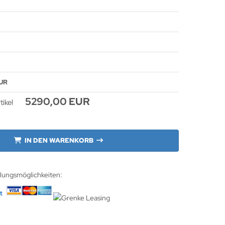
UR
5290,00 EUR
tikel
IN DEN WARENKORB
hlungsmöglichkeiten: