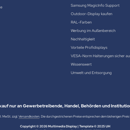
Samsung MagicInfo Support
te
Outdoor-Display kaufen
RAL-Farben
Werbung im Außenbereich
Nachhaltigkeit
Vorteile Profidisplays
VESA-Norm Halterungen sicher au
Wissenswert
Umwelt und Entsorgung
kauf nur an Gewerbetreibende, Handel, Behörden und Institutio
zl. MwSt. zzgl.
Versandkosten
. Die durchgestrichenen Preise entsprechen dem bisherigen Preis b
Copyright © 2026 Multimedia Display | Template © 2025 UH