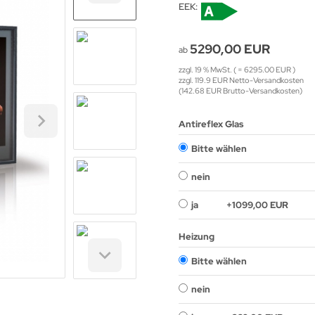
EEK:
5290,00 EUR
ab
zzgl. 19 % MwSt. ( = 6295.00 EUR )
zzgl. 119.9 EUR Netto-Versandkosten
(142.68 EUR Brutto-Versandkosten)
Antireflex Glas
Bitte wählen
nein
ja
+1099,00 EUR
Heizung
Bitte wählen
nein