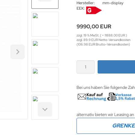
Hersteller:
mm-display
EEK:
9990,00 EUR
zzgl. 19 % MwSt. ( = 11888.00 EUR )
zzgl. 89.9 EUR Netto-Versandkosten
(106.98 EUR Brutto-Versandkosten)
Bei uns haben Sie folgende Za
alternativ bieten wir Leasing an
GRENK