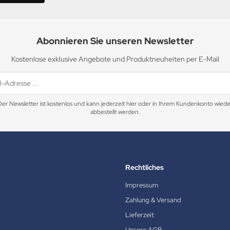
Abonnieren Sie unseren Newsletter
Kostenlose exklusive Angebote und Produktneuheiten per E-Mail
Der Newsletter ist kostenlos und kann jederzeit hier oder in Ihrem Kundenkonto wiede
abbestellt werden.
Rechtliches
Impressum
Zahlung & Versand
Lieferzeit
Unsere AGB