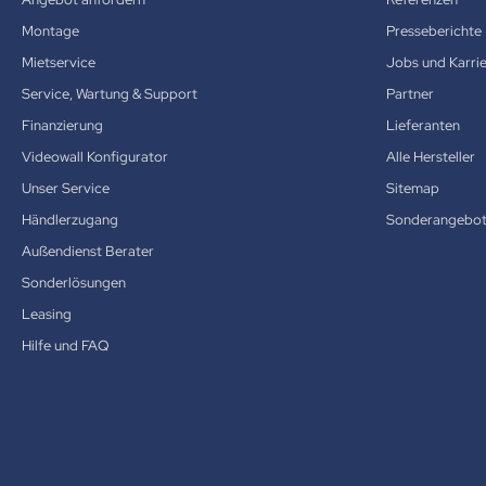
Montage
Presseberichte
Mietservice
Jobs und Karri
Service, Wartung & Support
Partner
Finanzierung
Lieferanten
Videowall Konfigurator
Alle Hersteller
Unser Service
Sitemap
Händlerzugang
Sonderangebo
Außendienst Berater
Sonderlösungen
Leasing
Hilfe und FAQ