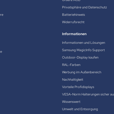
Privatsphäre und Datenschutz
ere
Batteriehinweis
Widerrufsrecht
Informationen
Informationen und Lösungen
Samsung MagicInfo Support
te
Outdoor-Display kaufen
RAL-Farben
Werbung im Außenbereich
Nachhaltigkeit
Vorteile Profidisplays
VESA-Norm Halterungen sicher au
Wissenswert
Umwelt und Entsorgung