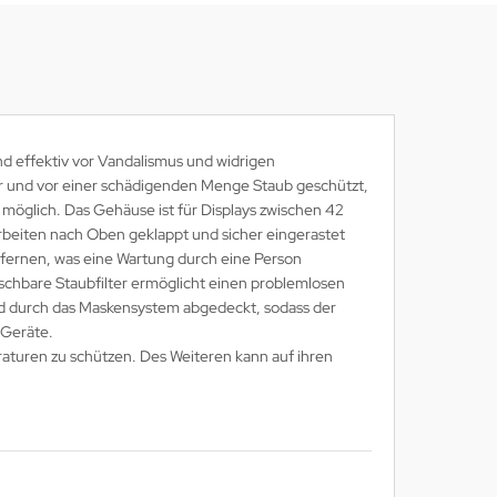
d effektiv vor Vandalismus und widrigen
ser und vor einer schädigenden Menge Staub geschützt,
möglich. Das Gehäuse ist für Displays zwischen 42
rbeiten nach Oben geklappt und sicher eingerastet
ntfernen, was eine Wartung durch eine Person
auschbare Staubfilter ermöglicht einen problemlosen
rd durch das Maskensystem abgedeckt, sodass der
 Geräte.
raturen zu schützen. Des Weiteren kann auf ihren