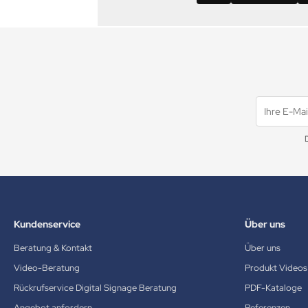
Kundenservice
Über uns
Beratung & Kontakt
Über uns
Video-Beratung
Produkt Videos
Rückrufservice Digital Signage Beratung
PDF-Kataloge
Angebot anfordern
Referenzen