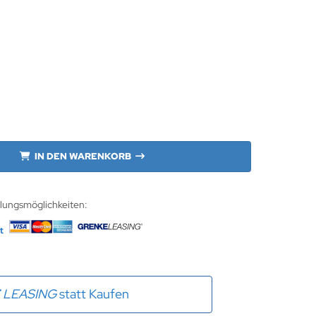
IN DEN WARENKORB
hlungsmöglichkeiten:
E
LEASING
statt Kaufen