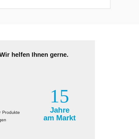
Wir helfen Ihnen gerne.
15
Jahre
r Produkte
am Markt
gen