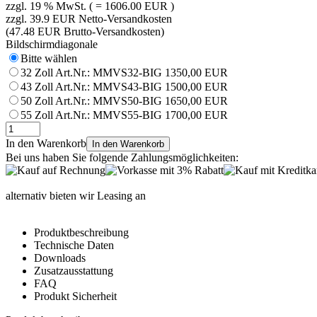
zzgl. 19 % MwSt. ( = 1606.00 EUR )
zzgl. 39.9 EUR Netto-Versandkosten
(47.48 EUR Brutto-Versandkosten)
Bildschirmdiagonale
Bitte wählen
32 Zoll
Art.Nr.: MMVS32-BIG
1350,00 EUR
43 Zoll
Art.Nr.: MMVS43-BIG
1500,00 EUR
50 Zoll
Art.Nr.: MMVS50-BIG
1650,00 EUR
55 Zoll
Art.Nr.: MMVS55-BIG
1700,00 EUR
In den Warenkorb
In den Warenkorb
Bei uns haben Sie folgende Zahlungsmöglichkeiten:
alternativ bieten wir Leasing an
Produktbeschreibung
Technische Daten
Downloads
Zusatzausstattung
FAQ
Produkt Sicherheit