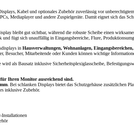
Displays, Kabel und optionales Zubehör zuverlässig vor unberechtigt
i-PCs, Mediaplayer und andere Zuspielgeräte. Damit eignet sich das Sc
isplay bleibt gut sichtbar, während die robuste Scheibe einen wirksam
 und fügt sich unauffällig in Eingangsbereiche, Flure, Produktionsumg
sdisplays in
Hausverwaltungen, Wohnanlagen, Eingangsbereichen, 
r, Besucher, Mitarbeitende oder Kunden können wichtige Informatione
 wird als Bausatz inklusive Sicherheitsplexiglasscheibe, Befestigung
 für Ihren Monitor ausreichend sind.
 mm
. Bei schlanken Displays bietet das Schutzgehäuse zusätzlichen Pl
rs inklusive Zubehör.
Installationen
ehör