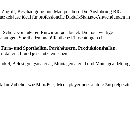
em Zugriff, Beschädigung und Manipulation. Die Ausführung BIG
hutzgehäuse ideal für professionelle Digital-Signage-Anwendungen in
en Schutz vor äußeren Einwirkungen bietet. Die hochwertige
ebungen, Sporthallen und öffentliche Einrichtungen ein.
Turn- und Sporthallen, Parkhäusern, Produktionshallen,
n dauerhaft und geschützt einsehen.
swinkel, Befestigungsmaterial, Montagematerial und Montageanleitung
atz für Zubehör wie Mini-PCs, Mediaplayer oder andere Zuspielgeräte.