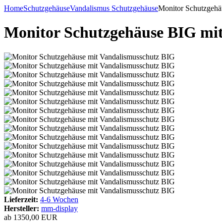
Home
Schutzgehäuse
Vandalismus Schutzgehäuse
Monitor Schutzgehä
Monitor Schutzgehäuse BIG mit 
Lieferzeit:
4-6 Wochen
Hersteller:
mm-display
ab
1350,00 EUR