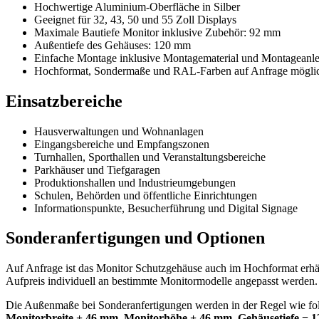
Hochwertige Aluminium-Oberfläche in Silber
Geeignet für 32, 43, 50 und 55 Zoll Displays
Maximale Bautiefe Monitor inklusive Zubehör: 92 mm
Außentiefe des Gehäuses: 120 mm
Einfache Montage inklusive Montagematerial und Montageanle
Hochformat, Sondermaße und RAL-Farben auf Anfrage mögli
Einsatzbereiche
Hausverwaltungen und Wohnanlagen
Eingangsbereiche und Empfangszonen
Turnhallen, Sporthallen und Veranstaltungsbereiche
Parkhäuser und Tiefgaragen
Produktionshallen und Industrieumgebungen
Schulen, Behörden und öffentliche Einrichtungen
Informationspunkte, Besucherführung und Digital Signage
Sonderanfertigungen und Optionen
Auf Anfrage ist das Monitor Schutzgehäuse auch im Hochformat erhäl
Aufpreis individuell an bestimmte Monitormodelle angepasst werden.
Die Außenmaße bei Sonderanfertigungen werden in der Regel wie folg
Monitorbreite + 46 mm, Monitorhöhe + 46 mm, Gehäusetiefe = 