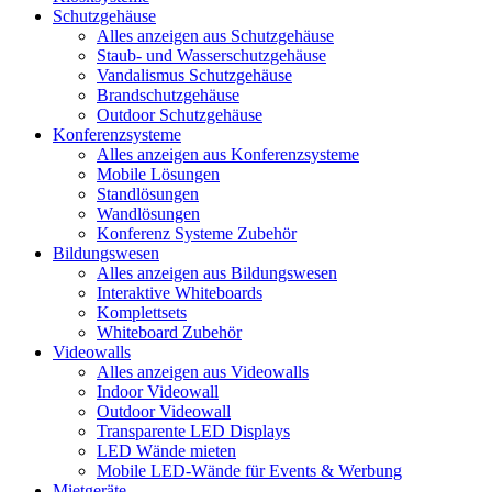
Schutzgehäuse
Alles anzeigen aus Schutzgehäuse
Staub- und Wasserschutzgehäuse
Vandalismus Schutzgehäuse
Brandschutzgehäuse
Outdoor Schutzgehäuse
Konferenzsysteme
Alles anzeigen aus Konferenzsysteme
Mobile Lösungen
Standlösungen
Wandlösungen
Konferenz Systeme Zubehör
Bildungswesen
Alles anzeigen aus Bildungswesen
Interaktive Whiteboards
Komplettsets
Whiteboard Zubehör
Videowalls
Alles anzeigen aus Videowalls
Indoor Videowall
Outdoor Videowall
Transparente LED Displays
LED Wände mieten
Mobile LED-Wände für Events & Werbung
Mietgeräte