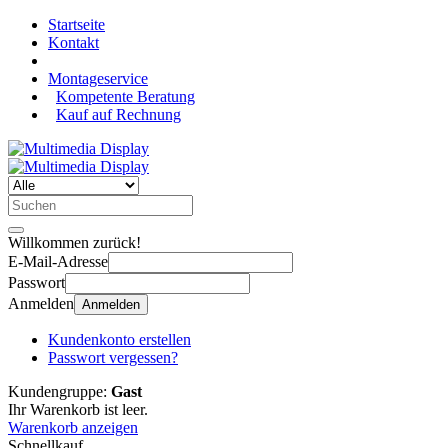
Startseite
Kontakt
Montageservice
Kompetente Beratung
Kauf auf Rechnung
Willkommen zurück!
E-Mail-Adresse
Passwort
Anmelden
Anmelden
Kundenkonto erstellen
Passwort vergessen?
Kundengruppe:
Gast
Ihr Warenkorb ist leer.
Warenkorb anzeigen
Schnellkauf