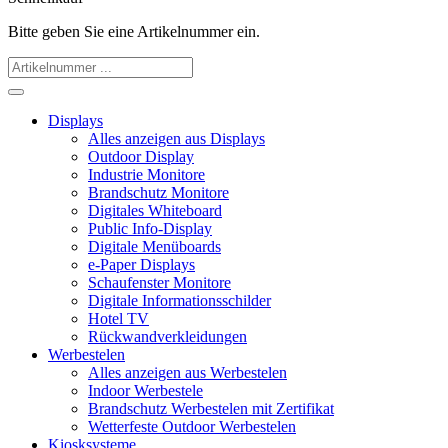
Bitte geben Sie eine Artikelnummer ein.
Displays
Alles anzeigen aus Displays
Outdoor Display
Industrie Monitore
Brandschutz Monitore
Digitales Whiteboard
Public Info-Display
Digitale Menüboards
e-Paper Displays
Schaufenster Monitore
Digitale Informationsschilder
Hotel TV
Rückwandverkleidungen
Werbestelen
Alles anzeigen aus Werbestelen
Indoor Werbestele
Brandschutz Werbestelen mit Zertifikat
Wetterfeste Outdoor Werbestelen
Kiosksysteme