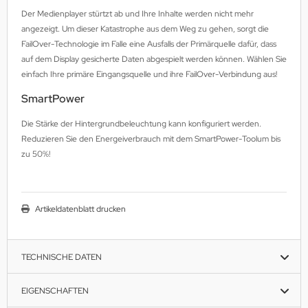
Der Medienplayer stürtzt ab und Ihre Inhalte werden nicht mehr
angezeigt. Um dieser Katastrophe aus dem Weg zu gehen, sorgt die
FailOver-Technologie im Falle eine Ausfalls der Primärquelle dafür, dass
auf dem Display gesicherte Daten abgespielt werden können. Wählen Sie
einfach Ihre primäre Eingangsquelle und ihre FailOver-Verbindung aus!
SmartPower
Die Stärke der Hintergrundbeleuchtung kann konfiguriert werden.
Reduzieren Sie den Energeiverbrauch mit dem SmartPower-Toolum bis
zu 50%!
Artikeldatenblatt drucken
TECHNISCHE DATEN
EIGENSCHAFTEN