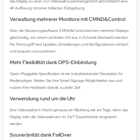
das Display zu einer 2x2 Videowall zusammengeführt wird entsteht eine
4K Auflösung mit einer brilianten Farbgebung.
Verwaltung mehrerer Monitore mit CMND&Control
Über die Steuerungssoftware CMND&Control können mehrere Displays
gleichzeitig, von einem zentralen Ort aus, in Echtzeit überwacht werden.
Per Fernzugriff sind Updates, Einstellungen und Konfigurationen einfach
und bequem vorzunehmen.
Mehr Flexibilität dank OPS-Einbindung
Open-Pluggable-Specification ist ein Industriestandart Steckplatz für
Medienplayer. Weiten Sie Ihre Smart-Signage Möglichkeiten aus und
nutzen Ihre Hardware überall, zu jeder Zeit
Verwendung rund um die Uhr
Eine Videowall ist in Nacht genauso ein Blickfang wie am Tage, denn das
Display oder die Videowall kann im 24/7 Dauerbetrieb eingesetzt
werden.
Souveränität dank FailOver