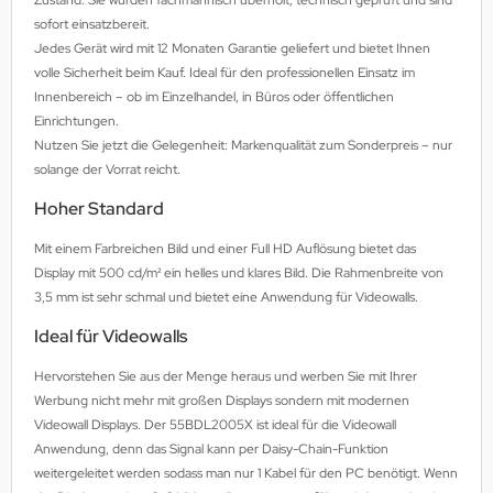
sofort einsatzbereit.
Jedes Gerät wird mit 12 Monaten Garantie geliefert und bietet Ihnen
volle Sicherheit beim Kauf. Ideal für den professionellen Einsatz im
Innenbereich – ob im Einzelhandel, in Büros oder öffentlichen
Einrichtungen.
Nutzen Sie jetzt die Gelegenheit: Markenqualität zum Sonderpreis – nur
solange der Vorrat reicht.
Hoher Standard
Mit einem Farbreichen Bild und einer Full HD Auflösung bietet das
Display mit 500 cd/m² ein helles und klares Bild. Die Rahmenbreite von
3,5 mm ist sehr schmal und bietet eine Anwendung für Videowalls.
Ideal für Videowalls
Hervorstehen Sie aus der Menge heraus und werben Sie mit Ihrer
Werbung nicht mehr mit großen Displays sondern mit modernen
Videowall Displays. Der 55BDL2005X ist ideal für die Videowall
Anwendung, denn das Signal kann per Daisy-Chain-Funktion
weitergeleitet werden sodass man nur 1 Kabel für den PC benötigt. Wenn