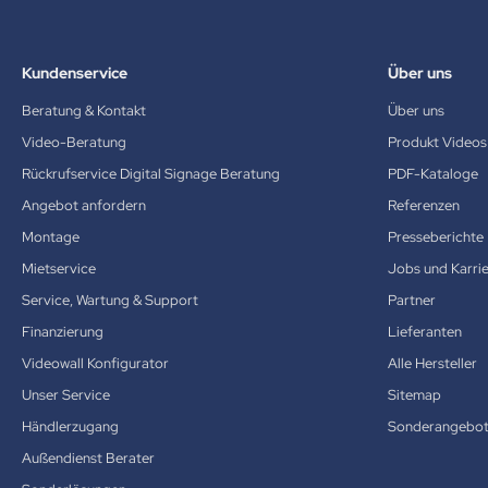
Kundenservice
Über uns
Beratung & Kontakt
Über uns
Video-Beratung
Produkt Videos
Rückrufservice Digital Signage Beratung
PDF-Kataloge
Angebot anfordern
Referenzen
Montage
Presseberichte
Mietservice
Jobs und Karri
Service, Wartung & Support
Partner
Finanzierung
Lieferanten
Videowall Konfigurator
Alle Hersteller
Unser Service
Sitemap
Händlerzugang
Sonderangebo
Außendienst Berater