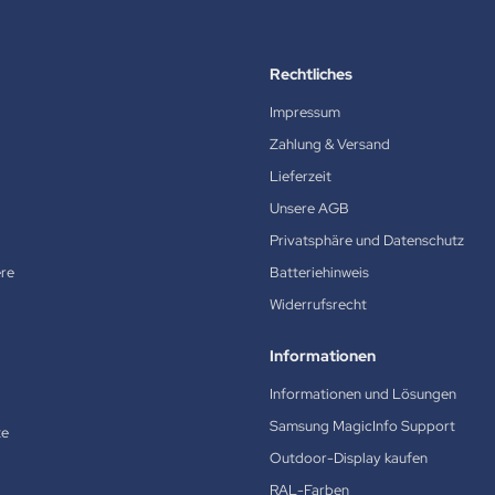
Rechtliches
Impressum
Zahlung & Versand
Lieferzeit
Unsere AGB
Privatsphäre und Datenschutz
ere
Batteriehinweis
Widerrufsrecht
Informationen
Informationen und Lösungen
Samsung MagicInfo Support
te
Outdoor-Display kaufen
RAL-Farben