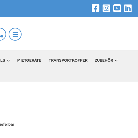
LLS
MIETGERÄTE
TRANSPORTKOFFER
ZUBEHÖR
ieferbar