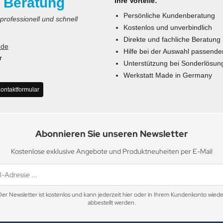
 Beratung
Ihre Vorteile:
Persönliche Kundenberatung
 professionell und schnell
Kostenlos und unverbindlich
Direkte und fachliche Beratung
.de
Hilfe bei der Auswahl passende
r
Unterstützung bei Sonderlösun
Werkstatt Made in Germany
ontaktformular
Abonnieren Sie unseren Newsletter
Kostenlose exklusive Angebote und Produktneuheiten per E-Mail
Der Newsletter ist kostenlos und kann jederzeit hier oder in Ihrem Kundenkonto wiede
abbestellt werden.