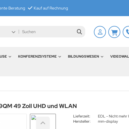
nte Beratung
Kauf auf Rechnung
USE
KONFERENZSYSTEME
BILDUNGSWESEN
VIDEOWA
49QM 49 Zoll UHD und WLAN
Lieferzeit:
EOL - Nicht mehr l
Hersteller:
mm-display