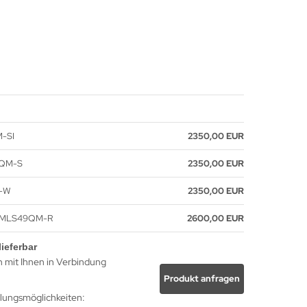
M-SI
2350,00 EUR
9QM-S
2350,00 EUR
M-W
2350,00 EUR
 MMLS49QM-R
2600,00 EUR
lieferbar
h mit Ihnen in Verbindung
Produkt anfragen
hlungsmöglichkeiten: