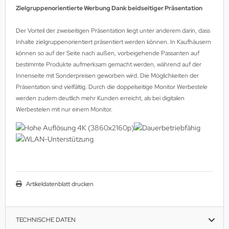
Zielgruppenorientierte Werbung Dank beidseitiger Präsentation
Der Vorteil der zweiseitigen Präsentation liegt unter anderem darin, dass
Inhalte zielgruppenorientiert präsentiert werden können. In Kaufhäusern
können so auf der Seite nach außen, vorbeigehende Passanten auf
bestimmte Produkte aufmerksam gemacht werden, während auf der
Innenseite mit Sonderpreisen geworben wird. Die Möglichkeiten der
Präsentation sind vielfältig. Durch die doppelseitige Monitor Werbestele
werden zudem deutlich mehr Kunden erreicht, als bei digitalen
Werbestelen mit nur einem Monitor.
Artikeldatenblatt drucken
TECHNISCHE DATEN