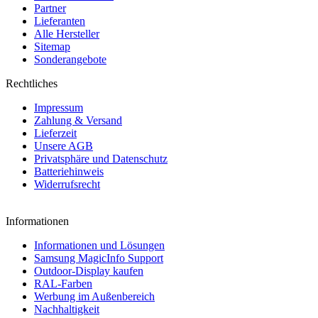
Partner
Lieferanten
Alle Hersteller
Sitemap
Sonderangebote
Rechtliches
Impressum
Zahlung & Versand
Lieferzeit
Unsere AGB
Privatsphäre und Datenschutz
Batteriehinweis
Widerrufsrecht
Informationen
Informationen und Lösungen
Samsung MagicInfo Support
Outdoor-Display kaufen
RAL-Farben
Werbung im Außenbereich
Nachhaltigkeit