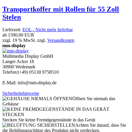
Transportkoffer mit Rollen für 55 Zoll
Stelen
Lieferzeit:
EOL - Nicht mehr lieferbar
ab
1590,00 EUR
zzgl. 19 % MwSt. zzgl.
Versandkosten
mm-display
Multimedia Display GmbH
Langer Acker 18
30900 Wedemark
Telefon:(+49) 05130 9758510
E-Mail: info@mm-display.de
Sicherheitshinweise
Öffnen Sie niemals das
Gehäuse
Stecken Sie keine Fremdgegenstände in das Gerät
Achten Sie darauf, dass Sie
die Belüftungsschlitze des Produkts nicht verdecken.