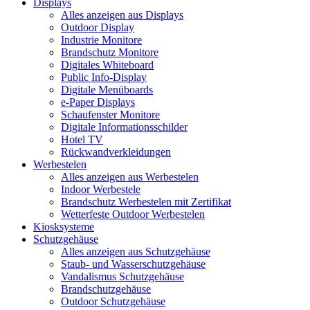
Displays
Alles anzeigen aus Displays
Outdoor Display
Industrie Monitore
Brandschutz Monitore
Digitales Whiteboard
Public Info-Display
Digitale Menüboards
e-Paper Displays
Schaufenster Monitore
Digitale Informationsschilder
Hotel TV
Rückwandverkleidungen
Werbestelen
Alles anzeigen aus Werbestelen
Indoor Werbestele
Brandschutz Werbestelen mit Zertifikat
Wetterfeste Outdoor Werbestelen
Kiosksysteme
Schutzgehäuse
Alles anzeigen aus Schutzgehäuse
Staub- und Wasserschutzgehäuse
Vandalismus Schutzgehäuse
Brandschutzgehäuse
Outdoor Schutzgehäuse