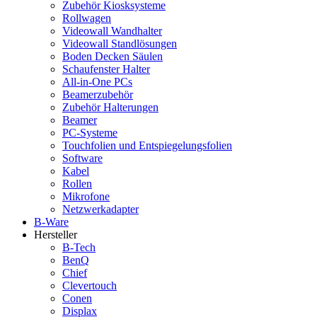
Zubehör Kiosksysteme
Rollwagen
Videowall Wandhalter
Videowall Standlösungen
Boden Decken Säulen
Schaufenster Halter
All-in-One PCs
Beamerzubehör
Zubehör Halterungen
Beamer
PC-Systeme
Touchfolien und Entspiegelungsfolien
Software
Kabel
Rollen
Mikrofone
Netzwerkadapter
B-Ware
Hersteller
B-Tech
BenQ
Chief
Clevertouch
Conen
Displax