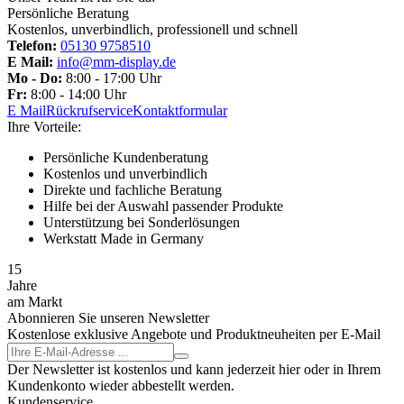
Persönliche Beratung
Kostenlos, unverbindlich, professionell und schnell
Telefon:
05130 9758510
E Mail:
info@mm-display.de
Mo - Do:
8:00 - 17:00 Uhr
Fr:
8:00 - 14:00 Uhr
E Mail
Rückrufservice
Kontaktformular
Ihre Vorteile:
Persönliche Kundenberatung
Kostenlos und unverbindlich
Direkte und fachliche Beratung
Hilfe bei der Auswahl passender Produkte
Unterstützung bei Sonderlösungen
Werkstatt Made in Germany
15
Jahre
am Markt
Abonnieren Sie unseren Newsletter
Kostenlose exklusive Angebote und Produktneuheiten per E-Mail
Der Newsletter ist kostenlos und kann jederzeit hier oder in Ihrem
Kundenkonto wieder abbestellt werden.
Kundenservice