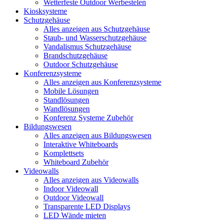
Wetterfeste Outdoor Werbestelen
Kiosksysteme
Schutzgehäuse
Alles anzeigen aus Schutzgehäuse
Staub- und Wasserschutzgehäuse
Vandalismus Schutzgehäuse
Brandschutzgehäuse
Outdoor Schutzgehäuse
Konferenzsysteme
Alles anzeigen aus Konferenzsysteme
Mobile Lösungen
Standlösungen
Wandlösungen
Konferenz Systeme Zubehör
Bildungswesen
Alles anzeigen aus Bildungswesen
Interaktive Whiteboards
Komplettsets
Whiteboard Zubehör
Videowalls
Alles anzeigen aus Videowalls
Indoor Videowall
Outdoor Videowall
Transparente LED Displays
LED Wände mieten