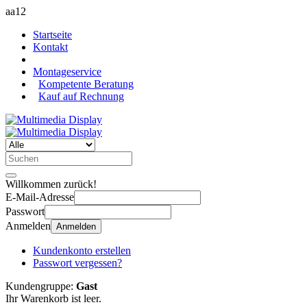
aa12
Startseite
Kontakt
Montageservice
Kompetente Beratung
Kauf auf Rechnung
Willkommen zurück!
E-Mail-Adresse
Passwort
Anmelden
Anmelden
Kundenkonto erstellen
Passwort vergessen?
Kundengruppe:
Gast
Ihr Warenkorb ist leer.