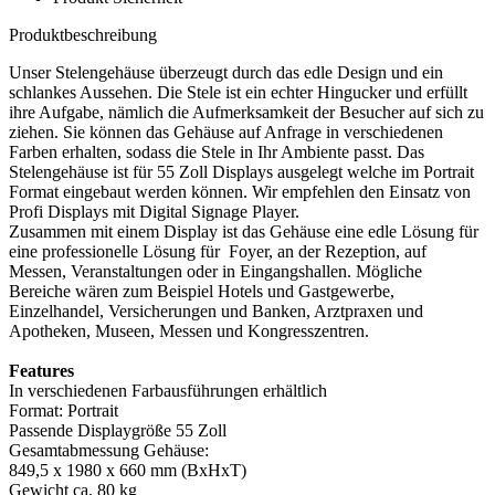
Produktbeschreibung
Unser Stelengehäuse überzeugt durch das edle Design und ein
schlankes Aussehen. Die Stele ist ein echter Hingucker und erfüllt
ihre Aufgabe, nämlich die Aufmerksamkeit der Besucher auf sich zu
ziehen. Sie können das Gehäuse auf Anfrage in verschiedenen
Farben erhalten, sodass die Stele in Ihr Ambiente passt. Das
Stelengehäuse ist für 55 Zoll Displays ausgelegt welche im Portrait
Format eingebaut werden können. Wir empfehlen den Einsatz von
Profi Displays mit Digital Signage Player.
Zusammen mit einem Display ist das Gehäuse eine edle Lösung für
eine professionelle Lösung für Foyer, an der Rezeption, auf
Messen, Veranstaltungen oder in Eingangshallen. Mögliche
Bereiche wären zum Beispiel Hotels und Gastgewerbe,
Einzelhandel, Versicherungen und Banken, Arztpraxen und
Apotheken, Museen, Messen und Kongresszentren.
Features
In verschiedenen Farbausführungen erhältlich
Format: Portrait
Passende Displaygröße 55 Zoll
Gesamtabmessung Gehäuse:
849,5 x 1980 x 660 mm (BxHxT)
Gewicht ca. 80 kg