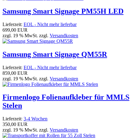
Samsung Smart Signage PM55H LED
Lieferzeit:
EOL - Nicht mehr lieferbar
699,00 EUR
zzgl. 19 % MwSt. zzgl.
Versandkosten
Samsung Smart Signage QM55R
Lieferzeit:
EOL - Nicht mehr lieferbar
859,00 EUR
zzgl. 19 % MwSt. zzgl.
Versandkosten
Firmenlogo Folienaufkleber für MMLS
Stelen
Lieferzeit:
3-4 Wochen
350,00 EUR
zzgl. 19 % MwSt. zzgl.
Versandkosten