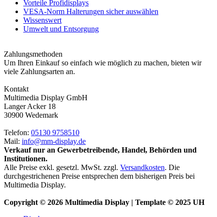
Vorteile Profidisplays
VESA-Norm Halterungen sicher auswählen
Wissenswert
Umwelt und Entsorgung
Zahlungsmethoden
Um Ihren Einkauf so einfach wie möglich zu machen, bieten wir
viele Zahlungsarten an.
Kontakt
Multimedia Display GmbH
Langer Acker 18
30900 Wedemark
Telefon:
05130 9758510
Mail:
info@mm-display.de
Verkauf nur an Gewerbetreibende, Handel, Behörden und
Institutionen.
Alle Preise exkl. gesetzl. MwSt. zzgl.
Versandkosten
. Die
durchgestrichenen Preise entsprechen dem bisherigen Preis bei
Multimedia Display.
Copyright © 2026 Multimedia Display | Template © 2025 UH