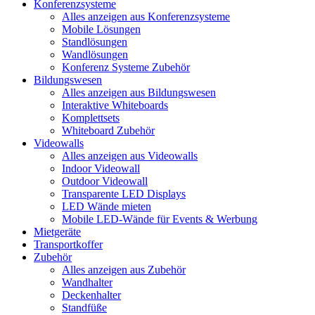
Konferenzsysteme
Alles anzeigen aus Konferenzsysteme
Mobile Lösungen
Standlösungen
Wandlösungen
Konferenz Systeme Zubehör
Bildungswesen
Alles anzeigen aus Bildungswesen
Interaktive Whiteboards
Komplettsets
Whiteboard Zubehör
Videowalls
Alles anzeigen aus Videowalls
Indoor Videowall
Outdoor Videowall
Transparente LED Displays
LED Wände mieten
Mobile LED-Wände für Events & Werbung
Mietgeräte
Transportkoffer
Zubehör
Alles anzeigen aus Zubehör
Wandhalter
Deckenhalter
Standfüße