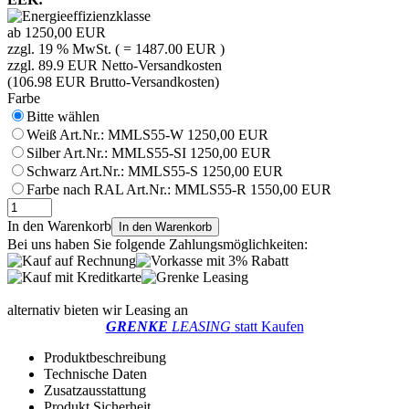
ab
1250,00 EUR
zzgl. 19 % MwSt. ( = 1487.00 EUR )
zzgl. 89.9 EUR Netto-Versandkosten
(106.98 EUR Brutto-Versandkosten)
Farbe
Bitte wählen
Weiß
Art.Nr.: MMLS55-W
1250,00 EUR
Silber
Art.Nr.: MMLS55-SI
1250,00 EUR
Schwarz
Art.Nr.: MMLS55-S
1250,00 EUR
Farbe nach RAL
Art.Nr.: MMLS55-R
1550,00 EUR
In den Warenkorb
In den Warenkorb
Bei uns haben Sie folgende Zahlungsmöglichkeiten:
alternativ bieten wir Leasing an
GRENKE
LEASING
statt Kaufen
Produktbeschreibung
Technische Daten
Zusatzausstattung
Produkt Sicherheit