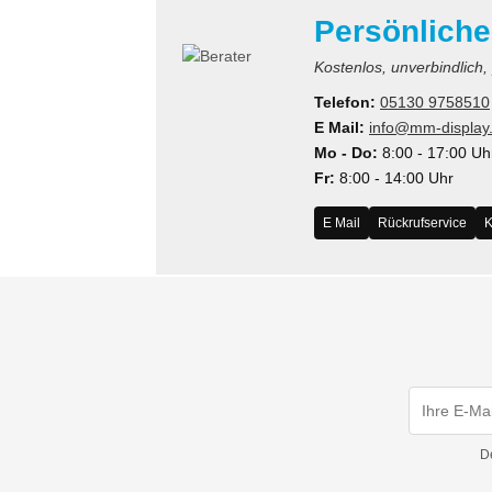
Persönliche
Kostenlos, unverbindlich,
Telefon:
05130 9758510
E Mail:
info@mm-display
Mo - Do:
8:00 - 17:00 Uh
Fr:
8:00 - 14:00 Uhr
E Mail
Rückrufservice
K
D