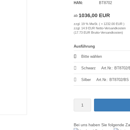
HAN:
BT8702
1036,00 EUR
ab
zzgl. 19 % MwSt. ( = 1232.00 EUR )
zzgl. 14.9 EUR Netto-Versandkosten
(17.73 EUR Brutto-Versandkosten)
Ausführung
Bitte wählen
Schwarz
Art.Nr.: BT8702/
Silber
Art.Nr.: BT8702/BS
Bei uns haben Sie folgende Z