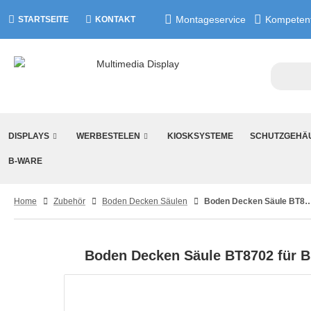
Montageservice
Kompetent
STARTSEITE
KONTAKT
DISPLAYS
WERBESTELEN
KIOSKSYSTEME
SCHUTZGEHÄ
B-WARE
Home
Zubehör
Boden Decken Säulen
Boden Decken Säule BT8702 für Bildschirme
Boden Decken Säule BT8702 für Bi