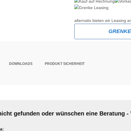
alternativ bieten wir Leasing a
GRENK
DOWNLOADS
PRODUKT SICHERHEIT
nicht gefunden oder wünschen eine Beratung - 
a: