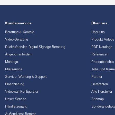
Kundenservice
Über uns
Beratung & Kontakt
Über uns
Video-Beratung
Produkt Videos
Rückrufservice Digital Signage Beratung
PDF-Kataloge
Angebot anfordern
Referenzen
Montage
Presseberichte
Mietservice
Jobs und Karrie
Service, Wartung & Support
Partner
Finanzierung
Lieferanten
Videowall Konfigurator
Alle Hersteller
Unser Service
Sitemap
Händlerzugang
Sonderangebot
Außendienst Berater