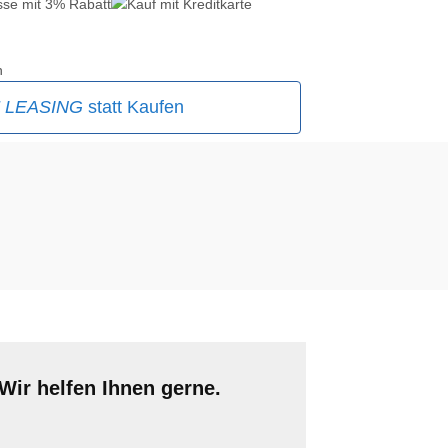
n
E
LEASING
statt Kaufen
Wir helfen Ihnen gerne.