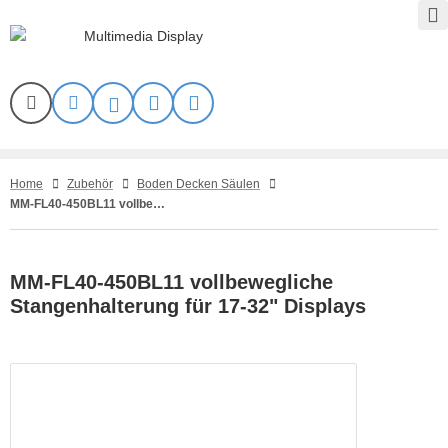
Home
Zubehör
Boden Decken Säulen
MM-FL40-450BL11 vollbewegliche Stangenhalterung für 17-32 Displays
MM-FL40-450BL11 vollbewegliche
Stangenhalterung für 17-32" Displays