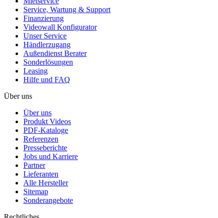
Mietservice
Service, Wartung & Support
Finanzierung
Videowall Konfigurator
Unser Service
Händlerzugang
Außendienst Berater
Sonderlösungen
Leasing
Hilfe und FAQ
Über uns
Über uns
Produkt Videos
PDF-Kataloge
Referenzen
Presseberichte
Jobs und Karriere
Partner
Lieferanten
Alle Hersteller
Sitemap
Sonderangebote
Rechtliches