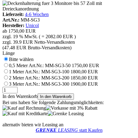
Lieferzeit:
4-6 Wochen
Art.Nr.:
MM-SG3
Hersteller:
Unicol
ab
1750,00 EUR
zzgl. 19 % MwSt. ( = 2082.00 EUR )
zzgl. 39.9 EUR Netto-Versandkosten
(47.48 EUR Brutto-Versandkosten)
Länge
Bitte wählen
0,5 Meter
Art.Nr.: MM-SG3-50
1750,00 EUR
1 Meter
Art.Nr.: MM-SG3-100
1800,00 EUR
2 Meter
Art.Nr.: MM-SG3-200
1850,00 EUR
3 Meter
Art.Nr.: MM-SG3-300
1900,00 EUR
In den Warenkorb
In den Warenkorb
Bei uns haben Sie folgende Zahlungsmöglichkeiten:
alternativ bieten wir Leasing an
GRENKE
LEASING
statt Kaufen