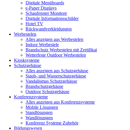
Digitale Menüboards
e-Paper Displays
Schaufenster Monitore
Digitale Informationsschilder
Hotel TV
Rückwandverkleidungen
Werbestelen
Alles anzeigen aus Werbestelen
Indoor Werbestele
Brandschutz Werbestelen mit Zertifikat
Wetterfeste Outdoor Werbestelen
Kiosksysteme
Schutzgehäuse
Alles anzeigen aus Schutzgehäuse
Staub- und Wasserschutzgehäuse
Vandalismus Schutzgehäuse
Brandschutzgehäuse
Outdoor Schutzgehäuse
Konferenzsysteme
Alles anzeigen aus Konferenzsysteme
Mobile Lösungen
Standlösungen
Wandlösungen
Konferenz Systeme Zubehör
Bildungswesen