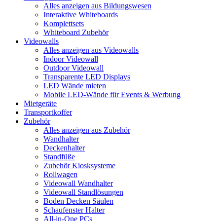
Alles anzeigen aus Bildungswesen
Interaktive Whiteboards
Komplettsets
Whiteboard Zubehör
Videowalls
Alles anzeigen aus Videowalls
Indoor Videowall
Outdoor Videowall
Transparente LED Displays
LED Wände mieten
Mobile LED-Wände für Events & Werbung
Mietgeräte
Transportkoffer
Zubehör
Alles anzeigen aus Zubehör
Wandhalter
Deckenhalter
Standfüße
Zubehör Kiosksysteme
Rollwagen
Videowall Wandhalter
Videowall Standlösungen
Boden Decken Säulen
Schaufenster Halter
All-in-One PCs