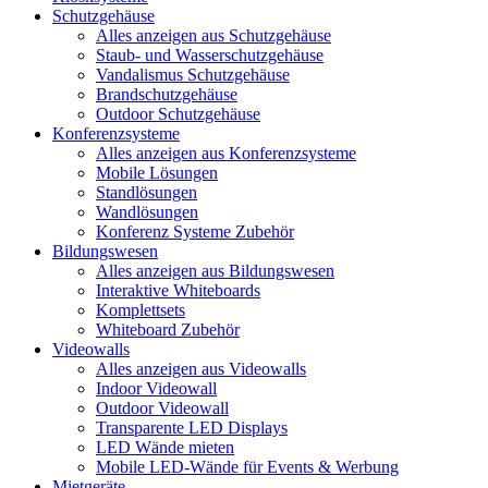
Schutzgehäuse
Alles anzeigen aus Schutzgehäuse
Staub- und Wasserschutzgehäuse
Vandalismus Schutzgehäuse
Brandschutzgehäuse
Outdoor Schutzgehäuse
Konferenzsysteme
Alles anzeigen aus Konferenzsysteme
Mobile Lösungen
Standlösungen
Wandlösungen
Konferenz Systeme Zubehör
Bildungswesen
Alles anzeigen aus Bildungswesen
Interaktive Whiteboards
Komplettsets
Whiteboard Zubehör
Videowalls
Alles anzeigen aus Videowalls
Indoor Videowall
Outdoor Videowall
Transparente LED Displays
LED Wände mieten
Mobile LED-Wände für Events & Werbung
Mietgeräte