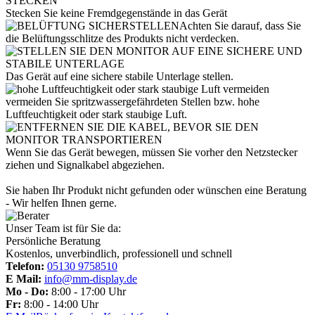
Stecken Sie keine Fremdgegenstände in das Gerät
Achten Sie darauf, dass Sie
die Belüftungsschlitze des Produkts nicht verdecken.
Das Gerät auf eine sichere stabile Unterlage stellen.
vermeiden Sie spritzwassergefährdeten Stellen bzw. hohe
Luftfeuchtigkeit oder stark staubige Luft.
Wenn Sie das Gerät bewegen, müssen Sie vorher den Netzstecker
ziehen und Signalkabel abgeziehen.
Sie haben Ihr Produkt nicht gefunden oder wünschen eine Beratung
- Wir helfen Ihnen gerne.
Unser Team ist für Sie da:
Persönliche Beratung
Kostenlos, unverbindlich, professionell und schnell
Telefon:
05130 9758510
E Mail:
info@mm-display.de
Mo - Do:
8:00 - 17:00 Uhr
Fr:
8:00 - 14:00 Uhr