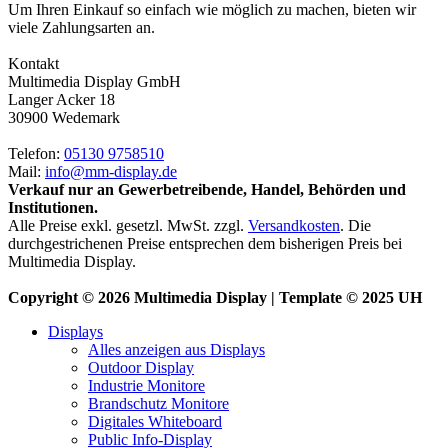
Um Ihren Einkauf so einfach wie möglich zu machen, bieten wir
viele Zahlungsarten an.
Kontakt
Multimedia Display GmbH
Langer Acker 18
30900 Wedemark
Telefon:
05130 9758510
Mail:
info@mm-display.de
Verkauf nur an Gewerbetreibende, Handel, Behörden und
Institutionen.
Alle Preise exkl. gesetzl. MwSt. zzgl.
Versandkosten
. Die
durchgestrichenen Preise entsprechen dem bisherigen Preis bei
Multimedia Display.
Copyright © 2026 Multimedia Display | Template © 2025 UH
Displays
Alles anzeigen aus Displays
Outdoor Display
Industrie Monitore
Brandschutz Monitore
Digitales Whiteboard
Public Info-Display