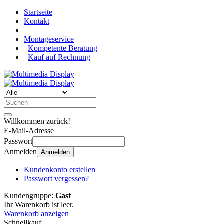
Startseite
Kontakt
Montageservice
Kompetente Beratung
Kauf auf Rechnung
Willkommen zurück!
E-Mail-Adresse
Passwort
Anmelden
Anmelden
Kundenkonto erstellen
Passwort vergessen?
Kundengruppe:
Gast
Ihr Warenkorb ist leer.
Warenkorb anzeigen
Schnellkauf