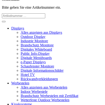
Bitte geben Sie eine Artikelnummer ein.
Displays
Alles anzeigen aus Displays
Outdoor Display
Industrie Monitore
Brandschutz Monitore
Digitales Whiteboard
Public Info-Display
Digitale Menüboards
e-Paper Displays
Schaufenster Monitore
Digitale Informationsschilder
Hotel TV
Rückwandverkleidungen
Werbestelen
Alles anzeigen aus Werbestelen
Indoor Werbestele
Brandschutz Werbestelen mit Zertifikat
Wetterfeste Outdoor Werbestelen
Kiosksysteme