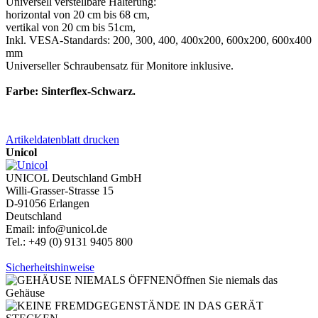
Universell verstellbare Halterung:
horizontal von 20 cm bis 68 cm,
vertikal von 20 cm bis 51cm,
Inkl. VESA-Standards: 200, 300, 400, 400x200, 600x200, 600x400
mm
Universeller Schraubensatz für Monitore inklusive.
Farbe: Sinterflex-Schwarz.
Artikeldatenblatt drucken
Unicol
UNICOL Deutschland GmbH
Willi-Grasser-Strasse 15
D-91056 Erlangen
Deutschland
Email: info@unicol.de
Tel.: +49 (0) 9131 9405 800
Sicherheitshinweise
Öffnen Sie niemals das
Gehäuse