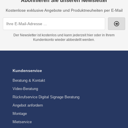
Abonnieren Sie unseren Newsletter
Kostenlose exklusive Angebote und Produktneuheiten per E-Mail
Der Newsletter ist kostenlos und kann jederzeit hier oder in Ihrem
Kundenkonto wieder abbestellt werden.
Kundenservice
Beratung & Kontakt
Video-Beratung
Rückrufservice Digital Signage Beratung
Angebot anfordern
Montage
Mietservice