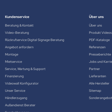
Kundenservice
Über uns
Beratung & Kontakt
Über uns
Video-Beratung
Produkt Videos
Rückrufservice Digital Signage Beratung
PDF-Kataloge
Angebot anfordern
Referenzen
Montage
Presseberichte
Mietservice
Jobs und Karri
Service, Wartung & Support
Partner
Finanzierung
Lieferanten
Videowall Konfigurator
Alle Hersteller
Unser Service
Sitemap
Händlerzugang
Sonderangebo
Außendienst Berater