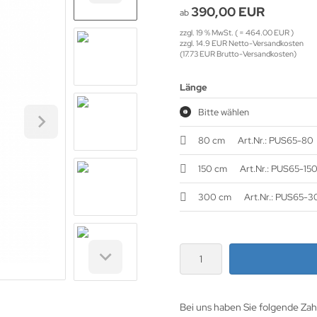
390,00 EUR
ab
zzgl. 19 % MwSt. ( = 464.00 EUR )
zzgl. 14.9 EUR Netto-Versandkosten
(17.73 EUR Brutto-Versandkosten)
Länge
Bitte wählen
80 cm
Art.Nr.: PUS65-80
150 cm
Art.Nr.: PUS65-15
300 cm
Art.Nr.: PUS65-
Bei uns haben Sie folgende Za