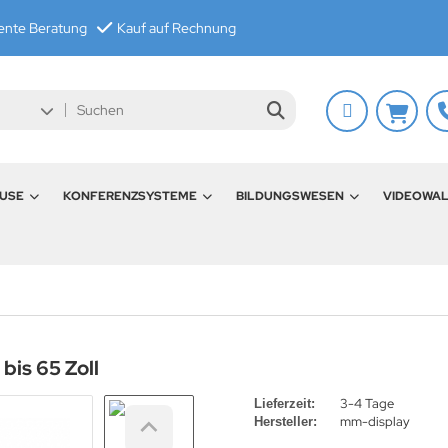
nte Beratung
Kauf auf Rechnung
USE
KONFERENZSYSTEME
BILDUNGSWESEN
VIDEOWA
is 65 Zoll
3-4 Tage
Lieferzeit:
mm-display
Hersteller: