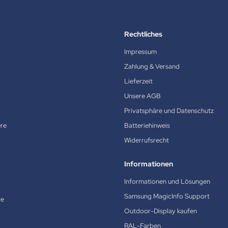
Rechtliches
Impressum
Zahlung & Versand
Lieferzeit
Unsere AGB
Privatsphäre und Datenschutz
ere
Batteriehinweis
Widerrufsrecht
Informationen
Informationen und Lösungen
Samsung MagicInfo Support
te
Outdoor-Display kaufen
RAL-Farben