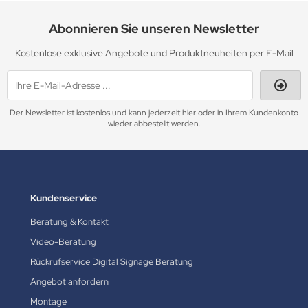
Abonnieren Sie unseren Newsletter
Kostenlose exklusive Angebote und Produktneuheiten per E-Mail
Der Newsletter ist kostenlos und kann jederzeit hier oder in Ihrem Kundenkonto
wieder abbestellt werden.
Kundenservice
Beratung & Kontakt
Video-Beratung
Rückrufservice Digital Signage Beratung
Angebot anfordern
Montage