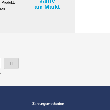
Jahre
r Produkte
am Markt
gen
r
Zahlungsmethoden