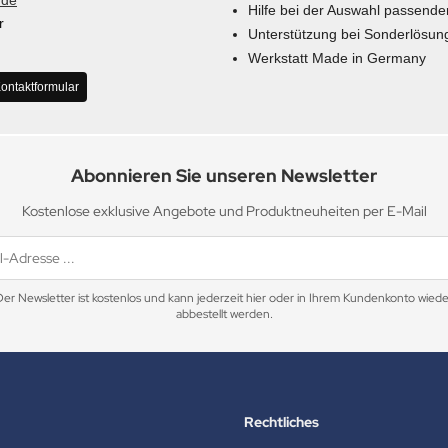
.de
Hilfe bei der Auswahl passende
r
Unterstützung bei Sonderlösun
Werkstatt Made in Germany
ontaktformular
Abonnieren Sie unseren Newsletter
Kostenlose exklusive Angebote und Produktneuheiten per E-Mail
Der Newsletter ist kostenlos und kann jederzeit hier oder in Ihrem Kundenkonto wiede
abbestellt werden.
Rechtliches