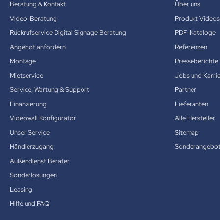
Beratung & Kontakt
Über uns
Video-Beratung
Produkt Videos
Rückrufservice Digital Signage Beratung
PDF-Kataloge
Angebot anfordern
Referenzen
Montage
Presseberichte
Mietservice
Jobs und Karri
Service, Wartung & Support
Partner
Finanzierung
Lieferanten
Videowall Konfigurator
Alle Hersteller
Unser Service
Sitemap
Händlerzugang
Sonderangebo
Außendienst Berater
Sonderlösungen
Leasing
Hilfe und FAQ