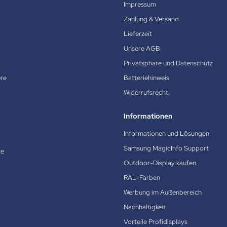
Impressum
Zahlung & Versand
Lieferzeit
Unsere AGB
Privatsphäre und Datenschutz
ere
Batteriehinweis
Widerrufsrecht
Informationen
Informationen und Lösungen
Samsung MagicInfo Support
te
Outdoor-Display kaufen
RAL-Farben
Werbung im Außenbereich
Nachhaltigkeit
Vorteile Profidisplays