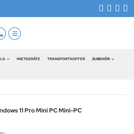
LLS
MIETGERÄTE
TRANSPORTKOFFER
ZUBEHÖR
dows 11 Pro Mini PC Mini-PC
0B0