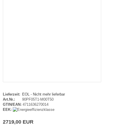
Lieferzeit:
EOL - Nicht mehr lieferbar
Art.Nr.:
90PF05T1-M00T50
GTIN/EAN:
4711636270014
EEK:
2719,00 EUR