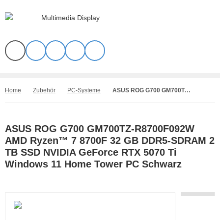
Home
Zubehör
PC-Systeme
ASUS ROG G700 GM700TZ-R8700F092W AMD Ryzen™ 7 8700F 32 GB DDR5-SDRAM 2 TB SSD NVIDIA GeForce RTX 5070 Ti Windows 11 Home Tower PC Schwarz
ASUS ROG G700 GM700TZ-R8700F092W
AMD Ryzen™ 7 8700F 32 GB DDR5-SDRAM 2
TB SSD NVIDIA GeForce RTX 5070 Ti
Windows 11 Home Tower PC Schwarz