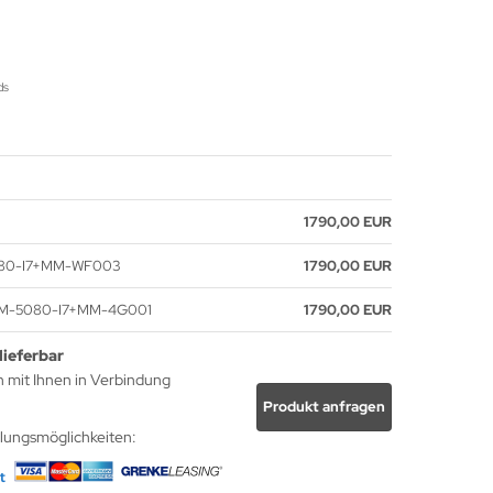
ds
1790,00 EUR
5080-I7+MM-WF003
1790,00 EUR
 MM-5080-I7+MM-4G001
1790,00 EUR
lieferbar
h mit Ihnen in Verbindung
Produkt anfragen
hlungsmöglichkeiten: