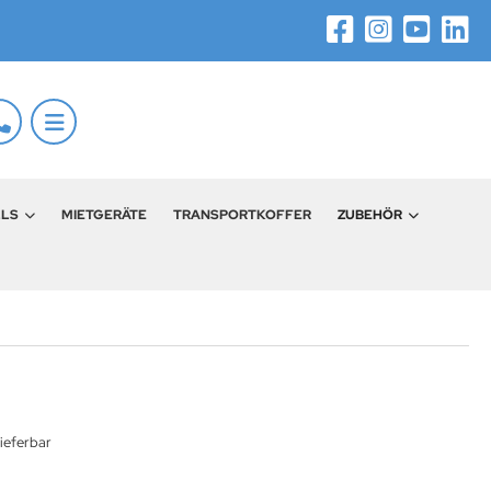
LLS
MIETGERÄTE
TRANSPORTKOFFER
ZUBEHÖR
ieferbar