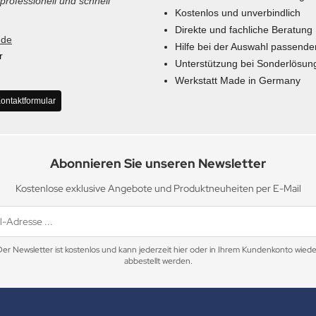
 professionell und schnell
Kostenlos und unverbindlich
Direkte und fachliche Beratung
.de
Hilfe bei der Auswahl passende
r
Unterstützung bei Sonderlösun
Werkstatt Made in Germany
ontaktformular
Abonnieren Sie unseren Newsletter
Kostenlose exklusive Angebote und Produktneuheiten per E-Mail
Der Newsletter ist kostenlos und kann jederzeit hier oder in Ihrem Kundenkonto wiede
abbestellt werden.