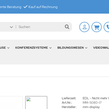
nte Beratung
Kauf auf Rechnung
USE
KONFERENZSYSTEME
BILDUNGSWESEN
VIDEOWA
Lieferzeit:
EOL - Nicht mehr l
Art.Nr.:
MM-5080-I7
Hersteller:
mm-display