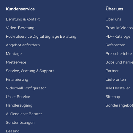
Kundenservice
Über uns
Beratung & Kontakt
Über uns
Video-Beratung
Produkt Videos
Rückrufservice Digital Signage Beratung
PDF-Kataloge
Angebot anfordern
Referenzen
Montage
Presseberichte
Mietservice
Jobs und Karri
Service, Wartung & Support
Partner
Finanzierung
Lieferanten
Videowall Konfigurator
Alle Hersteller
Unser Service
Sitemap
Händlerzugang
Sonderangebo
Außendienst Berater
Sonderlösungen
Leasing