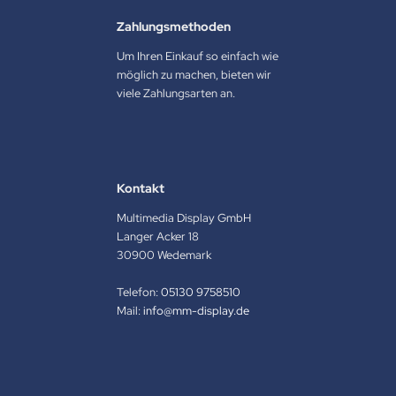
Zahlungsmethoden
Um Ihren Einkauf so einfach wie
möglich zu machen, bieten wir
viele Zahlungsarten an.
Kontakt
Multimedia Display GmbH
Langer Acker 18
30900 Wedemark
Telefon:
05130 9758510
Mail:
info@mm-display.de