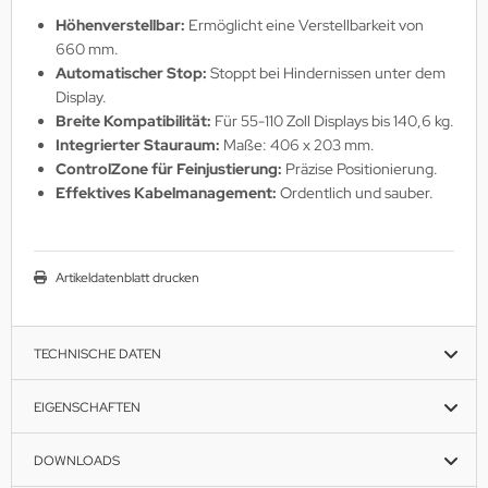
Höhenverstellbar:
Ermöglicht eine Verstellbarkeit von
660 mm.
Automatischer Stop:
Stoppt bei Hindernissen unter dem
Display.
Breite Kompatibilität:
Für 55-110 Zoll Displays bis 140,6 kg.
Integrierter Stauraum:
Maße: 406 x 203 mm.
ControlZone für Feinjustierung:
Präzise Positionierung.
Effektives Kabelmanagement:
Ordentlich und sauber.
Artikeldatenblatt drucken
TECHNISCHE DATEN
EIGENSCHAFTEN
DOWNLOADS