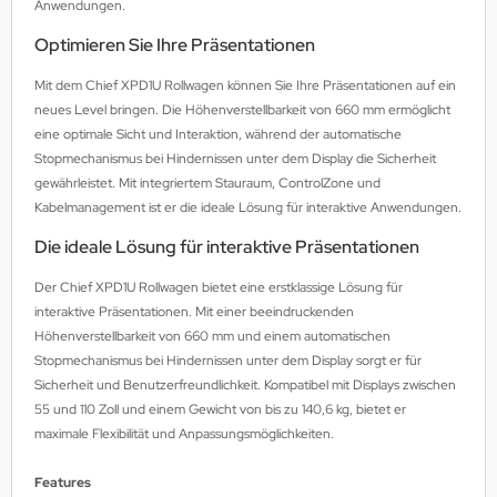
Anwendungen.
Optimieren Sie Ihre Präsentationen
Mit dem Chief XPD1U Rollwagen können Sie Ihre Präsentationen auf ein
neues Level bringen. Die Höhenverstellbarkeit von 660 mm ermöglicht
eine optimale Sicht und Interaktion, während der automatische
Stopmechanismus bei Hindernissen unter dem Display die Sicherheit
gewährleistet. Mit integriertem Stauraum, ControlZone und
Kabelmanagement ist er die ideale Lösung für interaktive Anwendungen.
Die ideale Lösung für interaktive Präsentationen
Der Chief XPD1U Rollwagen bietet eine erstklassige Lösung für
interaktive Präsentationen. Mit einer beeindruckenden
Höhenverstellbarkeit von 660 mm und einem automatischen
Stopmechanismus bei Hindernissen unter dem Display sorgt er für
Sicherheit und Benutzerfreundlichkeit. Kompatibel mit Displays zwischen
55 und 110 Zoll und einem Gewicht von bis zu 140,6 kg, bietet er
maximale Flexibilität und Anpassungsmöglichkeiten.
Features