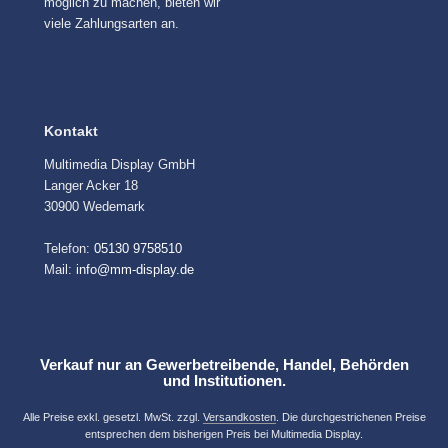
möglich zu machen, bieten wir
viele Zahlungsarten an.
Kontakt
Multimedia Display GmbH
Langer Acker 18
30900 Wedemark
Telefon:
05130 9758510
Mail:
info@mm-display.de
Verkauf nur an Gewerbetreibende, Handel, Behörden
und Institutionen.
Alle Preise exkl. gesetzl. MwSt. zzgl.
Versandkosten
. Die durchgestrichenen Preise
entsprechen dem bisherigen Preis bei Multimedia Display.