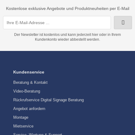
Kostenlose exklusive Angebote und Produktneuheiten per E-Mail
Der Newsletter ist kostenlos und kann jederzeit hier oder in Ihrem
Kundenkonto wieder abbestellt werden.
Kundenservice
Beratung & Kontakt
Video-Beratung
Rückrufservice Digital Signage Beratung
Angebot anfordern
Montage
Mietservice
Service, Wartung & Support