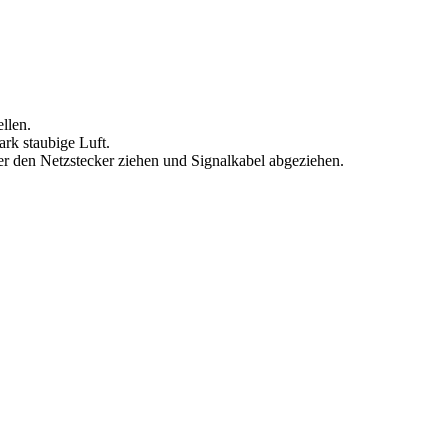
ellen.
ark staubige Luft.
r den Netzstecker ziehen und Signalkabel abgeziehen.