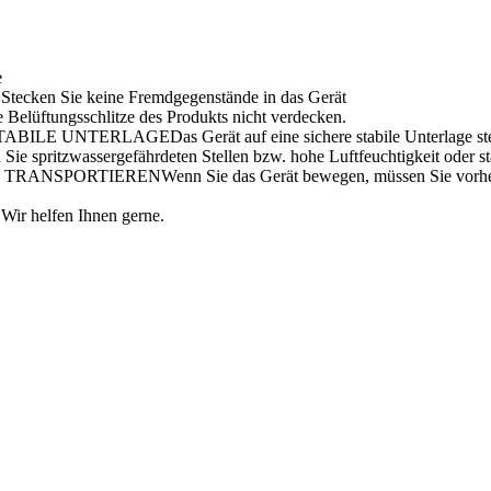
e
Stecken Sie keine Fremdgegenstände in das Gerät
e Belüftungsschlitze des Produkts nicht verdecken.
Das Gerät auf eine sichere stabile Unterlage st
Sie spritzwassergefährdeten Stellen bzw. hohe Luftfeuchtigkeit oder st
Wenn Sie das Gerät bewegen, müssen Sie vorhe
Wir helfen Ihnen gerne.