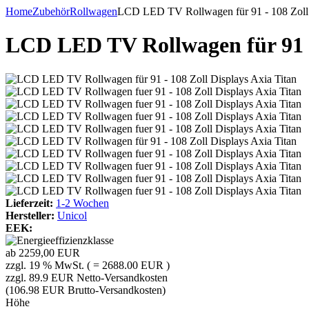
Home
Zubehör
Rollwagen
LCD LED TV Rollwagen für 91 - 108 Zoll 
LCD LED TV Rollwagen für 91 - 
Lieferzeit:
1-2 Wochen
Hersteller:
Unicol
EEK:
ab
2259,00 EUR
zzgl. 19 % MwSt. ( = 2688.00 EUR )
zzgl. 89.9 EUR Netto-Versandkosten
(106.98 EUR Brutto-Versandkosten)
Höhe