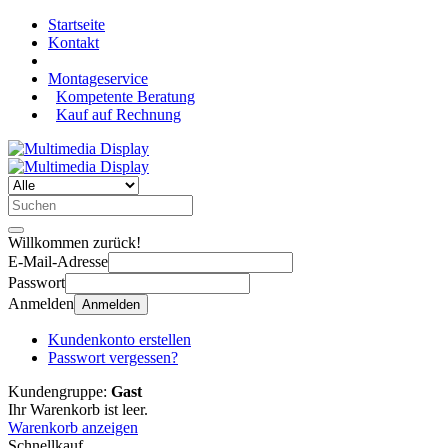
Startseite
Kontakt
Montageservice
Kompetente Beratung
Kauf auf Rechnung
Willkommen zurück!
E-Mail-Adresse
Passwort
Anmelden
Anmelden
Kundenkonto erstellen
Passwort vergessen?
Kundengruppe:
Gast
Ihr Warenkorb ist leer.
Warenkorb anzeigen
Schnellkauf