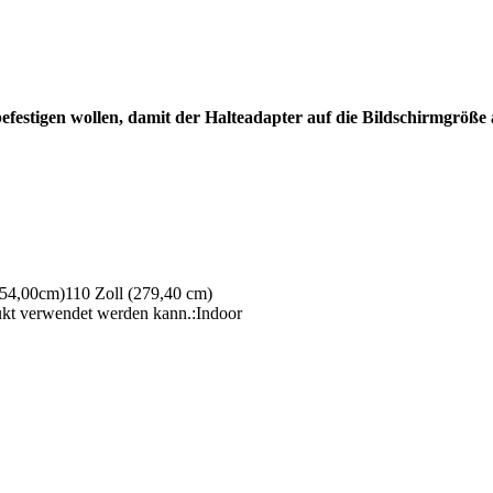
e befestigen wollen, damit der Halteadapter auf die Bildschirmgröß
254,00cm)
110 Zoll (279,40 cm)
ukt verwendet werden kann.
:
Indoor