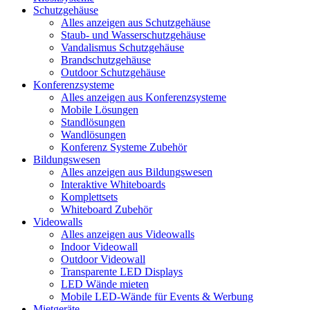
Schutzgehäuse
Alles anzeigen aus Schutzgehäuse
Staub- und Wasserschutzgehäuse
Vandalismus Schutzgehäuse
Brandschutzgehäuse
Outdoor Schutzgehäuse
Konferenzsysteme
Alles anzeigen aus Konferenzsysteme
Mobile Lösungen
Standlösungen
Wandlösungen
Konferenz Systeme Zubehör
Bildungswesen
Alles anzeigen aus Bildungswesen
Interaktive Whiteboards
Komplettsets
Whiteboard Zubehör
Videowalls
Alles anzeigen aus Videowalls
Indoor Videowall
Outdoor Videowall
Transparente LED Displays
LED Wände mieten
Mobile LED-Wände für Events & Werbung
Mietgeräte