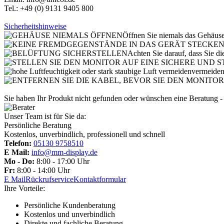
Tel.: +49 (0) 9131 9405 800
Sicherheitshinweise
Öffnen Sie niemals das Gehäus
Achten Sie darauf, dass Sie di
vermeiden 
Sie haben Ihr Produkt nicht gefunden oder wünschen eine Beratung - 
Unser Team ist für Sie da:
Persönliche Beratung
Kostenlos, unverbindlich, professionell und schnell
Telefon:
05130 9758510
E Mail:
info@mm-display.de
Mo - Do:
8:00 - 17:00 Uhr
Fr:
8:00 - 14:00 Uhr
E Mail
Rückrufservice
Kontaktformular
Ihre Vorteile:
Persönliche Kundenberatung
Kostenlos und unverbindlich
Direkte und fachliche Beratung