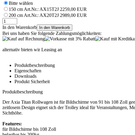
Bitte wählen
150 cm
Art.Nr.: AX15T2J
2259,00 EUR
200 cm
Art.Nr.: AX20T2J
2989,00 EUR
In den Warenkorb
In den Warenkorb
Bei uns haben Sie folgende Zahlungsmöglichkeiten:
alternativ bieten wir Leasing an
Produktbeschreibung
Eigenschaften
Downloads
Produkt Sicherheit
Produktbeschreibung
Der Axia Titan Rollwagen ist für Bildschirme von 91 bis 108 Zoll ge
zeitlosem Design eignet sich der Trolley ideal für Veranstaltungen, 
Sichthöhe.
Features:
für Bildschirme bis 108 Zoll
belastbar bis 200kg