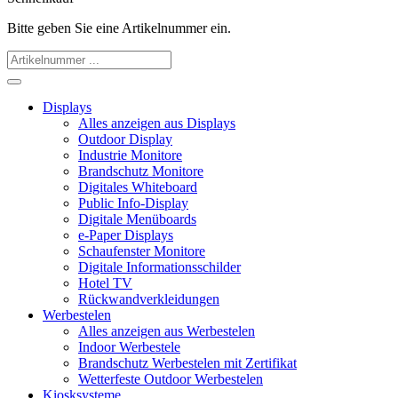
Bitte geben Sie eine Artikelnummer ein.
Displays
Alles anzeigen aus Displays
Outdoor Display
Industrie Monitore
Brandschutz Monitore
Digitales Whiteboard
Public Info-Display
Digitale Menüboards
e-Paper Displays
Schaufenster Monitore
Digitale Informationsschilder
Hotel TV
Rückwandverkleidungen
Werbestelen
Alles anzeigen aus Werbestelen
Indoor Werbestele
Brandschutz Werbestelen mit Zertifikat
Wetterfeste Outdoor Werbestelen
Kiosksysteme